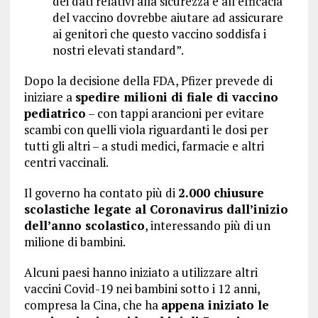
dei dati relativi alla sicurezza e all’efficacia
del vaccino dovrebbe aiutare ad assicurare
ai genitori che questo vaccino soddisfa i
nostri elevati standard”.
Dopo la decisione della FDA, Pfizer prevede di
iniziare a
spedire milioni di fiale di vaccino
pediatrico
– con tappi arancioni per evitare
scambi con quelli viola riguardanti le dosi per
tutti gli altri – a studi medici, farmacie e altri
centri vaccinali.
Il governo ha contato più di
2.000 chiusure
scolastiche legate al Coronavirus dall’inizio
dell’anno scolastico
, interessando più di un
milione di bambini.
Alcuni paesi hanno iniziato a utilizzare altri
vaccini Covid-19 nei bambini sotto i 12 anni,
compresa la Cina, che ha
appena iniziato le