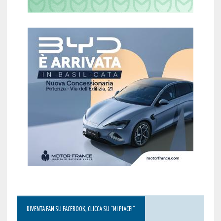
DIVENTA FAN SU FACEBOOK, CLICCA SU “MI PIACE!”