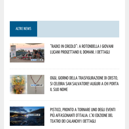
ALTRE NEWS
“Radici in Circolo”: a Rotondella i giovani
lucani progettano il domani. I dettagli
Oggi, giorno della Trasfigurazione di Cristo,
si celebra San Salvatore! Auguri a chi porta
il suo nome
Pisticci, pronto a tornare uno degli eventi
più affascinanti d’Italia: l’XI edizione del
Teatro dei Calanchi! I dettagli