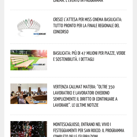
Cresce l’attesa per Miss Cinema Basilicata:
tutto pronto per la finale regionale del
concorso
Basilicata: più di 47 milioni per piazze, verde
e sostenibilità. I dettagli
Vertenza CallMat Matera: “Oltre 350
lavoratrici e lavoratori chiedono
semplicemente il diritto di continuare a
lavorare”. Le ultime notizie
Montescaglioso, entrano nel vivo i
festeggiamenti per San Rocco: il programma
completo delle celebrazioni