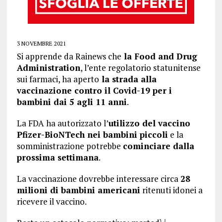
3 NOVEMBRE 2021
Si apprende da Rainews che
la Food and Drug
Administration
, l’ente regolatorio statunitense
sui farmaci, ha aperto
la strada alla
vaccinazione contro il Covid-19 per i
bambini dai 5 agli 11 anni
.
La FDA ha autorizzato l’
utilizzo del vaccino
Pfizer-BioNTech nei bambini piccoli
e la
somministrazione potrebbe
cominciare dalla
prossima settimana
.
La vaccinazione dovrebbe interessare circa
28
milioni di bambini americani
ritenuti idonei a
ricevere il vaccino.