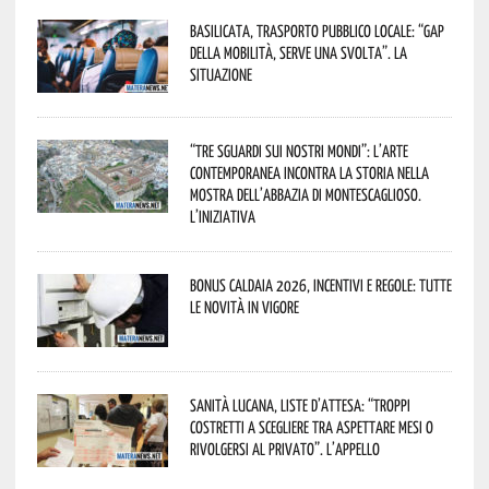
Basilicata, trasporto pubblico locale: “Gap
della mobilità, serve una svolta”. La
situazione
“Tre Sguardi sui Nostri Mondi”: l’arte
contemporanea incontra la storia nella
mostra dell’Abbazia di Montescaglioso.
L’iniziativa
Bonus caldaia 2026, incentivi e regole: tutte
le novità in vigore
Sanità lucana, liste d’attesa: “Troppi
costretti a scegliere tra aspettare mesi o
rivolgersi al privato”. L’appello