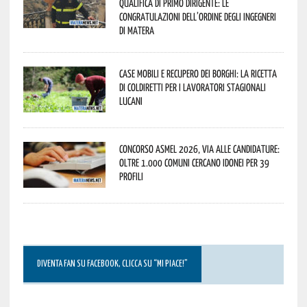
qualifica di Primo Dirigente: le
congratulazioni dell’Ordine degli Ingegneri
di Matera
Case mobili e recupero dei borghi: la ricetta
di Coldiretti per i lavoratori stagionali
lucani
Concorso Asmel 2026, via alle candidature:
oltre 1.000 Comuni cercano idonei per 39
profili
DIVENTA FAN SU FACEBOOK, CLICCA SU “MI PIACE!”