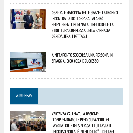
Ospedale Madonna delle Grazie: Latronico
incontra la dottoressa Calabrò
recentemente nominata Direttore della
Struttura Complessa della Farmacia
Ospedaliera. I dettagli
A Metaponto soccorsa una persona in
spiaggia. Ecco cosa è successo
ALTRE NEWS
Vertenza CallMat, la Regione:
“comprendiamo le preoccupazioni dei
lavoratori e dei sindacati tuttavia il
percorso non si è interrotto”. I dettagli