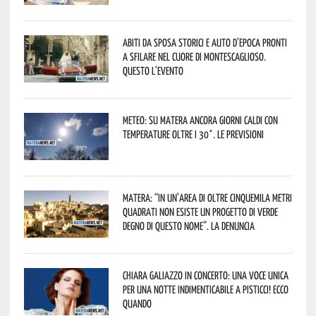
Abiti da sposa storici e auto d’epoca pronti
a sfilare nel cuore di Montescaglioso.
Questo l’evento
Meteo: su Matera ancora giorni caldi con
temperature oltre i 30°. Le previsioni
Matera: “In un’area di oltre cinquemila metri
quadrati non esiste un progetto di verde
degno di questo nome”. La denuncia
Chiara Galiazzo in concerto: una voce unica
per una notte indimenticabile a Pisticci! Ecco
quando