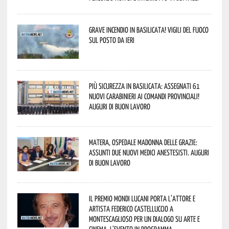
Grave incendio in Basilicata! Vigili del fuoco
sul posto da ieri
Più sicurezza in Basilicata: assegnati 61
nuovi Carabinieri ai Comandi provinciali!
Auguri di buon lavoro
Matera, Ospedale Madonna delle Grazie:
assunti due nuovi medici anestesisti. Auguri
di buon lavoro
Il Premio Mondi Lucani porta l’attore e
artista Federico Castelluccio a
Montescaglioso per un dialogo su arte e
cinema. L’evento in programma