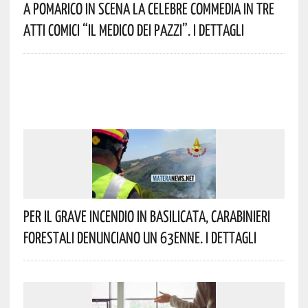
A Pomarico In Scena La Celebre Commedia In Tre
Atti Comici “Il Medico Dei Pazzi”. I Dettagli
Per Il Grave Incendio In Basilicata, Carabinieri
Forestali Denunciano Un 63enne. I Dettagli