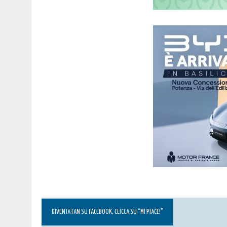
DIVENTA FAN SU FACEBOOK, CLICCA SU “MI PIACE!”