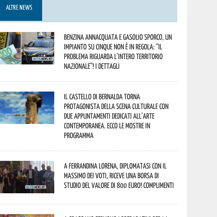
ALTRE NEWS
Benzina annacquata e gasolio sporco, un
impianto su cinque non è in regola: “il
problema riguarda l’intero territorio
Nazionale”! I dettagli
Il Castello di Bernalda torna
protagonista della scena culturale con
due appuntamenti dedicati all’arte
contemporanea. Ecco le mostre in
programma
A Ferrandina Lorena, diplomatasi con il
massimo dei voti, riceve una borsa di
studio del valore di 800 euro! Complimenti