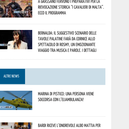
A Grassano fervono i preparativi per la
Rievocazione Storica “I CAVALIERI DI MALTA”.
Ecco il programma
Bernalda: il suggestivo scenario delle
Tavole Palatine farà da cornice allo
spettacolo di Rosmy, un emozionante
viaggio tra musica e parole. I dettagli
ALTRE NEWS
Marina di Pisticci: una persona viene
soccorsa con l’eliambulanza!
Bardi riceve l’onorevole Aldo Mattia per