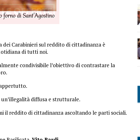
dei Carabinieri sul reddito di cittadinanza è
idiana di tutti noi.
mente condivisibile l’obiettivo di contrastare la
oro.
dappertutto.
un’illegalità diffusa e strutturale.
i il reddito di cittadinanza ascoltando le parti sociali.
ne Basilicata,
Vito Bardi.