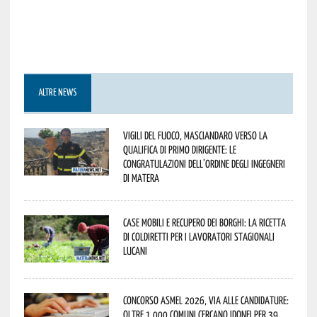
ALTRE NEWS
Vigili del Fuoco, Masciandaro verso la
qualifica di Primo Dirigente: le
congratulazioni dell’Ordine degli Ingegneri
di Matera
Case mobili e recupero dei borghi: la ricetta
di Coldiretti per i lavoratori stagionali
lucani
Concorso Asmel 2026, via alle candidature:
oltre 1.000 Comuni cercano idonei per 39