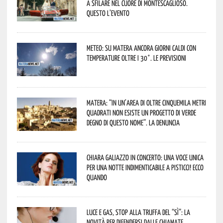
a sfilare nel cuore di Montescaglioso.
Questo l’evento
Meteo: su Matera ancora giorni caldi con
temperature oltre i 30°. Le previsioni
Matera: “In un’area di oltre cinquemila metri
quadrati non esiste un progetto di verde
degno di questo nome”. La denuncia
Chiara Galiazzo in concerto: una voce unica
per una notte indimenticabile a Pisticci! Ecco
quando
Luce e gas, stop alla truffa del “Sì”: la
novità per difendersi dalle chiamate