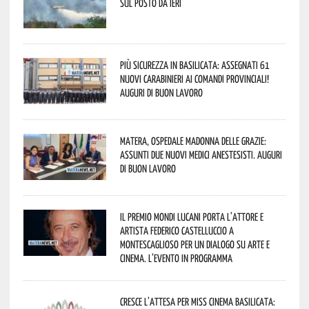
sul posto da ieri
Più sicurezza in Basilicata: assegnati 61
nuovi Carabinieri ai Comandi provinciali!
Auguri di buon lavoro
Matera, Ospedale Madonna delle Grazie:
assunti due nuovi medici anestesisti. Auguri
di buon lavoro
Il Premio Mondi Lucani porta l’attore e
artista Federico Castelluccio a
Montescaglioso per un dialogo su arte e
cinema. L’evento in programma
Cresce l’attesa per Miss Cinema Basilicata: