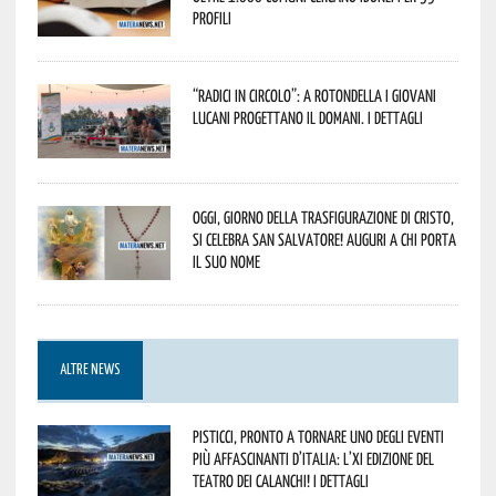
profili
“Radici in Circolo”: a Rotondella i giovani
lucani progettano il domani. I dettagli
Oggi, giorno della Trasfigurazione di Cristo,
si celebra San Salvatore! Auguri a chi porta
il suo nome
ALTRE NEWS
Pisticci, pronto a tornare uno degli eventi
più affascinanti d’Italia: l’XI edizione del
Teatro dei Calanchi! I dettagli