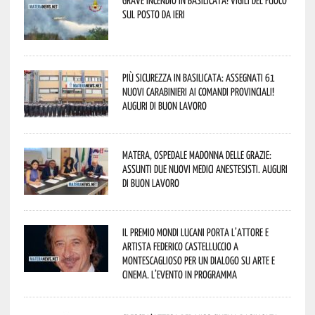
Grave incendio in Basilicata! Vigili del fuoco
sul posto da ieri
Più sicurezza in Basilicata: assegnati 61
nuovi Carabinieri ai Comandi provinciali!
Auguri di buon lavoro
Matera, Ospedale Madonna delle Grazie:
assunti due nuovi medici anestesisti. Auguri
di buon lavoro
Il Premio Mondi Lucani porta l’attore e
artista Federico Castelluccio a
Montescaglioso per un dialogo su arte e
cinema. L’evento in programma