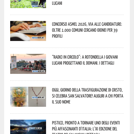
lucani
Concorso Asmel 2026, via alle candidature:
oltre 1.000 Comuni cercano idonei per 39
profili
“Radici in Circolo”: a Rotondella i giovani
lucani progettano il domani. I dettagli
Oggi, giorno della Trasfigurazione di Cristo,
si celebra San Salvatore! Auguri a chi porta
il suo nome
Pisticci, pronto a tornare uno degli eventi
più affascinanti d’Italia: l’XI edizione del