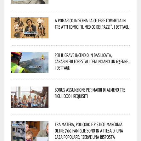
A Pomarico in scena la celebre commedia in
tre atti comici “Il medico dei pazzi”. I dettagli
Per il grave incendio in Basilicata,
Carabinieri forestali denunciano un 63enne.
I dettagli
Bonus assunzione per madri di almeno tre
figli: ecco i requisiti
Tra Matera, Policoro e Pisticci-Marconia
oltre 700 famiglie sono in attesa di una
casa popolare: “serve una risposta