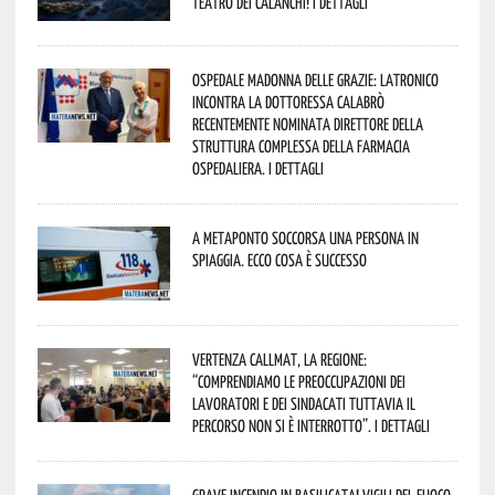
Teatro dei Calanchi! I dettagli
Ospedale Madonna delle Grazie: Latronico
incontra la dottoressa Calabrò
recentemente nominata Direttore della
Struttura Complessa della Farmacia
Ospedaliera. I dettagli
A Metaponto soccorsa una persona in
spiaggia. Ecco cosa è successo
Vertenza CallMat, la Regione:
“comprendiamo le preoccupazioni dei
lavoratori e dei sindacati tuttavia il
percorso non si è interrotto”. I dettagli