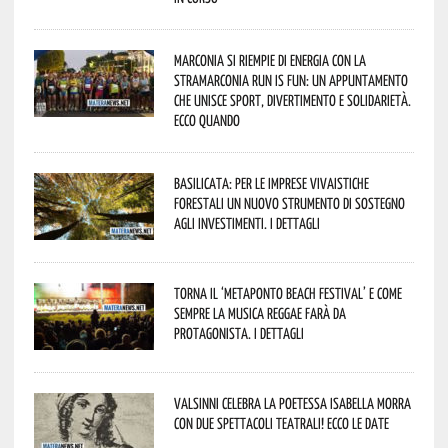
Marconia si riempie di energia con la
StraMarconia Run is Fun: un appuntamento
che unisce sport, divertimento e solidarietà.
Ecco quando
Basilicata: per le imprese vivaistiche
forestali un nuovo strumento di sostegno
agli investimenti. I dettagli
Torna il ‘Metaponto beach festival’ e come
sempre la musica reggae farà da
protagonista. I dettagli
Valsinni celebra la poetessa Isabella Morra
con due spettacoli teatrali! Ecco le date