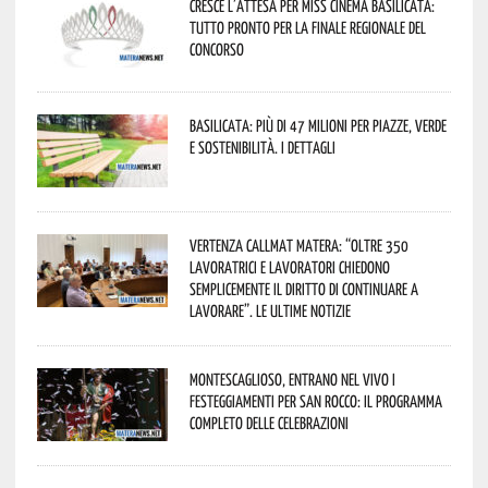
Cresce l’attesa per Miss Cinema Basilicata:
tutto pronto per la finale regionale del
concorso
Basilicata: più di 47 milioni per piazze, verde
e sostenibilità. I dettagli
Vertenza CallMat Matera: “Oltre 350
lavoratrici e lavoratori chiedono
semplicemente il diritto di continuare a
lavorare”. Le ultime notizie
Montescaglioso, entrano nel vivo i
festeggiamenti per San Rocco: il programma
completo delle celebrazioni