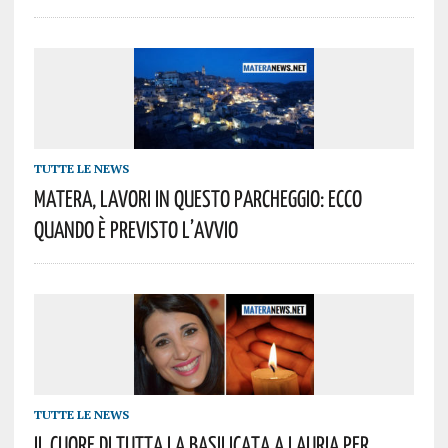
TUTTE LE NEWS
Matera, Lavori In Questo Parcheggio: Ecco
Quando È Previsto L’avvio
TUTTE LE NEWS
Il Cuore Di Tutta La Basilicata A Lauria Per