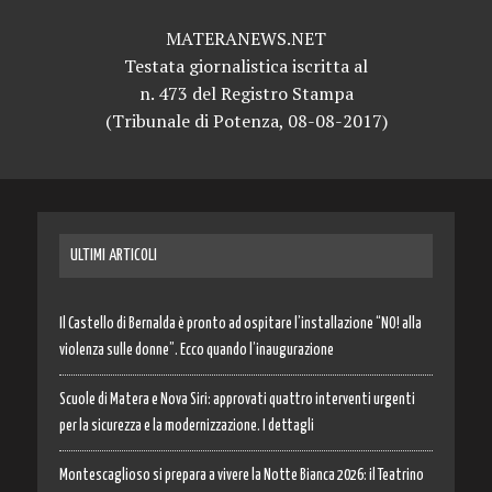
MATERANEWS.NET
Testata giornalistica iscritta al
n. 473 del Registro Stampa
(Tribunale di Potenza, 08-08-2017)
ULTIMI ARTICOLI
Il Castello di Bernalda è pronto ad ospitare l’installazione “NO! alla
violenza sulle donne”. Ecco quando l’inaugurazione
Scuole di Matera e Nova Siri: approvati quattro interventi urgenti
per la sicurezza e la modernizzazione. I dettagli
Montescaglioso si prepara a vivere la Notte Bianca 2026: il Teatrino