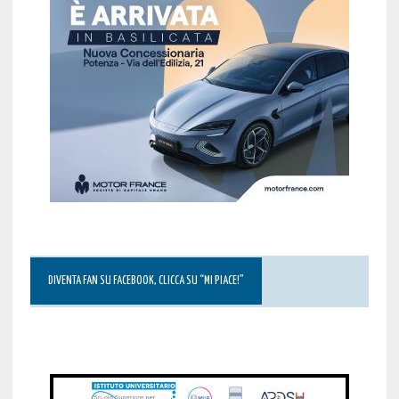
DIVENTA FAN SU FACEBOOK, CLICCA SU “MI PIACE!”