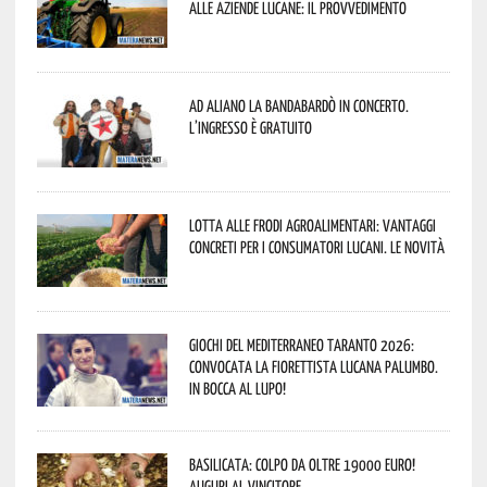
alle aziende lucane: il provvedimento
Ad Aliano la Bandabardò in concerto.
L’ingresso è gratuito
Lotta alle frodi agroalimentari: vantaggi
concreti per i consumatori lucani. Le novità
Giochi del Mediterraneo Taranto 2026:
convocata la fiorettista lucana Palumbo.
In bocca al lupo!
Basilicata: colpo da oltre 19000 Euro!
Auguri al vincitore