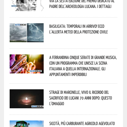
via la sesta edizione del Premio dedicato al
padre dell’archeologia lucana. I dettagli
Basilicata: temporali in arrivo! Ecco
l’allerta meteo della Protezione civile
A Ferrandina cinque serate di grande musica,
con un programma che unisce la scena
italiana a quella internazionale. Gli
appuntamenti imperdibili
Strage di Marcinelle, vivo il ricordo del
sacrificio dei lucani 70 anni dopo: questo
l’omaggio
Siccità, più carburante agricolo agevolato