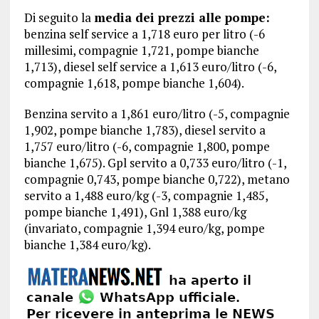
Di seguito la
media dei prezzi alle pompe:
benzina self service a 1,718 euro per litro (-6
millesimi, compagnie 1,721, pompe bianche
1,713), diesel self service a 1,613 euro/litro (-6,
compagnie 1,618, pompe bianche 1,604).
Benzina servito a 1,861 euro/litro (-5, compagnie
1,902, pompe bianche 1,783), diesel servito a
1,757 euro/litro (-6, compagnie 1,800, pompe
bianche 1,675). Gpl servito a 0,733 euro/litro (-1,
compagnie 0,743, pompe bianche 0,722), metano
servito a 1,488 euro/kg (-3, compagnie 1,485,
pompe bianche 1,491), Gnl 1,388 euro/kg
(invariato, compagnie 1,394 euro/kg, pompe
bianche 1,384 euro/kg).