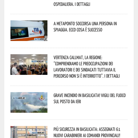
Ospedaliera. I dettagli
A Metaponto soccorsa una persona in
spiaggia. Ecco cosa è successo
Vertenza CallMat, la Regione:
“comprendiamo le preoccupazioni dei
lavoratori e dei sindacati tuttavia il
percorso non si è interrotto”. I dettagli
Grave incendio in Basilicata! Vigili del fuoco
sul posto da ieri
Più sicurezza in Basilicata: assegnati 61
nuovi Carabinieri ai Comandi provinciali!