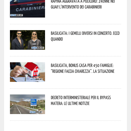
Rapina aggravata a Policoro: 24enne nei
guai! L’intervento dei Carabinieri
Basilicata: i Gemelli DiVersi in concerto. Ecco
quando
Basilicata, Bonus casa per 450 famiglie:
“Regione faccia chiarezza”. La situazione
Decreto interministeriale per il Bypass
Matera: le ultime notizie