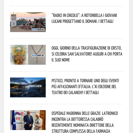
“Radici in Circolo”: a Rotondella i giovani
lucani progettano il domani. I dettagli
Oggi, giorno della Trasfigurazione di Cristo,
si celebra San Salvatore! Auguri a chi porta
il suo nome
Pisticci, pronto a tornare uno degli eventi
più affascinanti d’Italia: l’XI edizione del
Teatro dei Calanchi! I dettagli
Ospedale Madonna delle Grazie: Latronico
incontra la dottoressa Calabrò
recentemente nominata Direttore della
Struttura Complessa della Farmacia