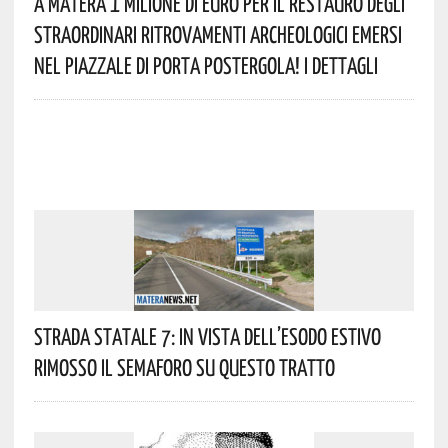
A Matera 1 Milione Di Euro Per Il Restauro Degli
Straordinari Ritrovamenti Archeologici Emersi
Nel Piazzale Di Porta Postergola! I Dettagli
Strada Statale 7: In Vista Dell’esodo Estivo
Rimosso Il Semaforo Su Questo Tratto