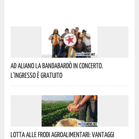
Ad Aliano La Bandabardò In Concerto.
L’ingresso È Gratuito
Lotta Alle Frodi Agroalimentari: Vantaggi