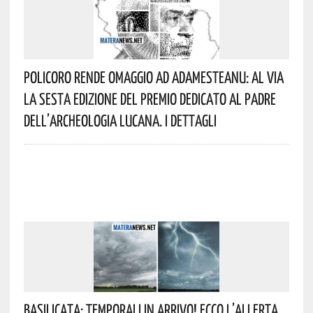
Policoro Rende Omaggio Ad Adamesteanu: Al Via
La Sesta Edizione Del Premio Dedicato Al Padre
Dell’archeologia Lucana. I Dettagli
Basilicata: Temporali In Arrivo! Ecco L’allerta