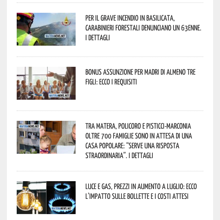
Per il grave incendio in Basilicata,
Carabinieri forestali denunciano un 63enne.
I dettagli
Bonus assunzione per madri di almeno tre
figli: ecco i requisiti
Tra Matera, Policoro e Pisticci-Marconia
oltre 700 famiglie sono in attesa di una
casa popolare: “serve una risposta
straordinaria”. I dettagli
Luce e gas, prezzi in aumento a luglio: ecco
l’impatto sulle bollette e i costi attesi