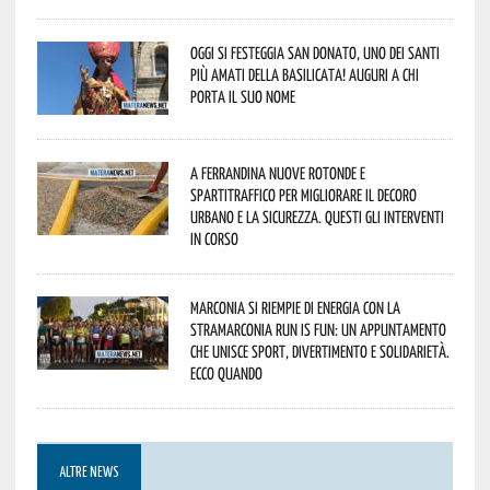
Oggi si festeggia San Donato, uno dei Santi
più amati della Basilicata! Auguri a chi
porta il suo nome
A Ferrandina nuove rotonde e
spartitraffico per migliorare il decoro
urbano e la sicurezza. Questi gli interventi
in corso
Marconia si riempie di energia con la
StraMarconia Run is Fun: un appuntamento
che unisce sport, divertimento e solidarietà.
Ecco quando
ALTRE NEWS