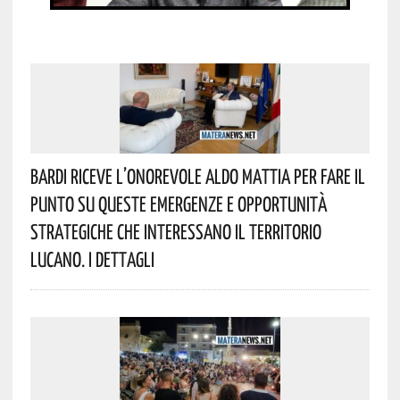
Bardi Riceve L’onorevole Aldo Mattia Per Fare Il
Punto Su Queste Emergenze E Opportunità
Strategiche Che Interessano Il Territorio
Lucano. I Dettagli