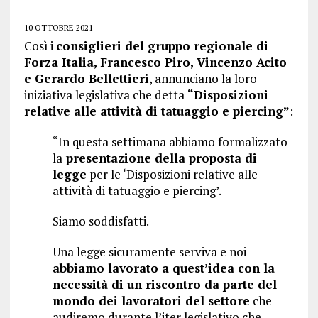
10 OTTOBRE 2021
Così i
consiglieri del gruppo regionale di
Forza Italia, Francesco Piro, Vincenzo Acito
e Gerardo Bellettieri
, annunciano la loro
iniziativa legislativa che detta
“Disposizioni
relative alle attività di tatuaggio e piercing”
:
“In questa settimana abbiamo formalizzato
la
presentazione della proposta di
legge
per le ‘Disposizioni relative alle
attività di tatuaggio e piercing’.
Siamo soddisfatti.
Una legge sicuramente serviva e noi
abbiamo lavorato a quest’idea con la
necessità di un riscontro da parte del
mondo dei lavoratori del settore
che
audiremo durante l’iter legislativo che