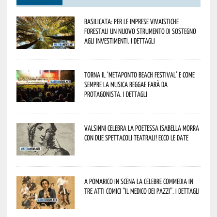
Basilicata: per le imprese vivaistiche
forestali un nuovo strumento di sostegno
agli investimenti. I dettagli
Torna il ‘Metaponto beach festival’ e come
sempre la musica reggae farà da
protagonista. I dettagli
Valsinni celebra la poetessa Isabella Morra
con due spettacoli teatrali! Ecco le date
A Pomarico in scena la celebre commedia in
tre atti comici “Il medico dei pazzi”. I dettagli