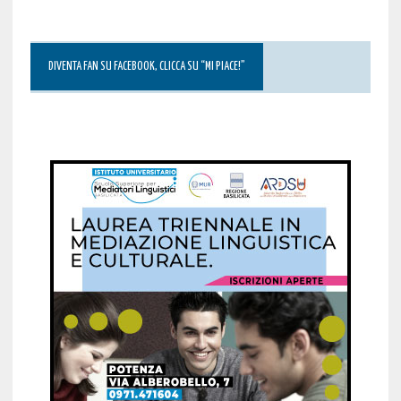
DIVENTA FAN SU FACEBOOK, CLICCA SU “MI PIACE!”