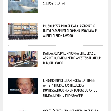
sul posto da ieri
Più sicurezza in Basilicata: assegnati 61
nuovi Carabinieri ai Comandi provinciali!
Auguri di buon lavoro
Matera, Ospedale Madonna delle Grazie:
assunti due nuovi medici anestesisti. Auguri
di buon lavoro
Il Premio Mondi Lucani porta l’attore e
artista Federico Castelluccio a
Montescaglioso per un dialogo su arte e
cinema. L’evento in programma
Cresce l’attesa per Miss Cinema Basilicata: