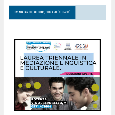
DIVENTA FAN SU FACEBOOK, CLICCA SU “MI PIACE!”