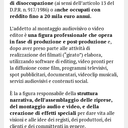
di disoccupazione
(ai sensi dell’articolo 13 del
D.P.R. n. 917/1986) o a
nche occupati con
reddito fino a 20 mila euro annui.
L’addetto al montaggio audiovisivo o video
editor è
una figura professionale che opera
in fase di produzione e post-produzione
e,
dopo aver preso parte alle attività di
realizzazione dei filmati (“girato”) elabora,
utilizzando software di editing, video pronti per
la diffusione come film, programmi televisivi,
spot pubblicitari, documentari, videoclip musicali,
servizi audiovisivi e contenuti social.
È la a figura responsabile della
struttura
narrativa, dell’assemblaggio delle riprese,
del montaggio audio e video, e della
creazione di effetti speciali
per dare vita alle
visioni e alle idee dei registi, dei produttori, dei
clienti e dei committenti in genere.