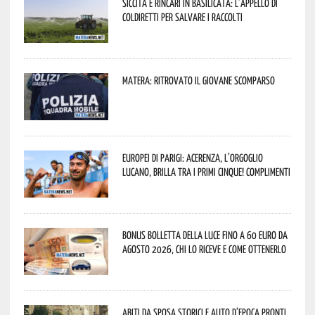
Siccità e rincari in Basilicata: l’appello di
Coldiretti per salvare i raccolti
Matera: ritrovato il giovane scomparso
Europei di Parigi: Acerenza, l’orgoglio
lucano, brilla tra i primi cinque! Complimenti
Bonus bolletta della luce fino a 60 euro da
agosto 2026, chi lo riceve e come ottenerlo
Abiti da sposa storici e auto d’epoca pronti