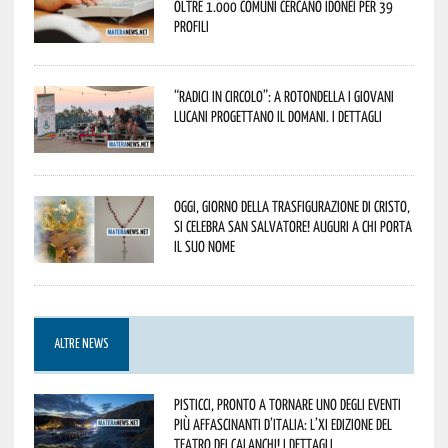
oltre 1.000 Comuni cercano idonei per 39
profili
“Radici in Circolo”: a Rotondella i giovani
lucani progettano il domani. I dettagli
Oggi, giorno della Trasfigurazione di Cristo,
si celebra San Salvatore! Auguri a chi porta
il suo nome
ALTRE NEWS
Pisticci, pronto a tornare uno degli eventi
più affascinanti d’Italia: l’XI edizione del
Teatro dei Calanchi! I dettagli