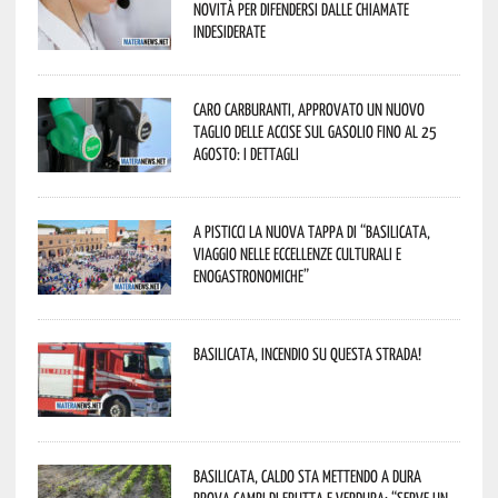
novità per difendersi dalle chiamate
indesiderate
Caro carburanti, approvato un nuovo
taglio delle accise sul gasolio fino al 25
agosto: i dettagli
A Pisticci la nuova tappa di “Basilicata,
viaggio nelle eccellenze culturali e
enogastronomiche”
Basilicata, incendio su questa strada!
Basilicata, caldo sta mettendo a dura
prova campi di frutta e verdura: “Serve un