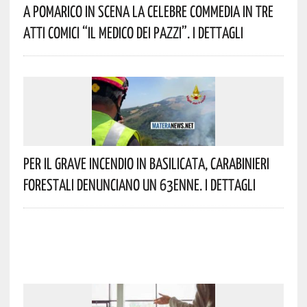
A Pomarico In Scena La Celebre Commedia In Tre
Atti Comici “Il Medico Dei Pazzi”. I Dettagli
Per Il Grave Incendio In Basilicata, Carabinieri
Forestali Denunciano Un 63enne. I Dettagli