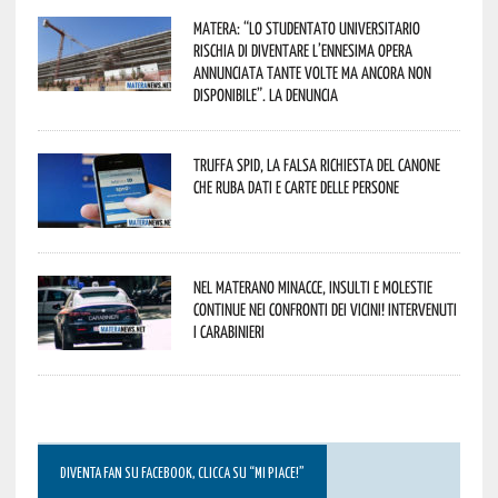
Matera: “Lo studentato universitario
rischia di diventare l’ennesima opera
annunciata tante volte ma ancora non
disponibile”. La denuncia
Truffa Spid, la falsa richiesta del canone
che ruba dati e carte delle persone
Nel materano minacce, insulti e molestie
continue nei confronti dei vicini! Intervenuti
i Carabinieri
DIVENTA FAN SU FACEBOOK, CLICCA SU “MI PIACE!”