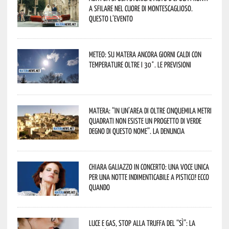
a sfilare nel cuore di Montescaglioso.
Questo l’evento
Meteo: su Matera ancora giorni caldi con
temperature oltre i 30°. Le previsioni
Matera: “In un’area di oltre cinquemila metri
quadrati non esiste un progetto di verde
degno di questo nome”. La denuncia
Chiara Galiazzo in concerto: una voce unica
per una notte indimenticabile a Pisticci! Ecco
quando
Luce e gas, stop alla truffa del “Sì”: la