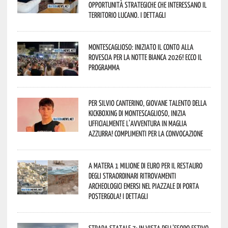
opportunità strategiche che interessano il
territorio lucano. I dettagli
Montescaglioso: iniziato il conto alla
rovescia per la Notte Bianca 2026! Ecco il
programma
Per Silvio Canterino, giovane talento della
kickboxing di Montescaglioso, inizia
ufficialmente l’avventura in maglia
azzurra! Complimenti per la convocazione
A Matera 1 milione di euro per il restauro
degli straordinari ritrovamenti
archeologici emersi nel piazzale di Porta
Postergola! I dettagli
Strada statale 7: in vista dell’esodo estivo