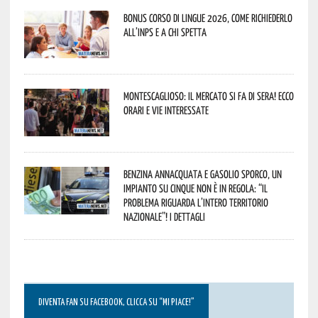
Bonus corso di lingue 2026, come richiederlo
all’INPS e a chi spetta
Montescaglioso: il mercato si fa di sera! Ecco
orari e vie interessate
Benzina annacquata e gasolio sporco, un
impianto su cinque non è in regola: “il
problema riguarda l’intero territorio
Nazionale”! I dettagli
DIVENTA FAN SU FACEBOOK, CLICCA SU “MI PIACE!”