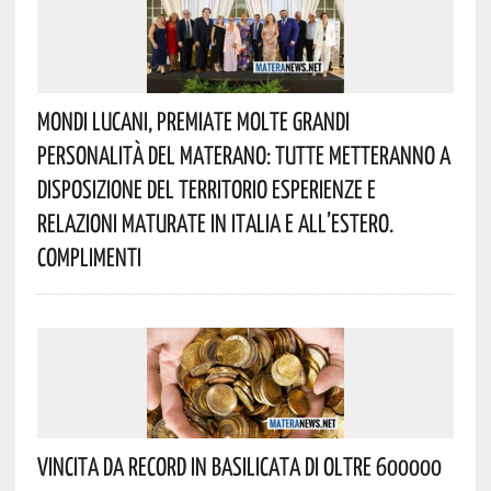
Mondi Lucani, Premiate Molte Grandi
Personalità Del Materano: Tutte Metteranno A
Disposizione Del Territorio Esperienze E
Relazioni Maturate In Italia E All’estero.
Complimenti
Vincita Da Record In Basilicata Di Oltre 600000