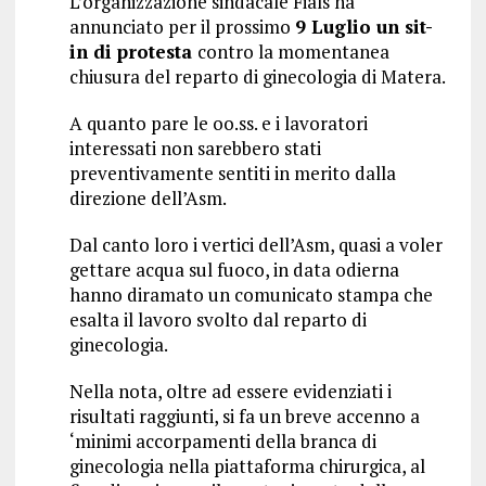
L’organizzazione sindacale Fials ha
annunciato per il prossimo
9 Luglio un sit-
in di protesta
contro la momentanea
chiusura del reparto di ginecologia di Matera.
A quanto pare le oo.ss. e i lavoratori
interessati non sarebbero stati
preventivamente sentiti in merito dalla
direzione dell’Asm.
Dal canto loro i vertici dell’Asm, quasi a voler
gettare acqua sul fuoco, in data odierna
hanno diramato un comunicato stampa che
esalta il lavoro svolto dal reparto di
ginecologia.
Nella nota, oltre ad essere evidenziati i
risultati raggiunti, si fa un breve accenno a
‘minimi accorpamenti della branca di
ginecologia nella piattaforma chirurgica, al