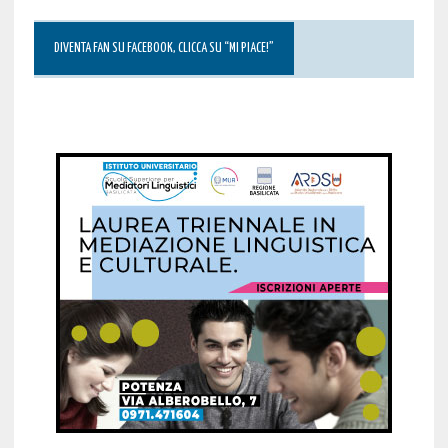
DIVENTA FAN SU FACEBOOK, CLICCA SU “MI PIACE!”