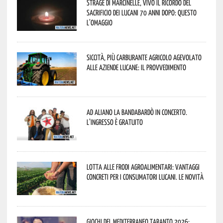
Strage di Marcinelle, vivo il ricordo del
sacrificio dei lucani 70 anni dopo: questo
l’omaggio
Siccità, più carburante agricolo agevolato
alle aziende lucane: il provvedimento
Ad Aliano la Bandabardò in concerto.
L’ingresso è gratuito
Lotta alle frodi agroalimentari: vantaggi
concreti per i consumatori lucani. Le novità
Giochi del Mediterraneo Taranto 2026: