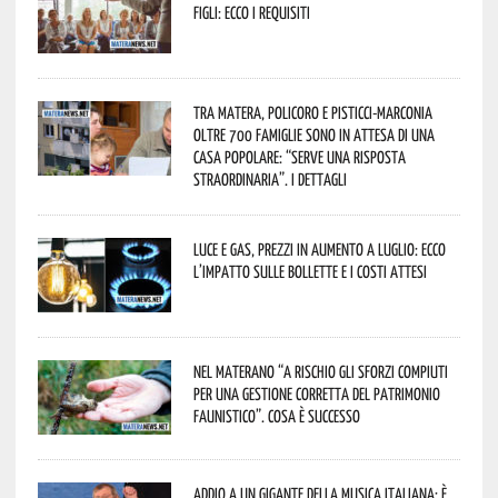
figli: ecco i requisiti
Tra Matera, Policoro e Pisticci-Marconia
oltre 700 famiglie sono in attesa di una
casa popolare: “serve una risposta
straordinaria”. I dettagli
Luce e gas, prezzi in aumento a luglio: ecco
l’impatto sulle bollette e i costi attesi
Nel materano “a rischio gli sforzi compiuti
per una gestione corretta del patrimonio
faunistico”. Cosa è successo
Addio a un gigante della musica italiana: è