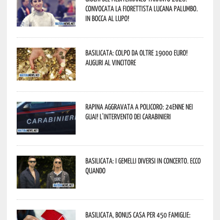
convocata la fiorettista lucana Palumbo.
In bocca al lupo!
Basilicata: colpo da oltre 19000 Euro!
Auguri al vincitore
Rapina aggravata a Policoro: 24enne nei
guai! L’intervento dei Carabinieri
Basilicata: i Gemelli DiVersi in concerto. Ecco
quando
Basilicata, Bonus casa per 450 famiglie: