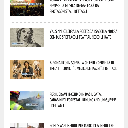
sempre la musica reggae farà da
protagonista. I dettagli
Valsinni celebra la poetessa Isabella Morra
con due spettacoli teatrali! Ecco le date
A Pomarico in scena la celebre commedia in
tre atti comici “Il medico dei pazzi”. I dettagli
Per il grave incendio in Basilicata,
Carabinieri forestali denunciano un 63enne.
I dettagli
Bonus assunzione per madri di almeno tre