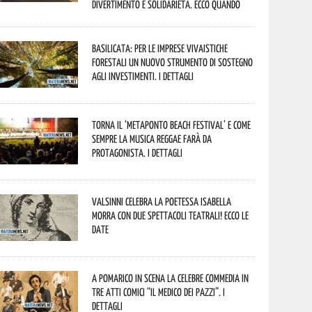
divertimento e solidarietà. Ecco quando
Basilicata: per le imprese vivaistiche
forestali un nuovo strumento di sostegno
agli investimenti. I dettagli
Torna il ‘Metaponto beach festival’ e come
sempre la musica reggae farà da
protagonista. I dettagli
Valsinni celebra la poetessa Isabella
Morra con due spettacoli teatrali! Ecco le
date
A Pomarico in scena la celebre commedia in
tre atti comici “Il medico dei pazzi”. I
dettagli