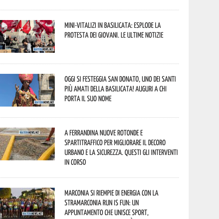
Mini-vitalizi in Basilicata: esplode la
protesta dei giovani. Le ultime notizie
Oggi si festeggia San Donato, uno dei Santi
più amati della Basilicata! Auguri a chi
porta il suo nome
A Ferrandina nuove rotonde e
spartitraffico per migliorare il decoro
urbano e la sicurezza. Questi gli interventi
in corso
Marconia si riempie di energia con la
StraMarconia Run is Fun: un
appuntamento che unisce sport,