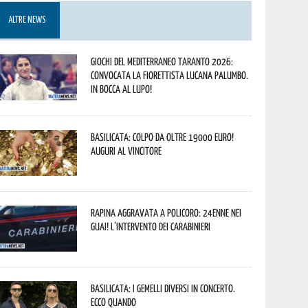
ALTRE NEWS
Giochi del Mediterraneo Taranto 2026:
convocata la fiorettista lucana Palumbo.
In bocca al lupo!
Basilicata: colpo da oltre 19000 Euro!
Auguri al vincitore
Rapina aggravata a Policoro: 24enne nei
guai! L’intervento dei Carabinieri
Basilicata: i Gemelli DiVersi in concerto.
Ecco quando