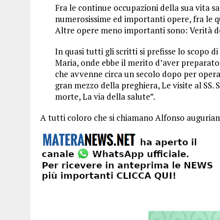
Fra le continue occupazioni della sua vita s
numerosissime ed importanti opere, fra le qu
Altre opere meno importanti sono: Verità dell
In quasi tutti gli scritti si prefisse lo scopo di
Maria, onde ebbe il merito d’aver preparato 
che avvenne circa un secolo dopo per opera d
gran mezzo della preghiera, Le visite al SS. 
morte, La via della salute”.
A tutti coloro che si chiamano Alfonso auguria