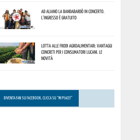
Ad Aliano la Bandabardò in concerto.
L’ingresso è gratuito
Lotta alle frodi agroalimentari: vantaggi
concreti per i consumatori lucani. Le
novità
DIVENTA FAN SU FACEBOOK, CLICCA SU “MI PIACE!”