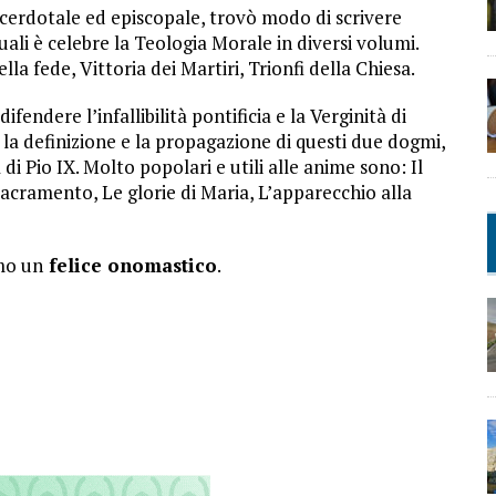
acerdotale ed episcopale, trovò modo di scrivere
ali è celebre la Teologia Morale in diversi volumi.
a fede, Vittoria dei Martiri, Trionfi della Chiesa.
 difendere l’infallibilità pontificia e la Verginità di
la definizione e la propagazione di questi due dogmi,
i Pio IX. Molto popolari e utili alle anime sono: Il
Sacramento, Le glorie di Maria, L’apparecchio alla
mo un
felice onomastico
.