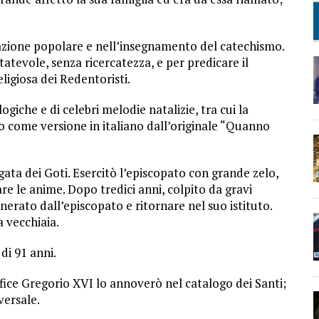
cazione popolare e nell’insegnamento del catechismo.
tatevole, senza ricercatezza, e per predicare il
ligiosa dei Redentoristi.
ogiche e di celebri melodie natalizie, tra cui la
to come versione in italiano dall’originale “Quanno
Agata dei Goti. Esercitò l’episcopato con grande zelo,
are le anime. Dopo tredici anni, colpito da gravi
erato dall’episcopato e ritornare nel suo istituto.
a vecchiaia.
di 91 anni.
efice Gregorio XVI lo annoverò nel catalogo dei Santi;
versale.