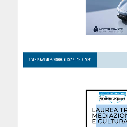
DIVENTA FAN SU FACEBOOK, CLICCA SU “MI PIACE!”