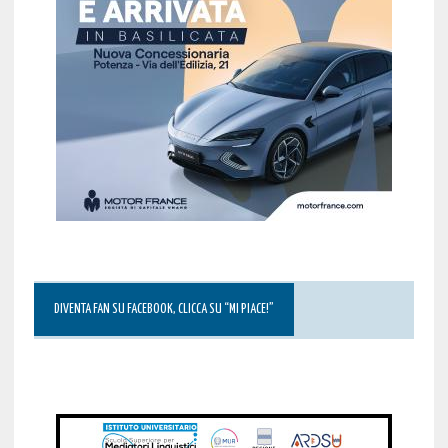
DIVENTA FAN SU FACEBOOK, CLICCA SU “MI PIACE!”