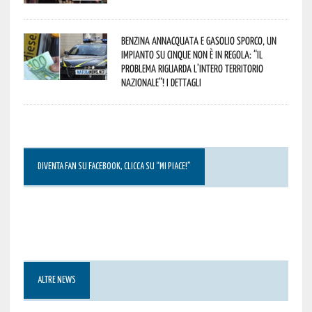
Benzina annacquata e gasolio sporco, un
impianto su cinque non è in regola: “il
problema riguarda l’intero territorio
Nazionale”! I dettagli
DIVENTA FAN SU FACEBOOK, CLICCA SU “MI PIACE!”
ALTRE NEWS