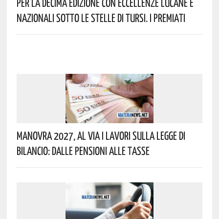
Per La Decima Edizione Con Eccellenze Lucane E
Nazionali Sotto Le Stelle Di Tursi. I Premiati
Manovra 2027, Al Via I Lavori Sulla Legge Di
Bilancio: Dalle Pensioni Alle Tasse