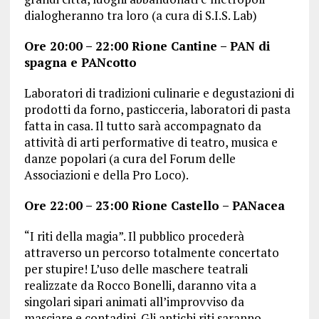
dialogheranno tra loro (a cura di S.I.S. Lab)
Ore 20:00 – 22:00 Rione Cantine – PAN di
spagna e PANcotto
Laboratori di tradizioni culinarie e degustazioni di
prodotti da forno, pasticceria, laboratori di pasta
fatta in casa. Il tutto sarà accompagnato da
attività di arti performative di teatro, musica e
danze popolari (a cura del Forum delle
Associazioni e della Pro Loco).
Ore 22:00 – 23:00 Rione Castello
– PANacea
“I riti della magia”. Il pubblico procederà
attraverso un percorso totalmente concertato
per stupire! L’uso delle maschere teatrali
realizzate da Rocco Bonelli, daranno vita a
singolari sipari animati all’improvviso da
masciare e contadini. Gli antichi riti saranno