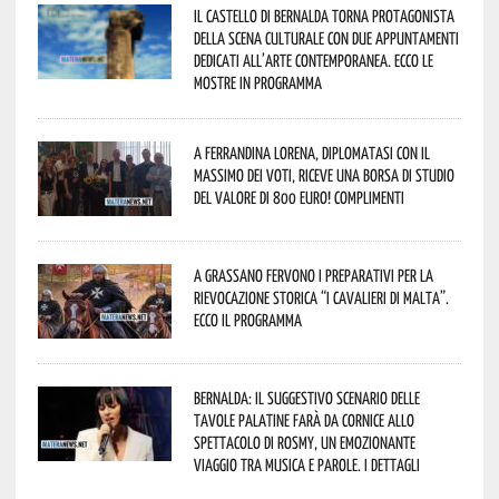
Il Castello di Bernalda torna protagonista
della scena culturale con due appuntamenti
dedicati all’arte contemporanea. Ecco le
mostre in programma
A Ferrandina Lorena, diplomatasi con il
massimo dei voti, riceve una borsa di studio
del valore di 800 euro! Complimenti
A Grassano fervono i preparativi per la
Rievocazione Storica “I CAVALIERI DI MALTA”.
Ecco il programma
Bernalda: il suggestivo scenario delle
Tavole Palatine farà da cornice allo
spettacolo di Rosmy, un emozionante
viaggio tra musica e parole. I dettagli