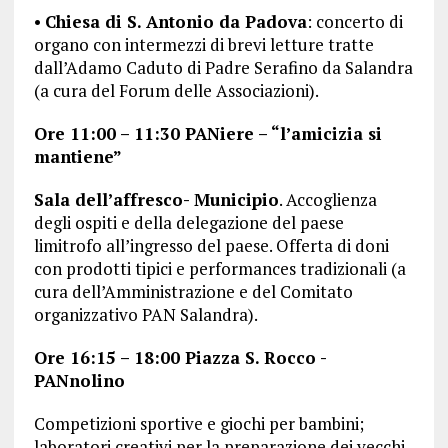
•
Chiesa di S. Antonio da Padova
: concerto di
organo con intermezzi di brevi letture tratte
dall’Adamo Caduto di Padre Serafino da Salandra
(a cura del Forum delle Associazioni).
Ore 11:00 – 11:30 PANiere – “l’amicizia si
mantiene”
Sala dell’affresco- Municipio
. Accoglienza
degli ospiti e della delegazione del paese
limitrofo all’ingresso del paese. Offerta di doni
con prodotti tipici e performances tradizionali (a
cura dell’Amministrazione e del Comitato
organizzativo PAN Salandra).
Ore 16:15 – 18:00 Piazza S. Rocco -
PANnolino
Competizioni sportive e giochi per bambini;
laboratori creativi per la preparazione dei vecchi