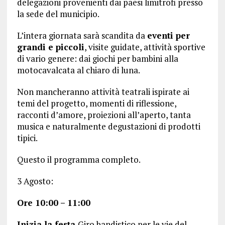
delegazioni provenienti dai paesi limitrofi presso
la sede del municipio.
L’intera giornata sarà scandita da
eventi per
grandi e piccoli
, visite guidate, attività sportive
di vario genere: dai giochi per bambini alla
motocavalcata al chiaro di luna.
Non mancheranno attività teatrali ispirate ai
temi del progetto, momenti di riflessione,
racconti d’amore, proiezioni all’aperto, tanta
musica e naturalmente degustazioni di prodotti
tipici.
Questo il programma completo.
3 Agosto:
Ore 10:00 – 11:00
Inizia la festa
Giro bandistico per le vie del