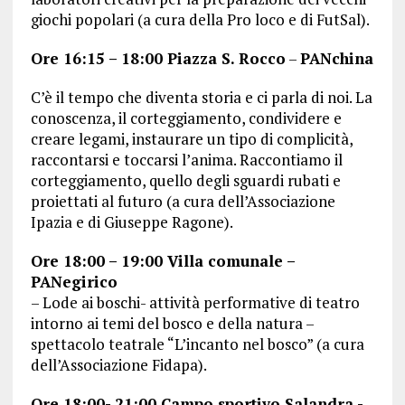
giochi popolari (a cura della Pro loco e di FutSal).
Ore 16:15 – 18:00 Piazza S. Rocco
–
PANchina
C’è il tempo che diventa storia e ci parla di noi. La
conoscenza, il corteggiamento, condividere e
creare legami, instaurare un tipo di complicità,
raccontarsi e toccarsi l’anima. Raccontiamo il
corteggiamento, quello degli sguardi rubati e
proiettati al futuro (a cura dell’Associazione
Ipazia e di Giuseppe Ragone).
Ore 18:00 – 19:00 Villa comunale –
PANegirico
– Lode ai boschi- attività performative di teatro
intorno ai temi del bosco e della natura –
spettacolo teatrale “L’incanto nel bosco” (a cura
dell’Associazione Fidapa).
Ore 18:00- 21:00 Campo sportivo Salandra -