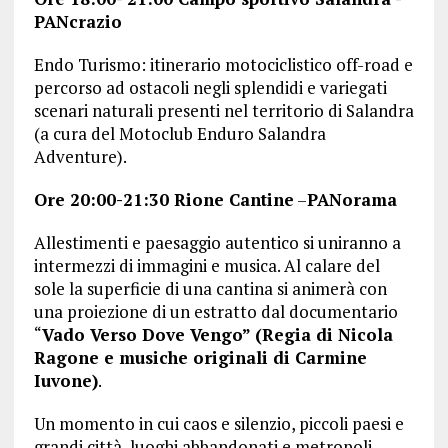
PANcrazio
Endo Turismo: itinerario motociclistico off-road e
percorso ad ostacoli negli splendidi e variegati
scenari naturali presenti nel territorio di Salandra
(a cura del Motoclub Enduro Salandra
Adventure).
Ore 20:00-21:30
Rione Cantine
–
PANorama
Allestimenti e paesaggio autentico si uniranno a
intermezzi di immagini e musica. Al calare del
sole la superficie di una cantina si animerà con
una proiezione di un estratto dal documentario
“
Vado Verso Dove Vengo” (Regia di Nicola
Ragone e musiche originali di Carmine
Iuvone)
.
Un momento in cui caos e silenzio, piccoli paesi e
grandi città, luoghi abbandonati e metropoli