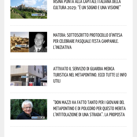
Irsina punta alla Capitale italiana della
Cultura 2029: “È un sogno e una visione”
Matera: sottoscritto protocollo d’intesa
per celebrare Pasquale Festa Campanile.
L’iniziativa
Attivato il servizio di Guardia Medica
Turistica nel Metapontino. Ecco tutte le info
utili
“Don Mazzi ha fatto tanto per i giovani del
Metapontino e di Policoro per questo merita
l’intitolazione di una strada”. La proposta