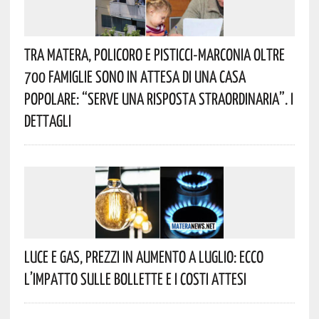
Tra Matera, Policoro E Pisticci-Marconia Oltre
700 Famiglie Sono In Attesa Di Una Casa
Popolare: “serve Una Risposta Straordinaria”. I
Dettagli
Luce E Gas, Prezzi In Aumento A Luglio: Ecco
L’impatto Sulle Bollette E I Costi Attesi