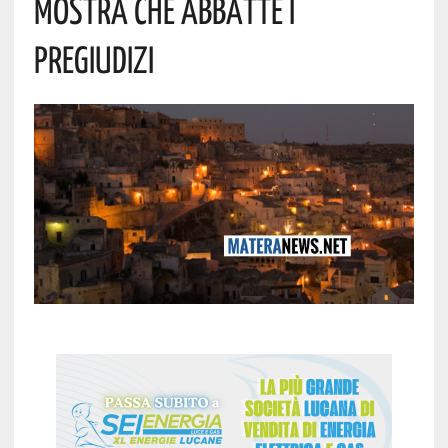
Mostra Che Abbatte I
Pregiudizi