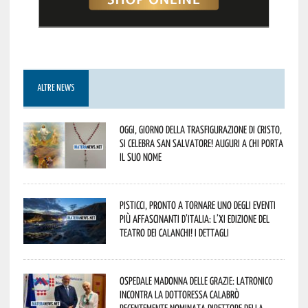
ALTRE NEWS
Oggi, giorno della Trasfigurazione di Cristo,
si celebra San Salvatore! Auguri a chi porta
il suo nome
Pisticci, pronto a tornare uno degli eventi
più affascinanti d’Italia: l’XI edizione del
Teatro dei Calanchi! I dettagli
Ospedale Madonna delle Grazie: Latronico
incontra la dottoressa Calabrò
recentemente nominata Direttore della