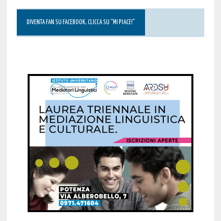
DIVENTA FAN SU FACEBOOK, CLICCA SU “MI PIACE!”