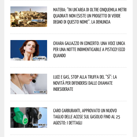
Matera: “In un’area di oltre cinquemila metri
quadrati non esiste un progetto di verde
degno di questo nome”. La denuncia
Chiara Galiazzo in concerto: una voce unica
per una notte indimenticabile a Pisticci! Ecco
quando
Luce e gas, stop alla truffa del “Sì”: la
novità per difendersi dalle chiamate
indesiderate
Caro carburanti, approvato un nuovo
taglio delle accise sul gasolio fino al 25
agosto: i dettagli