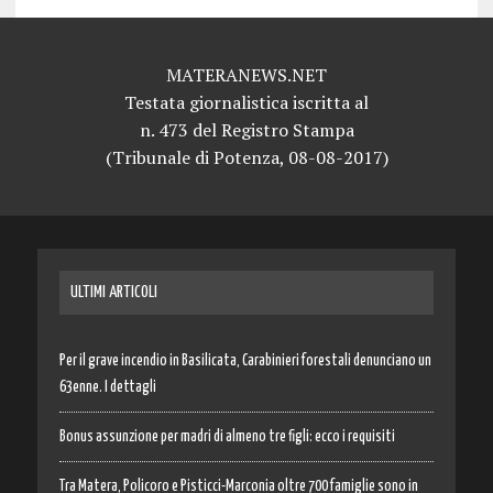
MATERANEWS.NET
Testata giornalistica iscritta al
n. 473 del Registro Stampa
(Tribunale di Potenza, 08-08-2017)
ULTIMI ARTICOLI
Per il grave incendio in Basilicata, Carabinieri forestali denunciano un
63enne. I dettagli
Bonus assunzione per madri di almeno tre figli: ecco i requisiti
Tra Matera, Policoro e Pisticci-Marconia oltre 700 famiglie sono in