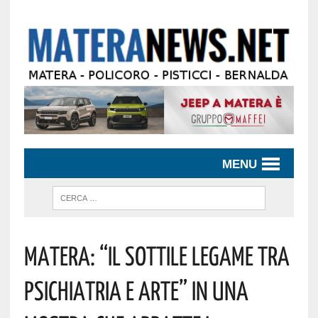
MENU
Matera: “il Sottile Legame Tra
Psichiatria E Arte” In Una