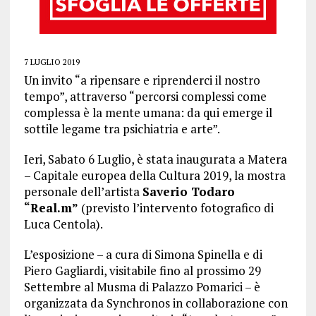
7 LUGLIO 2019
Un invito “a ripensare e riprenderci il nostro
tempo”, attraverso “percorsi complessi come
complessa è la mente umana: da qui emerge il
sottile legame tra psichiatria e arte”.
Ieri, Sabato 6 Luglio, è stata inaugurata a Matera
– Capitale europea della Cultura 2019, la mostra
personale dell’artista
Saverio Todaro
“Real.m”
(previsto l’intervento fotografico di
Luca Centola).
L’esposizione – a cura di Simona Spinella e di
Piero Gagliardi, visitabile fino al prossimo 29
Settembre al Musma di Palazzo Pomarici – è
organizzata da Synchronos in collaborazione con