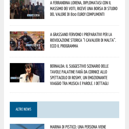
A Ferrandina Lorena, diplomatasi con il
massimo dei voti, riceve una borsa di studio
del valore di 800 euro! Complimenti
A Grassano fervono i preparativi per la
Rievocazione Storica “I CAVALIERI DI MALTA”.
Ecco il programma
Bernalda: il suggestivo scenario delle
Tavole Palatine farà da cornice allo
spettacolo di Rosmy, un emozionante
viaggio tra musica e parole. I dettagli
ALTRE NEWS
Marina di Pisticci: una persona viene