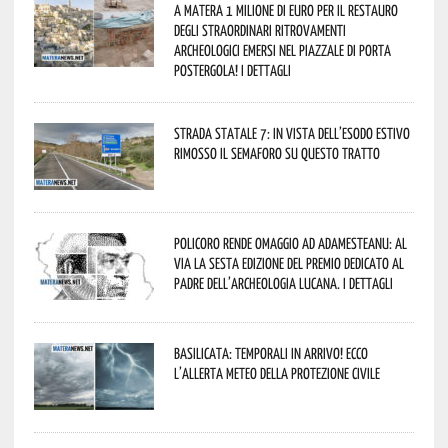
A Matera 1 milione di euro per il restauro
degli straordinari ritrovamenti
archeologici emersi nel piazzale di Porta
Postergola! I dettagli
Strada statale 7: in vista dell’esodo estivo
rimosso il semaforo su questo tratto
Policoro rende omaggio ad Adamesteanu: al
via la sesta edizione del Premio dedicato al
padre dell’archeologia lucana. I dettagli
Basilicata: temporali in arrivo! Ecco
l’allerta meteo della Protezione civile