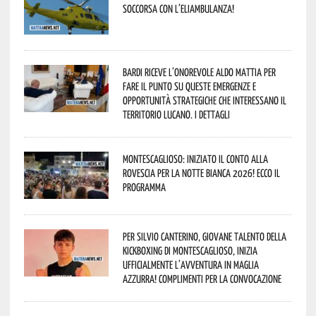
soccorsa con l’eliambulanza!
Bardi riceve l’onorevole Aldo Mattia per
fare il punto su queste emergenze e
opportunità strategiche che interessano il
territorio lucano. I dettagli
Montescaglioso: iniziato il conto alla
rovescia per la Notte Bianca 2026! Ecco il
programma
Per Silvio Canterino, giovane talento della
kickboxing di Montescaglioso, inizia
ufficialmente l’avventura in maglia
azzurra! Complimenti per la convocazione