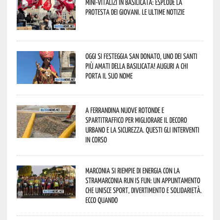
Mini-vitalizi in Basilicata: esplode la
protesta dei giovani. Le ultime notizie
Oggi si festeggia San Donato, uno dei Santi
più amati della Basilicata! Auguri a chi
porta il suo nome
A Ferrandina nuove rotonde e
spartitraffico per migliorare il decoro
urbano e la sicurezza. Questi gli interventi
in corso
Marconia si riempie di energia con la
StraMarconia Run is Fun: un appuntamento
che unisce sport, divertimento e solidarietà.
Ecco quando