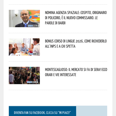
Nomina Agenzia Spaziale: Cospito, originario
di Policoro, è il nuovo commissario. Le
parole di Bardi
Bonus corso di lingue 2026, come richiederlo
all’INPS e a chi spetta
Montescaglioso: il mercato si fa di sera! Ecco
orari e vie interessate
DIVENTA FAN SU FACEBOOK, CLICCA SU “MI PIACE!”