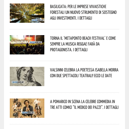
Basilicata: per le imprese vivaistiche
forestali un nuovo strumento di sostegno
agli investimenti. I dettagli
Torna il ‘Metaponto beach festival’ e come
sempre la musica reggae farà da
protagonista. I dettagli
Valsinni celebra la poetessa Isabella Morra
con due spettacoli teatrali! Ecco le date
A Pomarico in scena la celebre commedia in
tre atti comici “Il medico dei pazzi”. I dettagli