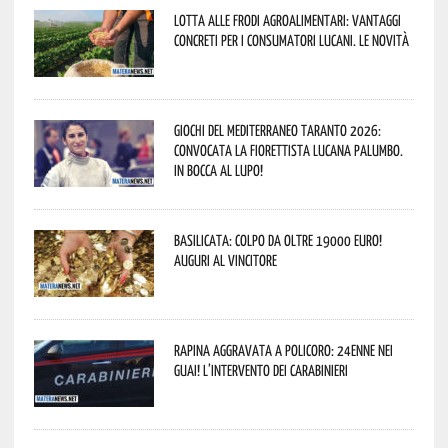
Lotta alle frodi agroalimentari: vantaggi
concreti per i consumatori lucani. Le novità
Giochi del Mediterraneo Taranto 2026:
convocata la fiorettista lucana Palumbo.
In bocca al lupo!
Basilicata: colpo da oltre 19000 Euro!
Auguri al vincitore
Rapina aggravata a Policoro: 24enne nei
guai! L’intervento dei Carabinieri