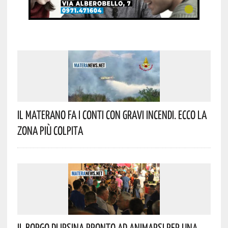
Il Materano Fa I Conti Con Gravi Incendi. Ecco La
Zona Più Colpita
Il Borgo Di Irsina Pronto Ad Animarsi Per Una