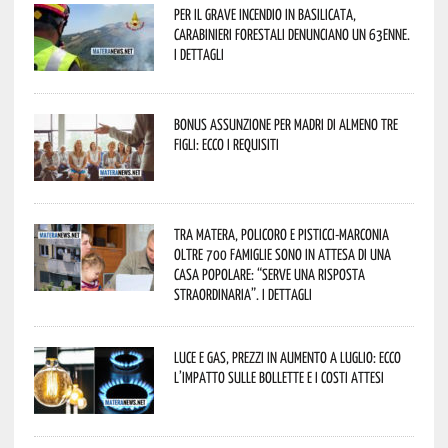
Per il grave incendio in Basilicata,
Carabinieri forestali denunciano un 63enne.
I dettagli
Bonus assunzione per madri di almeno tre
figli: ecco i requisiti
Tra Matera, Policoro e Pisticci-Marconia
oltre 700 famiglie sono in attesa di una
casa popolare: “serve una risposta
straordinaria”. I dettagli
Luce e gas, prezzi in aumento a luglio: ecco
l’impatto sulle bollette e i costi attesi