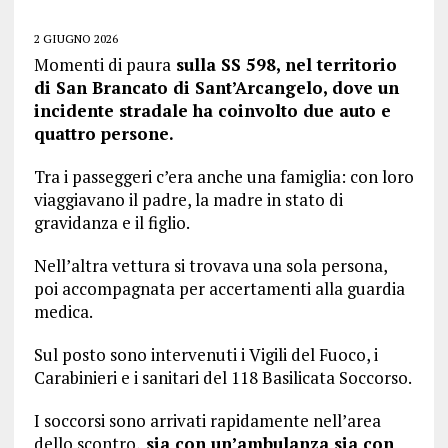
2 GIUGNO 2026
Momenti di paura
sulla SS 598, nel territorio
di San Brancato di Sant’Arcangelo, dove un
incidente stradale ha coinvolto due auto e
quattro persone.
Tra i passeggeri c’era anche una famiglia: con loro
viaggiavano il padre, la madre in stato di
gravidanza e il figlio.
Nell’altra vettura si trovava una sola persona,
poi accompagnata per accertamenti alla guardia
medica.
Sul posto sono intervenuti i Vigili del Fuoco, i
Carabinieri e i sanitari del 118 Basilicata Soccorso.
I soccorsi sono arrivati rapidamente nell’area
dello scontro,
sia con un’ambulanza sia con