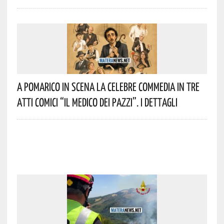
A Pomarico In Scena La Celebre Commedia In Tre
Atti Comici “Il Medico Dei Pazzi”. I Dettagli