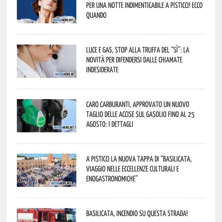
per una notte indimenticabile a Pisticci! Ecco
quando
Luce e gas, stop alla truffa del “Sì”: la
novità per difendersi dalle chiamate
indesiderate
Caro carburanti, approvato un nuovo
taglio delle accise sul gasolio fino al 25
agosto: i dettagli
A Pisticci la nuova tappa di “Basilicata,
viaggio nelle eccellenze culturali e
enogastronomiche”
Basilicata, incendio su questa strada!