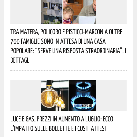
Tra Matera, Policoro E Pisticci-Marconia Oltre
700 Famiglie Sono In Attesa Di Una Casa
Popolare: “serve Una Risposta Straordinaria”. I
Dettagli
Luce E Gas, Prezzi In Aumento A Luglio: Ecco
L’impatto Sulle Bollette E I Costi Attesi