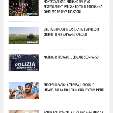
Montescaglioso, entrano nel vivo i
festeggiamenti per San Rocco: il programma
completo delle celebrazioni
Siccità e rincari in Basilicata: l’appello di
Coldiretti per salvare i raccolti
Matera: ritrovato il giovane scomparso
Europei di Parigi: Acerenza, l’orgoglio
lucano, brilla tra i primi cinque! Complimenti
Bonus bolletta della luce fino a 60 euro da