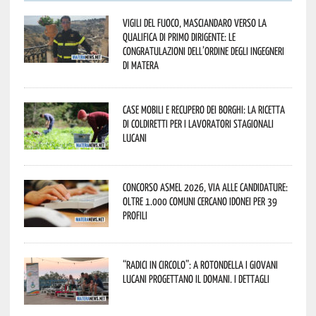
Vigili del Fuoco, Masciandaro verso la
qualifica di Primo Dirigente: le
congratulazioni dell’Ordine degli Ingegneri
di Matera
Case mobili e recupero dei borghi: la ricetta
di Coldiretti per i lavoratori stagionali
lucani
Concorso Asmel 2026, via alle candidature:
oltre 1.000 Comuni cercano idonei per 39
profili
“Radici in Circolo”: a Rotondella i giovani
lucani progettano il domani. I dettagli