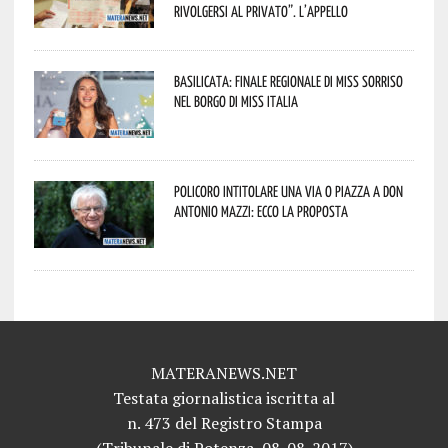
rivolgersi al privato”. L’appello
Basilicata: finale regionale di Miss Sorriso
nel borgo di Miss Italia
Policoro intitolare una via o piazza a don
Antonio Mazzi: ecco la proposta
MATERANEWS.NET
Testata giornalistica iscritta al
n. 473 del Registro Stampa
(Tribunale di Potenza, 08-08-2017)