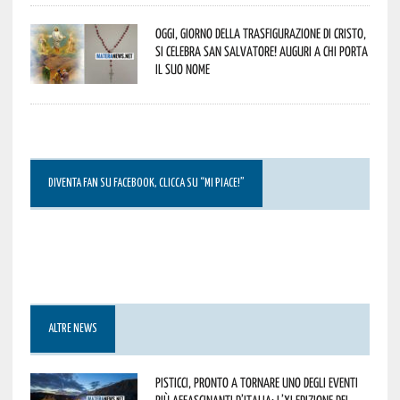
Oggi, giorno della Trasfigurazione di Cristo,
si celebra San Salvatore! Auguri a chi porta
il suo nome
DIVENTA FAN SU FACEBOOK, CLICCA SU “MI PIACE!”
ALTRE NEWS
Pisticci, pronto a tornare uno degli eventi
più affascinanti d’Italia: l’XI edizione del