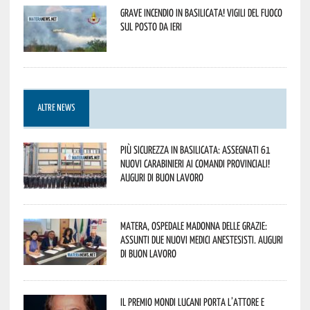
Grave incendio in Basilicata! Vigili del fuoco
sul posto da ieri
ALTRE NEWS
Più sicurezza in Basilicata: assegnati 61
nuovi Carabinieri ai Comandi provinciali!
Auguri di buon lavoro
Matera, Ospedale Madonna delle Grazie:
assunti due nuovi medici anestesisti. Auguri
di buon lavoro
Il Premio Mondi Lucani porta l’attore e