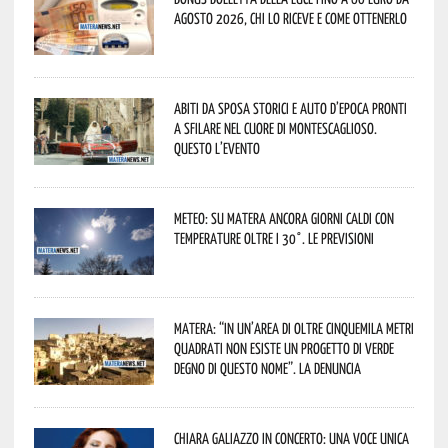
agosto 2026, chi lo riceve e come ottenerlo
Abiti da sposa storici e auto d’epoca pronti
a sfilare nel cuore di Montescaglioso.
Questo l’evento
Meteo: su Matera ancora giorni caldi con
temperature oltre i 30°. Le previsioni
Matera: “In un’area di oltre cinquemila metri
quadrati non esiste un progetto di verde
degno di questo nome”. La denuncia
Chiara Galiazzo in concerto: una voce unica