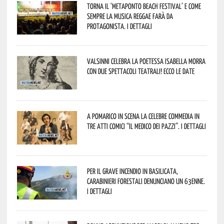
Torna il ‘Metaponto beach festival’ e come
sempre la musica reggae farà da
protagonista. I dettagli
Valsinni celebra la poetessa Isabella Morra
con due spettacoli teatrali! Ecco le date
A Pomarico in scena la celebre commedia in
tre atti comici “Il medico dei pazzi”. I dettagli
Per il grave incendio in Basilicata,
Carabinieri forestali denunciano un 63enne.
I dettagli