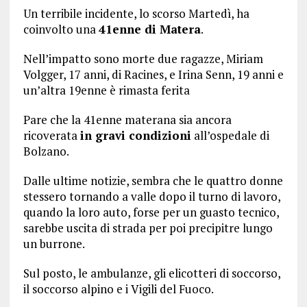
Un terribile incidente, lo scorso Martedì, ha
coinvolto una
41enne di Matera
.
Nell’impatto sono morte due ragazze, Miriam
Volgger, 17 anni, di Racines, e Irina Senn, 19 anni e
un’altra 19enne è rimasta ferita
Pare che la 41enne materana sia ancora
ricoverata
in gravi condizioni
all’ospedale di
Bolzano.
Dalle ultime notizie, sembra che le quattro donne
stessero tornando a valle dopo il turno di lavoro,
quando la loro auto, forse per un guasto tecnico,
sarebbe uscita di strada per poi precipitre lungo
un burrone.
Sul posto, le ambulanze, gli elicotteri di soccorso,
il soccorso alpino e i Vigili del Fuoco.