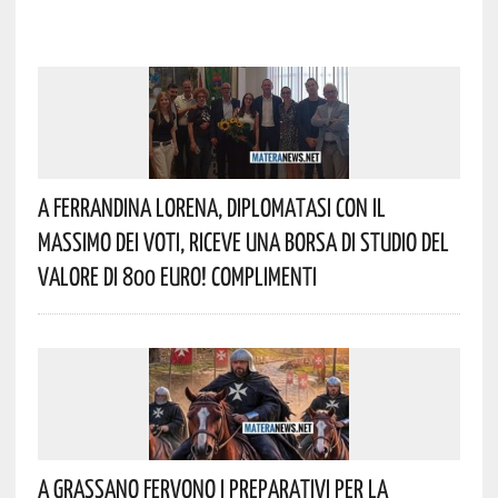
A Ferrandina Lorena, Diplomatasi Con Il
Massimo Dei Voti, Riceve Una Borsa Di Studio Del
Valore Di 800 Euro! Complimenti
A Grassano Fervono I Preparativi Per La