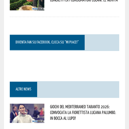
DIVENTA FAN SU FACEBOOK, CLICCA SU “MI PIACE!”
ALTRE NEWS
Giochi del Mediterraneo Taranto 2026:
convocata la fiorettista lucana Palumbo.
In bocca al lupo!