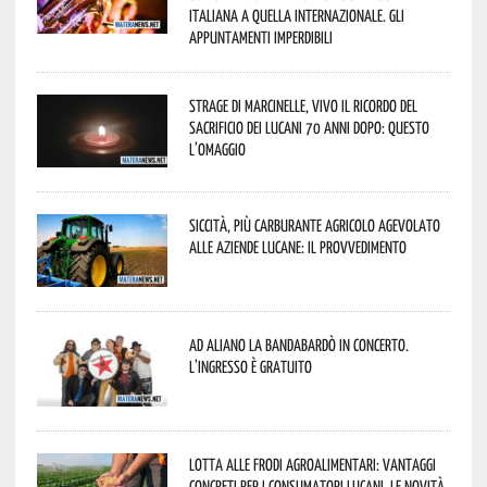
italiana a quella internazionale. Gli
appuntamenti imperdibili
Strage di Marcinelle, vivo il ricordo del
sacrificio dei lucani 70 anni dopo: questo
l’omaggio
Siccità, più carburante agricolo agevolato
alle aziende lucane: il provvedimento
Ad Aliano la Bandabardò in concerto.
L’ingresso è gratuito
Lotta alle frodi agroalimentari: vantaggi
concreti per i consumatori lucani. Le novità