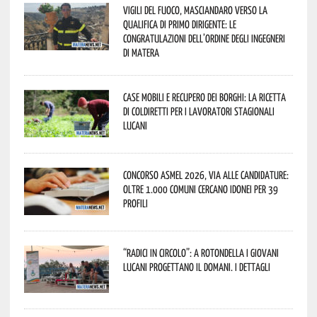
Vigili del Fuoco, Masciandaro verso la
qualifica di Primo Dirigente: le
congratulazioni dell’Ordine degli Ingegneri
di Matera
Case mobili e recupero dei borghi: la ricetta
di Coldiretti per i lavoratori stagionali
lucani
Concorso Asmel 2026, via alle candidature:
oltre 1.000 Comuni cercano idonei per 39
profili
“Radici in Circolo”: a Rotondella i giovani
lucani progettano il domani. I dettagli