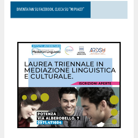
DIVENTA FAN SU FACEBOOK, CLICCA SU “MI PIACE!”