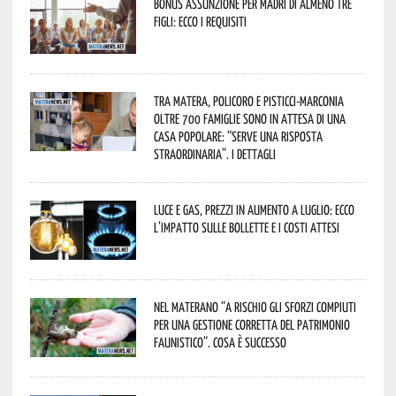
Bonus assunzione per madri di almeno tre
figli: ecco i requisiti
Tra Matera, Policoro e Pisticci-Marconia
oltre 700 famiglie sono in attesa di una
casa popolare: “serve una risposta
straordinaria”. I dettagli
Luce e gas, prezzi in aumento a luglio: ecco
l’impatto sulle bollette e i costi attesi
Nel materano “a rischio gli sforzi compiuti
per una gestione corretta del patrimonio
faunistico”. Cosa è successo