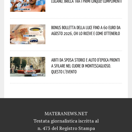
lucano, brilla tra i primi cinque! Complimenti
Bonus bolletta della luce fino a 60 euro da
agosto 2026, chi lo riceve e come ottenerlo
Abiti da sposa storici e auto d’epoca pronti
a sfilare nel cuore di Montescaglioso.
Questo l’evento
MATERANEWS.NET
Testata giornalistica iscritta al
n. 473 del Registro Stampa