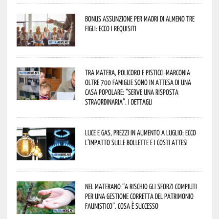
Bonus assunzione per madri di almeno tre
figli: ecco i requisiti
Tra Matera, Policoro e Pisticci-Marconia
oltre 700 famiglie sono in attesa di una
casa popolare: “serve una risposta
straordinaria”. I dettagli
Luce e gas, prezzi in aumento a luglio: ecco
l’impatto sulle bollette e i costi attesi
Nel materano “a rischio gli sforzi compiuti
per una gestione corretta del patrimonio
faunistico”. Cosa è successo