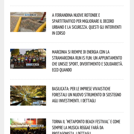
A Ferrandina nuove rotonde e
spartitraffico per migliorare il decoro
urbano e la sicurezza. Questi gli interventi
in corso
Marconia si riempie di energia con la
StraMarconia Run is Fun: un appuntamento
che unisce sport, divertimento e solidarietà.
Ecco quando
Basilicata: per le imprese vivaistiche
forestali un nuovo strumento di sostegno
agli investimenti. I dettagli
Torna il ‘Metaponto beach festival’ e come
sempre la musica reggae farà da
protagonista. I dettagli