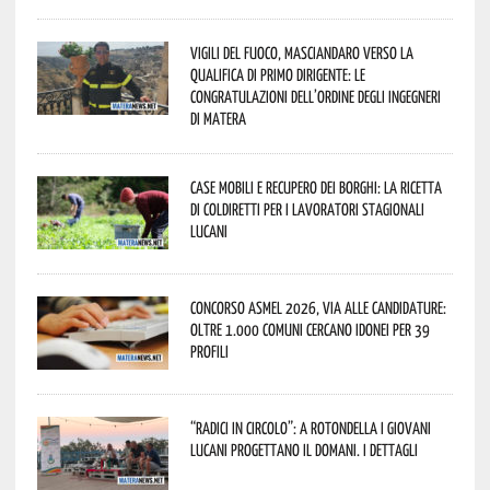
Vigili del Fuoco, Masciandaro verso la
qualifica di Primo Dirigente: le
congratulazioni dell’Ordine degli Ingegneri
di Matera
Case mobili e recupero dei borghi: la ricetta
di Coldiretti per i lavoratori stagionali
lucani
Concorso Asmel 2026, via alle candidature:
oltre 1.000 Comuni cercano idonei per 39
profili
“Radici in Circolo”: a Rotondella i giovani
lucani progettano il domani. I dettagli