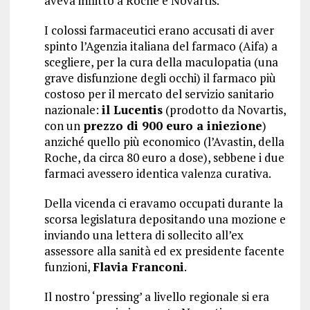
aveva inflitto a Roche e Novartis.
I colossi farmaceutici erano accusati di aver
spinto l’Agenzia italiana del farmaco (Aifa) a
scegliere, per la cura della maculopatia (una
grave disfunzione degli occhi) il farmaco più
costoso per il mercato del servizio sanitario
nazionale:
il Lucentis
(prodotto da Novartis,
con un
prezzo di 900 euro a iniezione
)
anziché quello più economico (l’Avastin, della
Roche, da circa 80 euro a dose), sebbene i due
farmaci avessero identica valenza curativa.
Della vicenda ci eravamo occupati durante la
scorsa legislatura depositando una mozione e
inviando una lettera di sollecito all’ex
assessore alla sanità ed ex presidente facente
funzioni,
Flavia Franconi
.
Il nostro ‘pressing’ a livello regionale si era