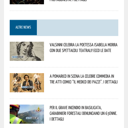
ALTRE NEWS
Valsinni celebra la poetessa Isabella Morra
con due spettacoli teatrali! Ecco le date
A Pomarico in scena la celebre commedia in
tre atti comici “Il medico dei pazzi”. I dettagli
Per il grave incendio in Basilicata,
Carabinieri forestali denunciano un 63enne.
I dettagli