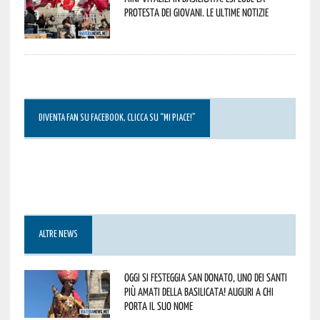
protesta dei giovani. Le ultime notizie
DIVENTA FAN SU FACEBOOK, CLICCA SU “MI PIACE!”
ALTRE NEWS
Oggi si festeggia San Donato, uno dei Santi
più amati della Basilicata! Auguri a chi
porta il suo nome