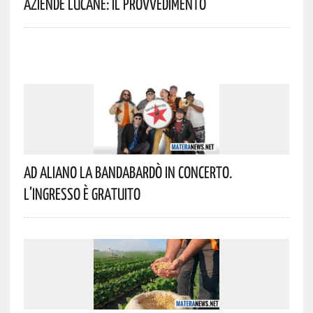
Aziende Lucane: Il Provvedimento
Ad Aliano La Bandabardò In Concerto.
L’ingresso È Gratuito