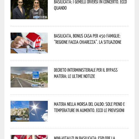
Basilicata: i Gemelli DiVersi in concerto. Ecco
quando
Basilicata, Bonus casa per 450 famiglie:
“Regione faccia chiarezza”. La situazione
Decreto interministeriale per il Bypass
Matera: le ultime notizie
Matera nella morsa del caldo: sole pieno e
temperature in aumento. Ecco le previsioni
Mini-vitalizi in Basilicata: esplode la