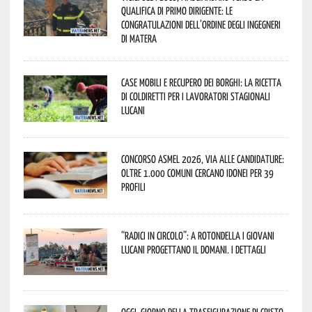
qualifica di Primo Dirigente: le
congratulazioni dell’Ordine degli Ingegneri
di Matera
Case mobili e recupero dei borghi: la ricetta
di Coldiretti per i lavoratori stagionali
lucani
Concorso Asmel 2026, via alle candidature:
oltre 1.000 Comuni cercano idonei per 39
profili
“Radici in Circolo”: a Rotondella i giovani
lucani progettano il domani. I dettagli
Oggi, giorno della Trasfigurazione di Cristo,