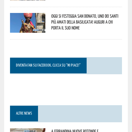
Oggi si festeggia San Donato, uno dei Santi
più amati della Basilicata! Auguri a chi
porta il suo nome
DIVENTA FAN SU FACEBOOK, CLICCA SU “MI PIACE!”
ALTRE NEWS
A Ferrandina nuove rotonde e