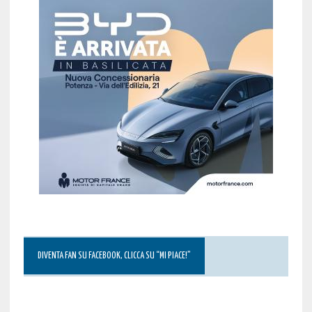
DIVENTA FAN SU FACEBOOK, CLICCA SU “MI PIACE!”