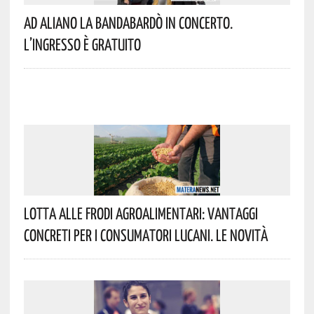
Ad Aliano La Bandabardò In Concerto.
L’ingresso È Gratuito
Lotta Alle Frodi Agroalimentari: Vantaggi
Concreti Per I Consumatori Lucani. Le Novità