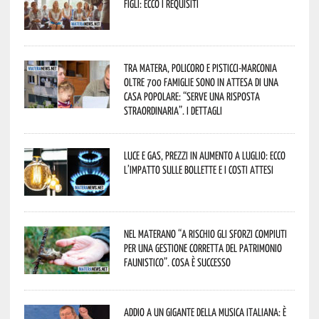
figli: ecco i requisiti
Tra Matera, Policoro e Pisticci-Marconia
oltre 700 famiglie sono in attesa di una
casa popolare: “serve una risposta
straordinaria”. I dettagli
Luce e gas, prezzi in aumento a luglio: ecco
l’impatto sulle bollette e i costi attesi
Nel materano “a rischio gli sforzi compiuti
per una gestione corretta del patrimonio
faunistico”. Cosa è successo
Addio a un gigante della musica italiana: è