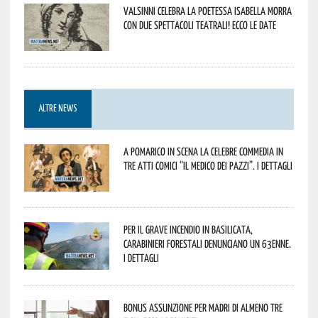
Valsinni celebra la poetessa Isabella Morra
con due spettacoli teatrali! Ecco le date
ALTRE NEWS
A Pomarico in scena la celebre commedia in
tre atti comici “Il medico dei pazzi”. I dettagli
Per il grave incendio in Basilicata,
Carabinieri forestali denunciano un 63enne.
I dettagli
Bonus assunzione per madri di almeno tre