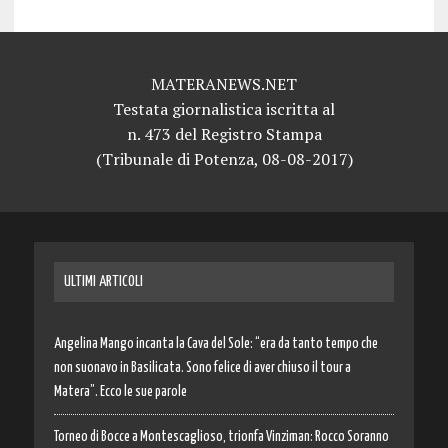
MATERANEWS.NET
Testata giornalistica iscritta al
n. 473 del Registro Stampa
(Tribunale di Potenza, 08-08-2017)
ULTIMI ARTICOLI
Angelina Mango incanta la Cava del Sole: “era da tanto tempo che
non suonavo in Basilicata. Sono felice di aver chiuso il tour a
Matera”. Ecco le sue parole
Torneo di Bocce a Montescaglioso, trionfa Vinziman: Rocco Soranno