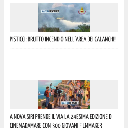
Pisticci: Brutto Incendio Nell’area Dei Calanchi!
A Nova Siri Prende Il Via La 24esima Edizione Di
Cinemadamare Con 300 Giovani Filmmaker