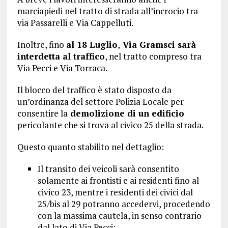
marciapiedi nel tratto di strada all’incrocio tra
via Passarelli e Via Cappelluti.
Inoltre, fino
al 18 Luglio
,
Via Gramsci sarà
interdetta al traffico
, nel tratto compreso tra
Via Pecci e Via Torraca.
Il blocco del traffico è stato disposto da
un’ordinanza del settore Polizia Locale per
consentire la
demolizione di un edificio
pericolante che si trova al civico 25 della strada.
Questo quanto stabilito nel dettaglio:
Il transito dei veicoli sarà consentito
solamente ai frontisti e ai residenti fino al
civico 23, mentre i residenti dei civici dal
25/bis al 29 potranno accedervi, procedendo
con la massima cautela, in senso contrario
dal lato di Via Pecci;