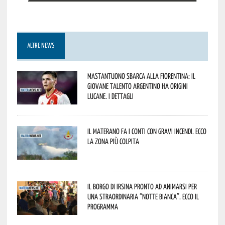
ALTRE NEWS
Mastantuono sbarca alla Fiorentina: il
giovane talento argentino ha origini
lucane. I dettagli
Il materano fa i conti con gravi incendi. Ecco
la zona più colpita
Il borgo di Irsina pronto ad animarsi per
una straordinaria “Notte Bianca”. Ecco il
programma