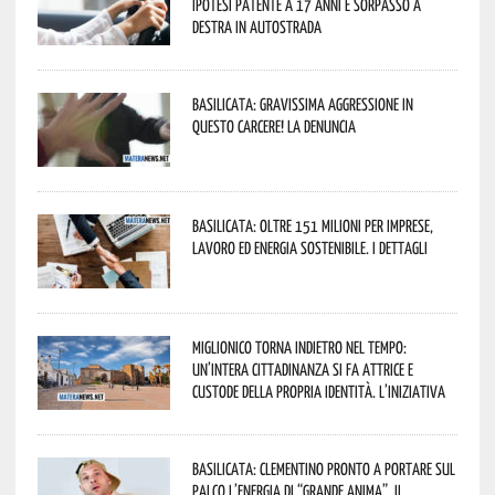
ipotesi patente a 17 anni e sorpasso a
destra in autostrada
Basilicata: gravissima aggressione in
questo Carcere! La denuncia
Basilicata: oltre 151 milioni per imprese,
lavoro ed energia sostenibile. I dettagli
Miglionico torna indietro nel tempo:
un’intera cittadinanza si fa attrice e
custode della propria identità. L’iniziativa
Basilicata: Clementino pronto a portare sul
palco l’energia di “Grande Anima”. Il