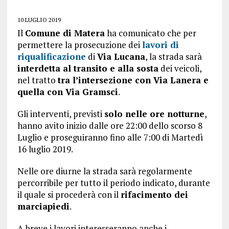
10 LUGLIO 2019
Il
Comune di Matera
ha comunicato che per
permettere la prosecuzione dei
lavori di
riqualificazione
di
Via Lucana
, la strada sarà
interdetta al transito e alla sosta
dei veicoli,
nel tratto
tra l’intersezione con Via Lanera e
quella con Via Gramsci
.
Gli interventi, previsti
solo nelle ore notturne
,
hanno avito inizio dalle ore 22:00 dello scorso 8
Luglio e proseguiranno fino alle 7:00 di Martedì
16 luglio 2019.
Nelle ore diurne la strada sarà regolarmente
percorribile per tutto il periodo indicato, durante
il quale si procederà con il
rifacimento dei
marciapiedi
.
A breve i lavori interesseranno anche i