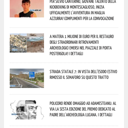
Per Silvio Canterino, giovane talento della
kickboxing di Montescaglioso, inizia
ufficialmente l’avventura in maglia
azzurra! Complimenti per la convocazione
A Matera 1 milione di euro per il restauro
degli straordinari ritrovamenti
archeologici emersi nel piazzale di Porta
Postergola! I dettagli
Strada statale 7: in vista dell’esodo estivo
rimosso il semaforo su questo tratto
Policoro rende omaggio ad Adamesteanu: al
via la sesta edizione del Premio dedicato al
padre dell’archeologia lucana. I dettagli