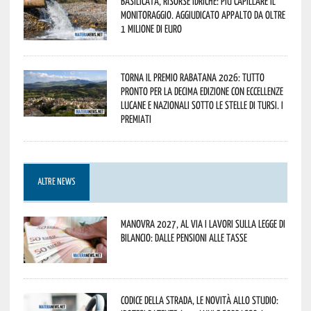
Basilicata, Risorse idriche: più capillare il
monitoraggio. Aggiudicato appalto da oltre
1 milione di euro
Torna il Premio Rabatana 2026: tutto
pronto per la decima edizione con eccellenze
lucane e nazionali sotto le stelle di Tursi. I
premiati
ALTRE NEWS
Manovra 2027, al via i lavori sulla Legge di
Bilancio: dalle pensioni alle tasse
Codice della strada, le novità allo studio: