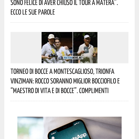
Sono Felice Di Aver Chiuso Il Tour A Matera”.
Ecco Le Sue Parole
Torneo Di Bocce A Montescaglioso, Trionfa
Vinziman: Rocco Soranno Miglior Bocciofilo E
“Maestro Di Vita E Di Bocce”. Complimenti