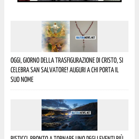
Oggi, Giorno Della Trasfigurazione Di Cristo, Si
Celebra San Salvatore! Auguri A Chi Porta Il
Suo Nome
Pisticci, Pronto A Tornare Uno Degli Eventi Più