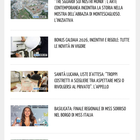
“Tre Sguardi sui Nostri Mondi”: l’arte
contemporanea incontra la storia nella
mostra dell’Abbazia di Montescaglioso.
L’iniziativa
Bonus caldaia 2026, incentivi e regole: tutte
le novità in vigore
Sanità lucana, liste d’attesa: “Troppi
costretti a scegliere tra aspettare mesi o
rivolgersi al privato”. L’appello
Basilicata: finale regionale di Miss Sorriso
nel borgo di Miss Italia