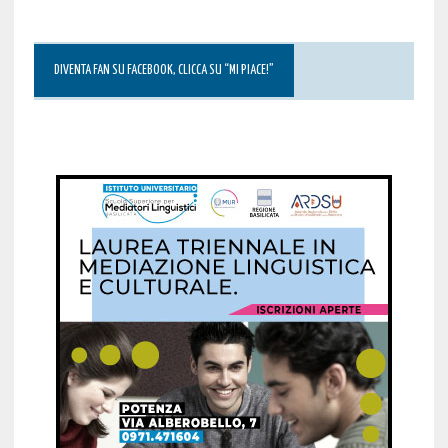
DIVENTA FAN SU FACEBOOK, CLICCA SU “MI PIACE!”