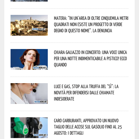
Matera: “In un’area di oltre cinquemila metri
quadrati non esiste un progetto di verde
degno di questo nome”. La denuncia
Chiara Galiazzo in concerto: una voce unica
per una notte indimenticabile a Pisticci! Ecco
quando
Luce e gas, stop alla truffa del “Sì”: la
novità per difendersi dalle chiamate
indesiderate
Caro carburanti, approvato un nuovo
taglio delle accise sul gasolio fino al 25
agosto: i dettagli