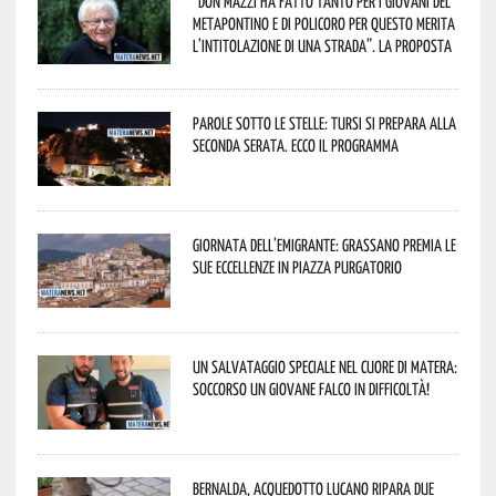
“Don Mazzi ha fatto tanto per i giovani del
Metapontino e di Policoro per questo merita
l’intitolazione di una strada”. La proposta
Parole sotto le stelle: Tursi si prepara alla
seconda serata. Ecco il programma
Giornata dell’Emigrante: Grassano premia le
sue eccellenze in Piazza Purgatorio
Un salvataggio speciale nel cuore di Matera:
soccorso un giovane falco in difficoltà!
Bernalda, Acquedotto Lucano ripara due