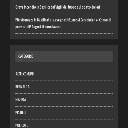
Grave incendio in Basilicata! Vigili del fuoco sul posto da ieri
Più sicurezza in Basilicata: assegnati 61 nuovi Carabinieri ai Comandi
provinciali! Auguri di buon lavoro
CATEGORIE
ALTRI COMUNI
BERNALDA
MATERA
PISTICCI
POLICORO