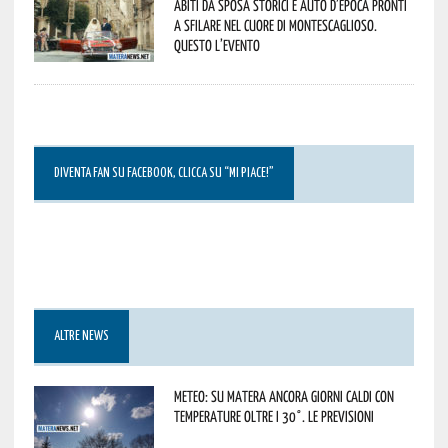
Abiti da sposa storici e auto d’epoca pronti
a sfilare nel cuore di Montescaglioso.
Questo l’evento
DIVENTA FAN SU FACEBOOK, CLICCA SU “MI PIACE!”
ALTRE NEWS
Meteo: su Matera ancora giorni caldi con
temperature oltre i 30°. Le previsioni