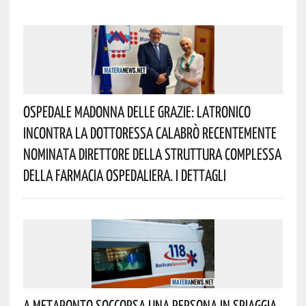
Ospedale Madonna Delle Grazie: Latronico
Incontra La Dottoressa Calabrò Recentemente
Nominata Direttore Della Struttura Complessa
Della Farmacia Ospedaliera. I Dettagli
A Metaponto Soccorsa Una Persona In Spiaggia.