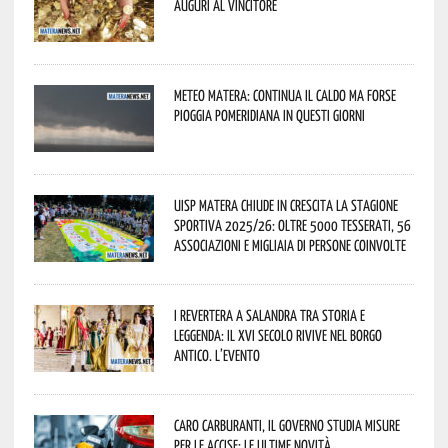
Auguri al vincitore
Meteo Matera: continua il caldo ma forse
pioggia pomeridiana in questi giorni
Uisp Matera chiude in crescita la stagione
sportiva 2025/26: oltre 5000 tesserati, 56
associazioni e migliaia di persone coinvolte
I Revertera a Salandra tra storia e
leggenda: il XVI secolo rivive nel borgo
antico. L’evento
Caro carburanti, il governo studia misure
per le accise: le ultime novità