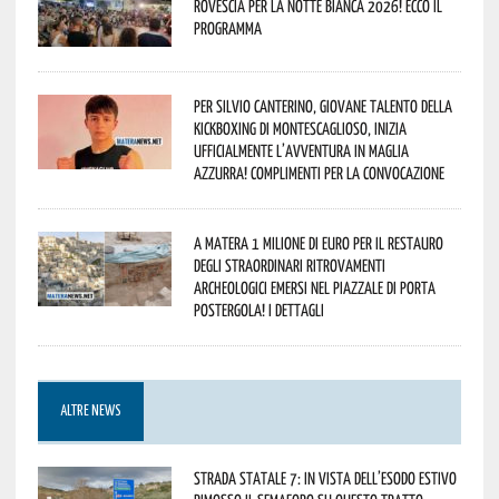
rovescia per la Notte Bianca 2026! Ecco il
programma
Per Silvio Canterino, giovane talento della
kickboxing di Montescaglioso, inizia
ufficialmente l’avventura in maglia
azzurra! Complimenti per la convocazione
A Matera 1 milione di euro per il restauro
degli straordinari ritrovamenti
archeologici emersi nel piazzale di Porta
Postergola! I dettagli
ALTRE NEWS
Strada statale 7: in vista dell’esodo estivo