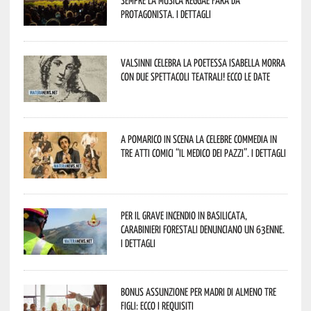
protagonista. I dettagli
Valsinni celebra la poetessa Isabella Morra
con due spettacoli teatrali! Ecco le date
A Pomarico in scena la celebre commedia in
tre atti comici “Il medico dei pazzi”. I dettagli
Per il grave incendio in Basilicata,
Carabinieri forestali denunciano un 63enne.
I dettagli
Bonus assunzione per madri di almeno tre
figli: ecco i requisiti