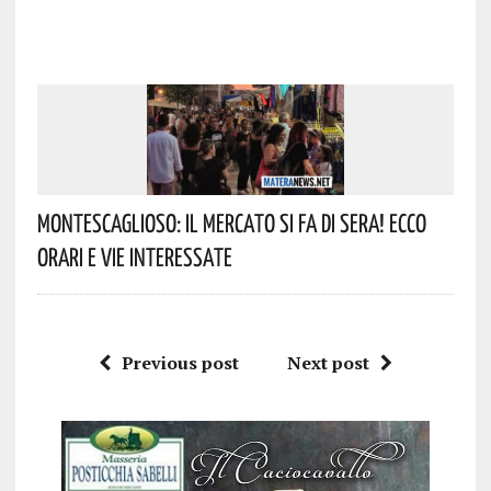
Montescaglioso: Il Mercato Si Fa Di Sera! Ecco
Orari E Vie Interessate
Previous post
Next post