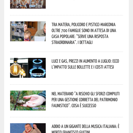
Tra Matera, Policoro e Pisticci-Marconia
oltre 700 famiglie sono in attesa di una
casa popolare: “serve una risposta
straordinaria”. I dettagli
Luce e gas, prezzi in aumento a luglio: ecco
l’impatto sulle bollette e i costi attesi
Nel materano “a rischio gli sforzi compiuti
per una gestione corretta del patrimonio
faunistico”. Cosa è successo
Addio a un gigante della musica italiana: è
morto Francesco Guccini