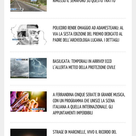
rimosso il semaforo su questo tratto
Policoro rende omaggio ad Adamesteanu: al
via la sesta edizione del Premio dedicato al
padre dell’archeologia lucana. I dettagli
Basilicata: temporali in arrivo! Ecco
l’allerta meteo della Protezione civile
A Ferrandina cinque serate di grande musica,
con un programma che unisce la scena
italiana a quella internazionale. Gli
appuntamenti imperdibili
Strage di Marcinelle, vivo il ricordo del