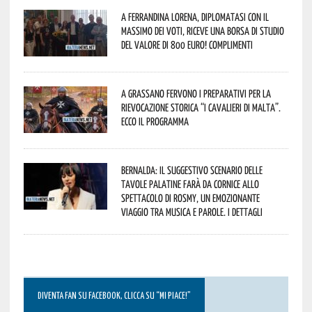
A Ferrandina Lorena, diplomatasi con il
massimo dei voti, riceve una borsa di studio
del valore di 800 euro! Complimenti
A Grassano fervono i preparativi per la
Rievocazione Storica “I CAVALIERI DI MALTA”.
Ecco il programma
Bernalda: il suggestivo scenario delle
Tavole Palatine farà da cornice allo
spettacolo di Rosmy, un emozionante
viaggio tra musica e parole. I dettagli
DIVENTA FAN SU FACEBOOK, CLICCA SU “MI PIACE!”