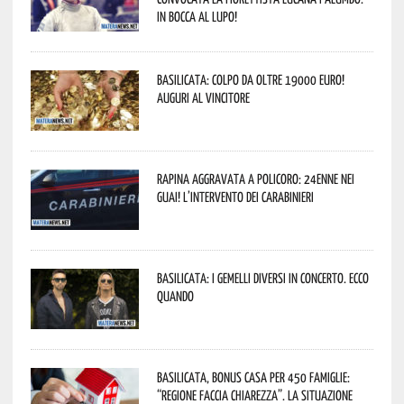
In bocca al lupo!
Basilicata: colpo da oltre 19000 Euro!
Auguri al vincitore
Rapina aggravata a Policoro: 24enne nei
guai! L’intervento dei Carabinieri
Basilicata: i Gemelli DiVersi in concerto. Ecco
quando
Basilicata, Bonus casa per 450 famiglie:
“Regione faccia chiarezza”. La situazione