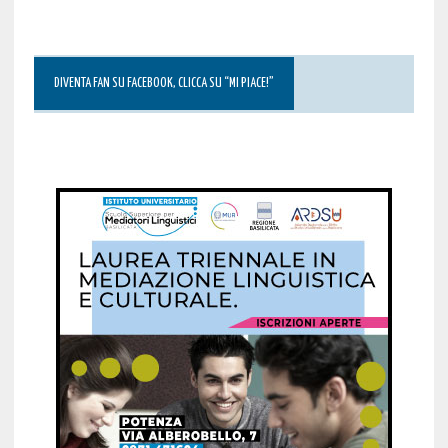
DIVENTA FAN SU FACEBOOK, CLICCA SU “MI PIACE!”