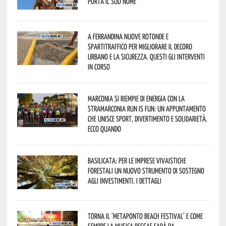
porta il suo nome
A Ferrandina nuove rotonde e
spartitraffico per migliorare il decoro
urbano e la sicurezza. Questi gli interventi
in corso
Marconia si riempie di energia con la
StraMarconia Run is Fun: un appuntamento
che unisce sport, divertimento e solidarietà.
Ecco quando
Basilicata: per le imprese vivaistiche
forestali un nuovo strumento di sostegno
agli investimenti. I dettagli
Torna il ‘Metaponto beach festival’ e come
sempre la musica reggae farà da