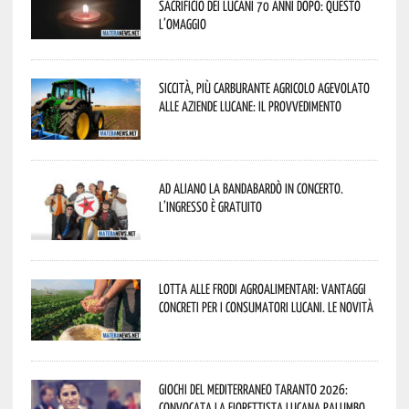
sacrificio dei lucani 70 anni dopo: questo
l’omaggio
Siccità, più carburante agricolo agevolato
alle aziende lucane: il provvedimento
Ad Aliano la Bandabardò in concerto.
L’ingresso è gratuito
Lotta alle frodi agroalimentari: vantaggi
concreti per i consumatori lucani. Le novità
Giochi del Mediterraneo Taranto 2026:
convocata la fiorettista lucana Palumbo.