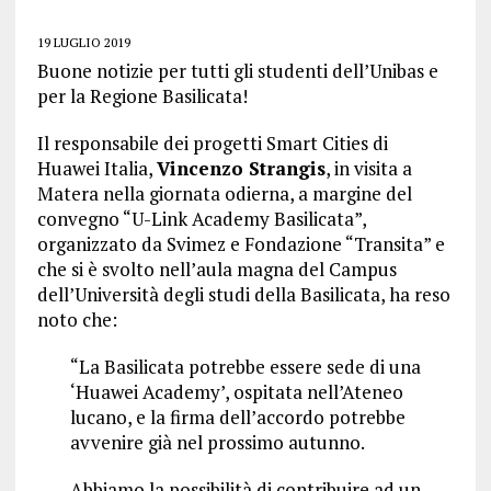
19 LUGLIO 2019
Buone notizie per tutti gli studenti dell’Unibas e
per la Regione Basilicata!
Il responsabile dei progetti Smart Cities di
Huawei Italia,
Vincenzo Strangis
, in visita a
Matera nella giornata odierna, a margine del
convegno “U-Link Academy Basilicata”,
organizzato da Svimez e Fondazione “Transita” e
che si è svolto nell’aula magna del Campus
dell’Università degli studi della Basilicata, ha reso
noto che:
“La Basilicata potrebbe essere sede di una
‘Huawei Academy’, ospitata nell’Ateneo
lucano, e la firma dell’accordo potrebbe
avvenire già nel prossimo autunno.
Abbiamo la possibilità di contribuire ad un