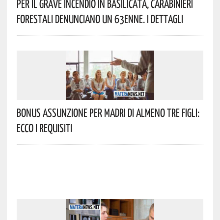
Per Il Grave Incendio In Basilicata, Carabinieri
Forestali Denunciano Un 63enne. I Dettagli
Bonus Assunzione Per Madri Di Almeno Tre Figli:
Ecco I Requisiti