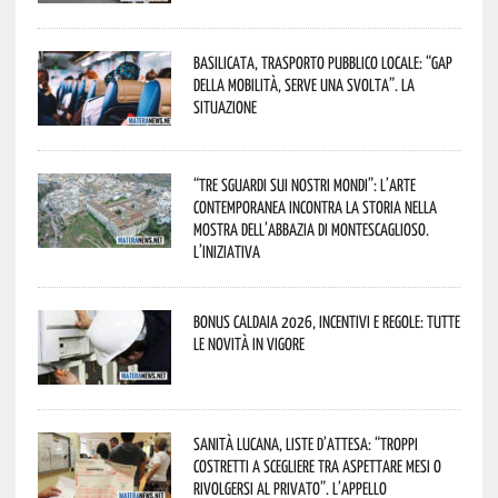
Basilicata, trasporto pubblico locale: “Gap
della mobilità, serve una svolta”. La
situazione
“Tre Sguardi sui Nostri Mondi”: l’arte
contemporanea incontra la storia nella
mostra dell’Abbazia di Montescaglioso.
L’iniziativa
Bonus caldaia 2026, incentivi e regole: tutte
le novità in vigore
Sanità lucana, liste d’attesa: “Troppi
costretti a scegliere tra aspettare mesi o
rivolgersi al privato”. L’appello