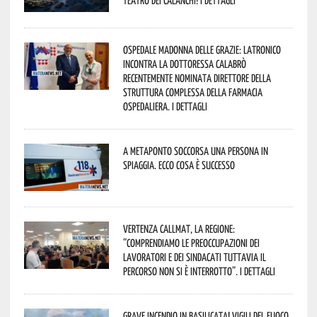
Ospedale Madonna delle Grazie: Latronico
incontra la dottoressa Calabrò
recentemente nominata Direttore della
Struttura Complessa della Farmacia
Ospedaliera. I dettagli
A Metaponto soccorsa una persona in
spiaggia. Ecco cosa è successo
Vertenza CallMat, la Regione:
“comprendiamo le preoccupazioni dei
lavoratori e dei sindacati tuttavia il
percorso non si è interrotto”. I dettagli
Grave incendio in Basilicata! Vigili del fuoco