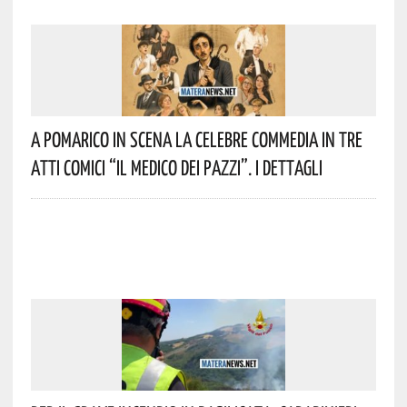
A Pomarico In Scena La Celebre Commedia In Tre
Atti Comici “Il Medico Dei Pazzi”. I Dettagli