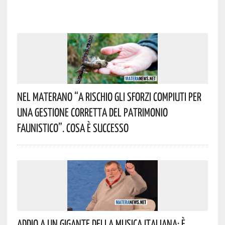
Nel Materano “a Rischio Gli Sforzi Compiuti Per
Una Gestione Corretta Del Patrimonio
Faunistico”. Cosa È Successo
Addio A Un Gigante Della Musica Italiana: È