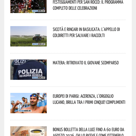
festeggiamenti per San Rocco: il programma
completo delle celebrazioni
Siccità e rincari in Basilicata: l’appello di
Coldiretti per salvare i raccolti
Matera: ritrovato il giovane scomparso
Europei di Parigi: Acerenza, l’orgoglio
lucano, brilla tra i primi cinque! Complimenti
Bonus bolletta della luce fino a 60 euro da
agosto 2026, chi lo riceve e come ottenerlo