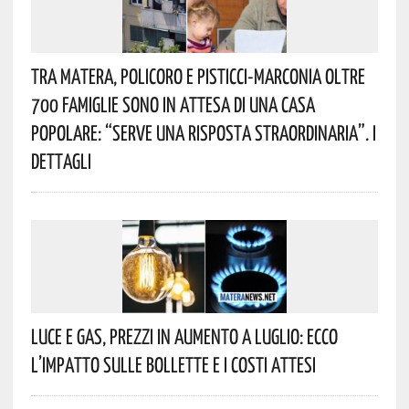
Tra Matera, Policoro E Pisticci-Marconia Oltre
700 Famiglie Sono In Attesa Di Una Casa
Popolare: “serve Una Risposta Straordinaria”. I
Dettagli
Luce E Gas, Prezzi In Aumento A Luglio: Ecco
L’impatto Sulle Bollette E I Costi Attesi