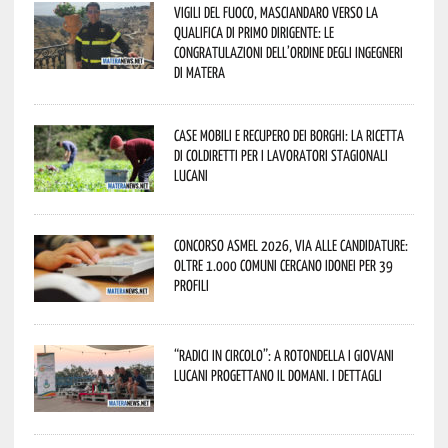
Vigili del Fuoco, Masciandaro verso la
qualifica di Primo Dirigente: le
congratulazioni dell’Ordine degli Ingegneri
di Matera
Case mobili e recupero dei borghi: la ricetta
di Coldiretti per i lavoratori stagionali
lucani
Concorso Asmel 2026, via alle candidature:
oltre 1.000 Comuni cercano idonei per 39
profili
“Radici in Circolo”: a Rotondella i giovani
lucani progettano il domani. I dettagli