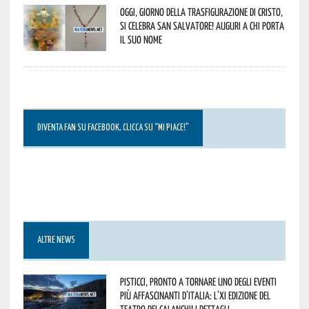
Oggi, giorno della Trasfigurazione di Cristo,
si celebra San Salvatore! Auguri a chi porta
il suo nome
DIVENTA FAN SU FACEBOOK, CLICCA SU “MI PIACE!”
ALTRE NEWS
Pisticci, pronto a tornare uno degli eventi
più affascinanti d’Italia: l’XI edizione del
Teatro dei Calanchi! I dettagli