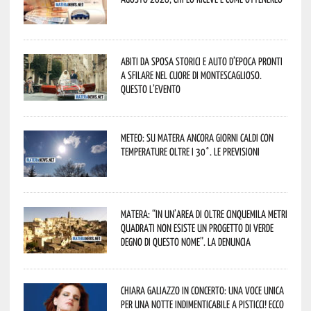
Abiti da sposa storici e auto d’epoca pronti
a sfilare nel cuore di Montescaglioso.
Questo l’evento
Meteo: su Matera ancora giorni caldi con
temperature oltre i 30°. Le previsioni
Matera: “In un’area di oltre cinquemila metri
quadrati non esiste un progetto di verde
degno di questo nome”. La denuncia
Chiara Galiazzo in concerto: una voce unica
per una notte indimenticabile a Pisticci! Ecco