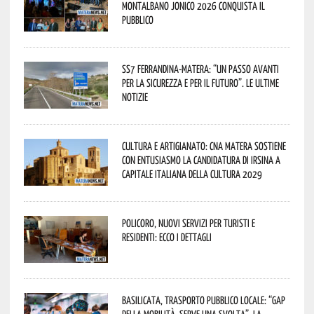
Montalbano Jonico 2026 conquista il
pubblico
SS7 Ferrandina-Matera: “Un passo avanti
per la sicurezza e per il futuro”. Le ultime
notizie
Cultura e Artigianato: CNA Matera sostiene
con entusiasmo la candidatura di Irsina a
Capitale Italiana della Cultura 2029
Policoro, nuovi servizi per turisti e
residenti: ecco i dettagli
Basilicata, trasporto pubblico locale: “Gap
della mobilità, serve una svolta”. La