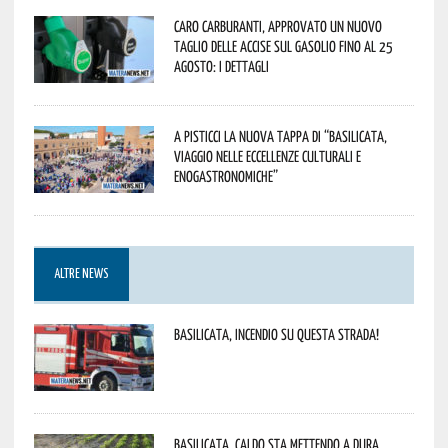
Caro carburanti, approvato un nuovo
taglio delle accise sul gasolio fino al 25
agosto: i dettagli
A Pisticci la nuova tappa di “Basilicata,
viaggio nelle eccellenze culturali e
enogastronomiche”
ALTRE NEWS
Basilicata, incendio su questa strada!
Basilicata, caldo sta mettendo a dura