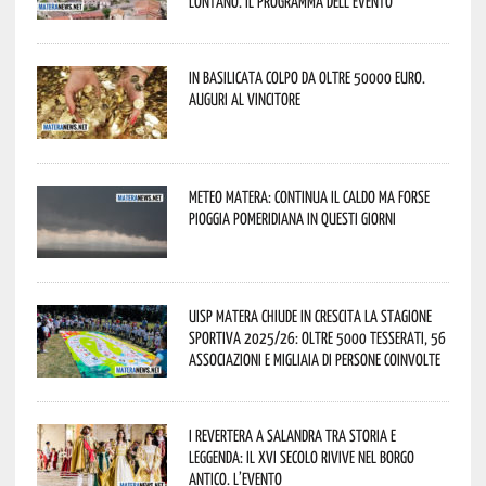
lontano. Il programma dell’evento
In Basilicata colpo da oltre 50000 euro.
Auguri al vincitore
Meteo Matera: continua il caldo ma forse
pioggia pomeridiana in questi giorni
Uisp Matera chiude in crescita la stagione
sportiva 2025/26: oltre 5000 tesserati, 56
associazioni e migliaia di persone coinvolte
I Revertera a Salandra tra storia e
leggenda: il XVI secolo rivive nel borgo
antico. L’evento