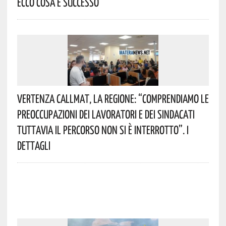
Ecco Cosa È Successo
Vertenza CallMat, La Regione: “comprendiamo Le
Preoccupazioni Dei Lavoratori E Dei Sindacati
Tuttavia Il Percorso Non Si È Interrotto”. I
Dettagli