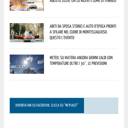
agosto 2026, chi lo riceve e come ottenerlo
Abiti da sposa storici e auto d’epoca pronti
a sfilare nel cuore di Montescaglioso.
Questo l’evento
Meteo: su Matera ancora giorni caldi con
temperature oltre i 30°. Le previsioni
DIVENTA FAN SU FACEBOOK, CLICCA SU “MI PIACE!”