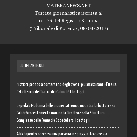
MATERANEWS.NET
Testata giornalistica iscritta al
n. 473 del Registro Stampa
(Tribunale di Potenza, 08-08-2017)
ULTIMI ARTICOLI
Pisticci, pronto a tornare uno degli eventi più affascinanti d’Italia:
l’XI edizione del Teatro dei Calanchi! I dettagli
Ospedale Madonna delle Grazie: Latronico incontra la dottoressa
Calabrò recentemente nominata Direttore della Struttura
Complessa della Farmacia Ospedaliera. I dettagli
A Metaponto soccorsa una persona in spiaggia. Ecco cosa è