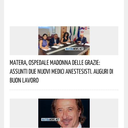
Matera, Ospedale Madonna Delle Grazie:
Assunti Due Nuovi Medici Anestesisti. Auguri Di
Buon Lavoro