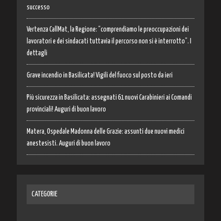
successo
Vertenza CallMat, la Regione: “comprendiamo le preoccupazioni dei
lavoratori e dei sindacati tuttavia il percorso non si è interrotto”. I
dettagli
Grave incendio in Basilicata! Vigili del fuoco sul posto da ieri
Più sicurezza in Basilicata: assegnati 61 nuovi Carabinieri ai Comandi
provinciali! Auguri di buon lavoro
Matera, Ospedale Madonna delle Grazie: assunti due nuovi medici
anestesisti. Auguri di buon lavoro
CATEGORIE