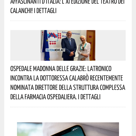
Affascinanti D’Italia: L’XI Edizione Del Teatro Dei
Calanchi! I Dettagli
Ospedale Madonna Delle Grazie: Latronico
Incontra La Dottoressa Calabrò Recentemente
Nominata Direttore Della Struttura Complessa
Della Farmacia Ospedaliera. I Dettagli