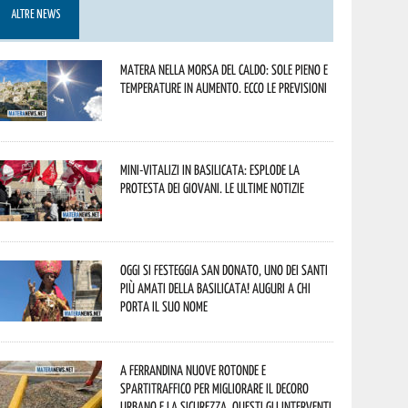
ALTRE NEWS
Matera nella morsa del caldo: sole pieno e
temperature in aumento. Ecco le previsioni
Mini-vitalizi in Basilicata: esplode la
protesta dei giovani. Le ultime notizie
Oggi si festeggia San Donato, uno dei Santi
più amati della Basilicata! Auguri a chi
porta il suo nome
A Ferrandina nuove rotonde e
spartitraffico per migliorare il decoro
urbano e la sicurezza. Questi gli interventi