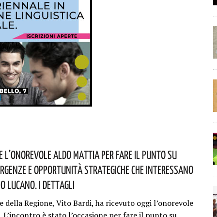
ve L’onorevole Aldo Mattia Per Fare Il Punto Su
rgenze E Opportunità Strategiche Che Interessano
io Lucano. I Dettagli
e della Regione, Vito Bardi, ha ricevuto oggi l’onorevole
 L’incontro è stato l’occasione per fare il punto su