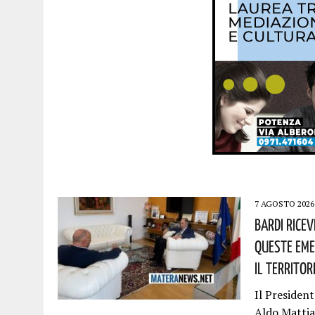
7 AGOSTO 2026
Bardi Rice
Queste Eme
Il Territor
Il President
Aldo Mattia.