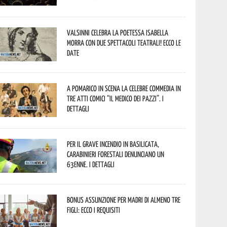
Valsinni celebra la poetessa Isabella
Morra con due spettacoli teatrali! Ecco le
date
A Pomarico in scena la celebre commedia in
tre atti comici “Il medico dei pazzi”. I
dettagli
Per il grave incendio in Basilicata,
Carabinieri forestali denunciano un
63enne. I dettagli
Bonus assunzione per madri di almeno tre
figli: ecco i requisiti