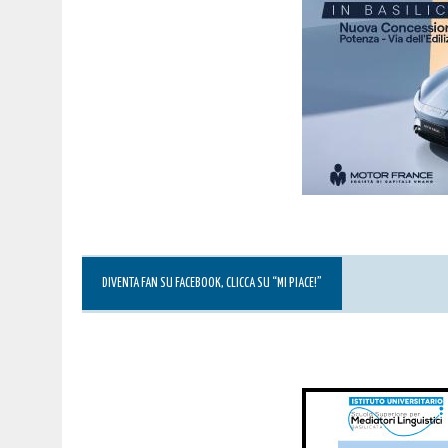
DIVENTA FAN SU FACEBOOK, CLICCA SU “MI PIACE!”