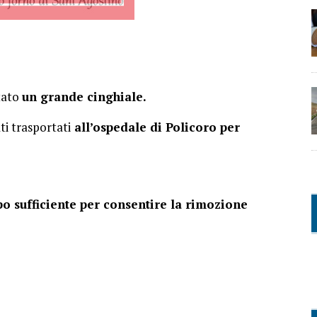
tato
un grande cinghiale.
ti trasportati
all’ospedale di Policoro per
mpo sufficiente per consentire la rimozione