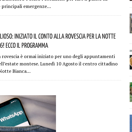
e principali emergenze…
ioso: Iniziato Il Conto Alla Rovescia Per La Notte
6! Ecco Il Programma
la rovescia è ormai iniziato per uno degli appuntamenti
ell’estate montese. Lunedì 10 Agosto il centro cittadino
 Notte Bianca…