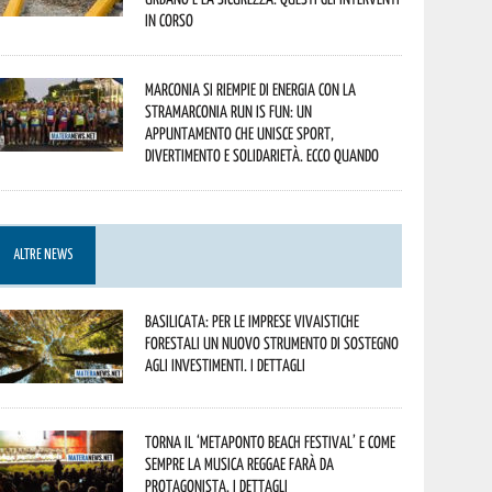
in corso
Marconia si riempie di energia con la
StraMarconia Run is Fun: un
appuntamento che unisce sport,
divertimento e solidarietà. Ecco quando
ALTRE NEWS
Basilicata: per le imprese vivaistiche
forestali un nuovo strumento di sostegno
agli investimenti. I dettagli
Torna il ‘Metaponto beach festival’ e come
sempre la musica reggae farà da
protagonista. I dettagli