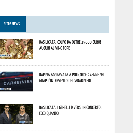
ALTRE NEWS
Basilicata: colpo da oltre 19000 Euro!
Auguri al vincitore
Rapina aggravata a Policoro: 24enne nei
guai! L’intervento dei Carabinieri
Basilicata: i Gemelli DiVersi in concerto.
Ecco quando