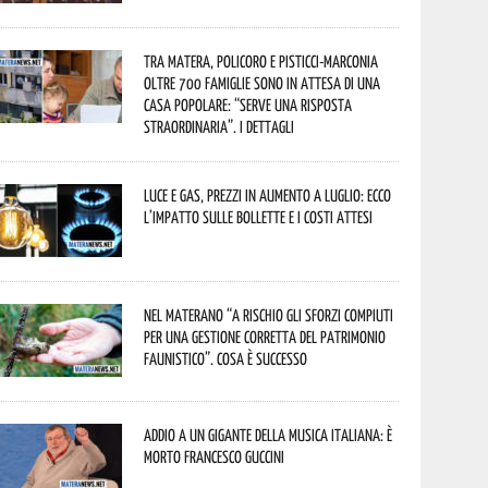
Tra Matera, Policoro e Pisticci-Marconia
oltre 700 famiglie sono in attesa di una
casa popolare: “serve una risposta
straordinaria”. I dettagli
Luce e gas, prezzi in aumento a luglio: ecco
l’impatto sulle bollette e i costi attesi
Nel materano “a rischio gli sforzi compiuti
per una gestione corretta del patrimonio
faunistico”. Cosa è successo
Addio a un gigante della musica italiana: è
morto Francesco Guccini