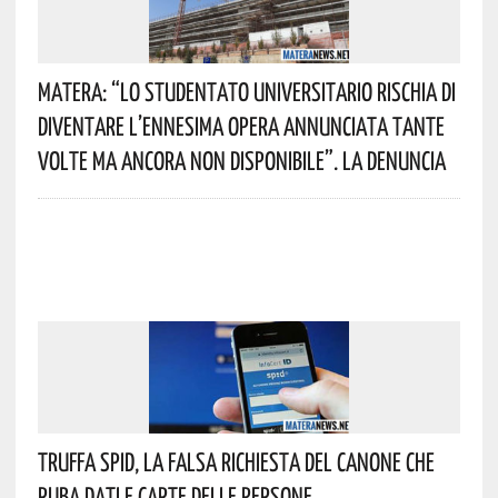
Matera: “Lo Studentato Universitario Rischia Di
Diventare L’ennesima Opera Annunciata Tante
Volte Ma Ancora Non Disponibile”. La Denuncia
Truffa Spid, La Falsa Richiesta Del Canone Che
Ruba Dati E Carte Delle Persone