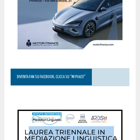
DIVENTA FAN SU FACEBOOK, CLICCA SU “MI PIACE!”