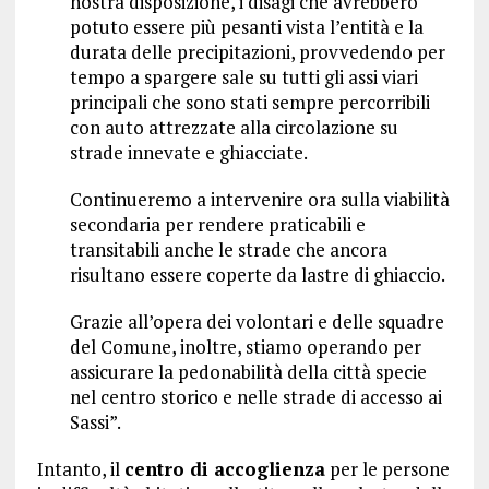
nostra disposizione, i disagi che avrebbero
potuto essere più pesanti vista l’entità e la
durata delle precipitazioni, provvedendo per
tempo a spargere sale su tutti gli assi viari
principali che sono stati sempre percorribili
con auto attrezzate alla circolazione su
strade innevate e ghiacciate.
Continueremo a intervenire ora sulla viabilità
secondaria per rendere praticabili e
transitabili anche le strade che ancora
risultano essere coperte da lastre di ghiaccio.
Grazie all’opera dei volontari e delle squadre
del Comune, inoltre, stiamo operando per
assicurare la pedonabilità della città specie
nel centro storico e nelle strade di accesso ai
Sassi”.
Intanto, il
centro di accoglienza
per le persone