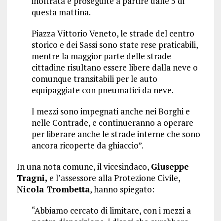
inoltrata e proseguite a partire dalle 5 di
questa mattina.
Piazza Vittorio Veneto, le strade del centro
storico e dei Sassi sono state rese praticabili,
mentre la maggior parte delle strade
cittadine risultano essere libere dalla neve o
comunque transitabili per le auto
equipaggiate con pneumatici da neve.
I mezzi sono impegnati anche nei Borghi e
nelle Contrade, e continueranno a operare
per liberare anche le strade interne che sono
ancora ricoperte da ghiaccio”.
In una nota comune, il vicesindaco,
Giuseppe
Tragni,
e l’assessore alla Protezione Civile,
Nicola Trombetta
, hanno spiegato:
“Abbiamo cercato di limitare, con i mezzi a