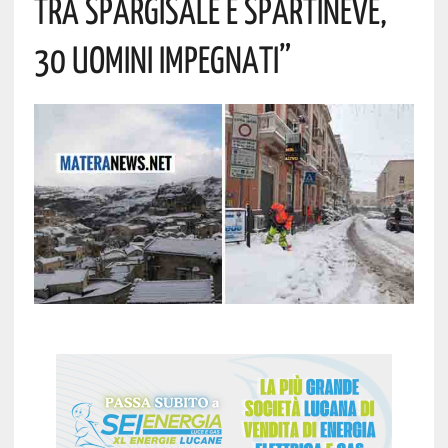
Tra Spargisale E Spartineve,
30 Uomini Impegnati”