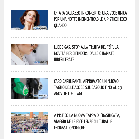
Chiara Galiazzo in concerto: una voce unica
per una notte indimenticabile a Pisticci! Ecco
quando
Luce e gas, stop alla truffa del “Sì”: la
novità per difendersi dalle chiamate
indesiderate
Caro carburanti, approvato un nuovo
taglio delle accise sul gasolio fino al 25
agosto: i dettagli
A Pisticci la nuova tappa di “Basilicata,
viaggio nelle eccellenze culturali e
enogastronomiche”