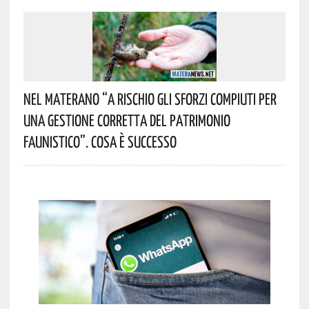
Nel Materano “a Rischio Gli Sforzi Compiuti Per
Una Gestione Corretta Del Patrimonio
Faunistico”. Cosa È Successo