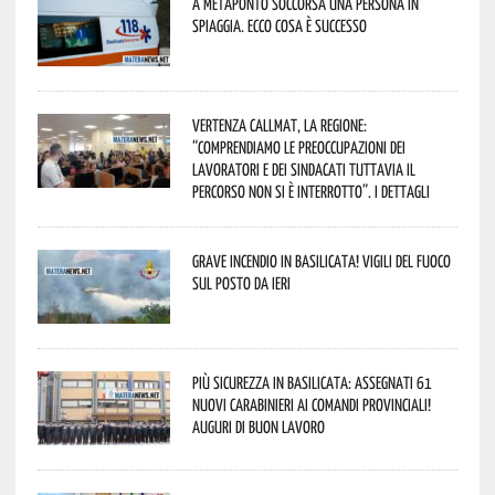
A Metaponto soccorsa una persona in
spiaggia. Ecco cosa è successo
Vertenza CallMat, la Regione:
“comprendiamo le preoccupazioni dei
lavoratori e dei sindacati tuttavia il
percorso non si è interrotto”. I dettagli
Grave incendio in Basilicata! Vigili del fuoco
sul posto da ieri
Più sicurezza in Basilicata: assegnati 61
nuovi Carabinieri ai Comandi provinciali!
Auguri di buon lavoro