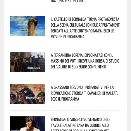
Nazionale”! I dettagli
Il Castello di Bernalda torna protagonista
della scena culturale con due appuntamenti
dedicati all’arte contemporanea. Ecco le
mostre in programma
A Ferrandina Lorena, diplomatasi con il
massimo dei voti, riceve una borsa di studio
del valore di 800 euro! Complimenti
A Grassano fervono i preparativi per la
Rievocazione Storica “I CAVALIERI DI MALTA”.
Ecco il programma
Bernalda: il suggestivo scenario delle
Tavole Palatine farà da cornice allo