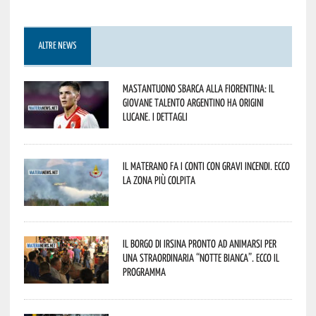
ALTRE NEWS
Mastantuono sbarca alla Fiorentina: il
giovane talento argentino ha origini
lucane. I dettagli
Il materano fa i conti con gravi incendi. Ecco
la zona più colpita
Il borgo di Irsina pronto ad animarsi per
una straordinaria “Notte Bianca”. Ecco il
programma