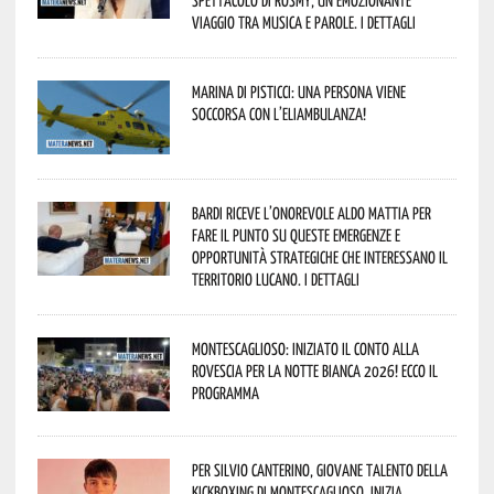
spettacolo di Rosmy, un emozionante
viaggio tra musica e parole. I dettagli
Marina di Pisticci: una persona viene
soccorsa con l’eliambulanza!
Bardi riceve l’onorevole Aldo Mattia per
fare il punto su queste emergenze e
opportunità strategiche che interessano il
territorio lucano. I dettagli
Montescaglioso: iniziato il conto alla
rovescia per la Notte Bianca 2026! Ecco il
programma
Per Silvio Canterino, giovane talento della
kickboxing di Montescaglioso, inizia