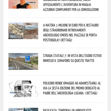
ufficialmente l’avventura in maglia
azzurra! Complimenti per la convocazione
A Matera 1 milione di euro per il restauro
degli straordinari ritrovamenti
archeologici emersi nel piazzale di Porta
Postergola! I dettagli
Strada statale 7: in vista dell’esodo estivo
rimosso il semaforo su questo tratto
Policoro rende omaggio ad Adamesteanu: al
via la sesta edizione del Premio dedicato al
padre dell’archeologia lucana. I dettagli
Basilicata: temporali in arrivo! Ecco