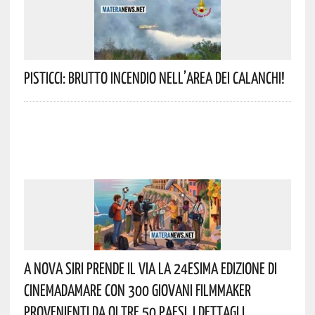
Pisticci: Brutto Incendio Nell’area Dei Calanchi!
A Nova Siri Prende Il Via La 24esima Edizione Di
Cinemadamare Con 300 Giovani Filmmaker
Provenienti Da Oltre 50 Paesi. I Dettagli