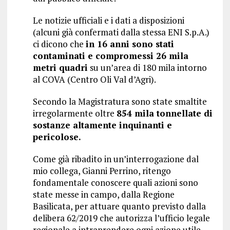
Le notizie ufficiali e i dati a disposizioni
(alcuni già confermati dalla stessa ENI S.p.A.)
ci dicono che
in 16 anni sono stati
contaminati e compromessi 26 mila
metri quadri
su un’area di 180 mila intorno
al COVA (Centro Oli Val d’Agri).
Secondo la Magistratura sono state smaltite
irregolarmente oltre
854 mila tonnellate di
sostanze altamente inquinanti e
pericolose.
Come già ribadito in un’interrogazione dal
mio collega, Gianni Perrino, ritengo
fondamentale conoscere quali azioni sono
state messe in campo, dalla Regione
Basilicata, per attuare quanto previsto dalla
delibera 62/2019 che autorizza l’ufficio legale
regionale a intraprendere ogni azione utile