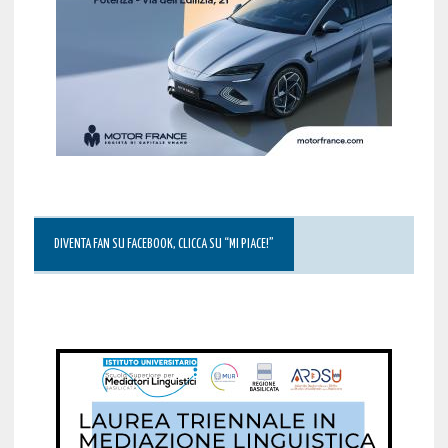
DIVENTA FAN SU FACEBOOK, CLICCA SU “MI PIACE!”