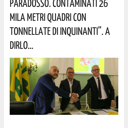
Paradosso. Contaminati 26
Mila Metri Quadri Con
Tonnellate Di Inquinanti”. A
Dirlo…