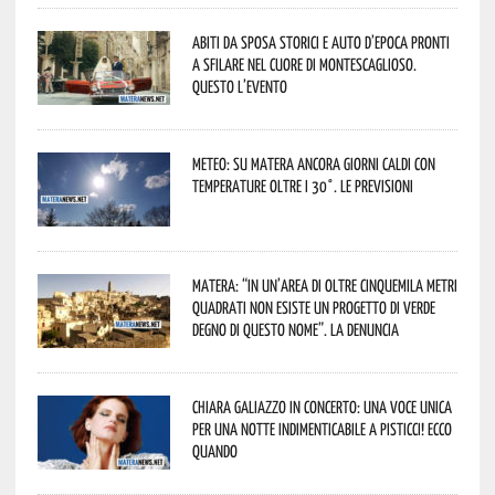
Abiti da sposa storici e auto d’epoca pronti
a sfilare nel cuore di Montescaglioso.
Questo l’evento
Meteo: su Matera ancora giorni caldi con
temperature oltre i 30°. Le previsioni
Matera: “In un’area di oltre cinquemila metri
quadrati non esiste un progetto di verde
degno di questo nome”. La denuncia
Chiara Galiazzo in concerto: una voce unica
per una notte indimenticabile a Pisticci! Ecco
quando