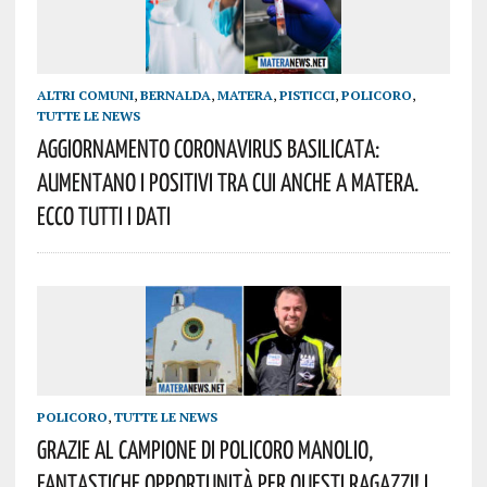
ALTRI COMUNI
,
BERNALDA
,
MATERA
,
PISTICCI
,
POLICORO
,
TUTTE LE NEWS
AGGIORNAMENTO Coronavirus Basilicata:
Aumentano I Positivi Tra Cui Anche A Matera.
Ecco Tutti I Dati
POLICORO
,
TUTTE LE NEWS
Grazie Al Campione Di Policoro Manolio,
Fantastiche Opportunità Per Questi Ragazzi! I