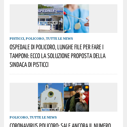
PISTICCI
,
POLICORO
,
TUTTE LE NEWS
Ospedale Di Policoro, Lunghe File Per Fare I
Tamponi: Ecco La Soluzione Proposta Della
Sindaca Di Pisticci
POLICORO
,
TUTTE LE NEWS
Coronavirus Policoro: Sale Ancora Il Numero