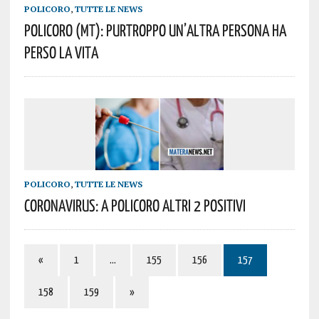
POLICORO
,
TUTTE LE NEWS
Policoro (MT): Purtroppo Un’altra Persona Ha
Perso La Vita
POLICORO
,
TUTTE LE NEWS
Coronavirus: A Policoro Altri 2 Positivi
«
1
…
155
156
157
158
159
»