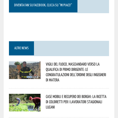
DIVENTA FAN SU FACEBOOK, CLICCA SU “MI PIACE!”
ALTRE NEWS
Vigili del Fuoco, Masciandaro verso la
qualifica di Primo Dirigente: le
congratulazioni dell’Ordine degli Ingegneri
di Matera
Case mobili e recupero dei borghi: la ricetta
di Coldiretti per i lavoratori stagionali
lucani