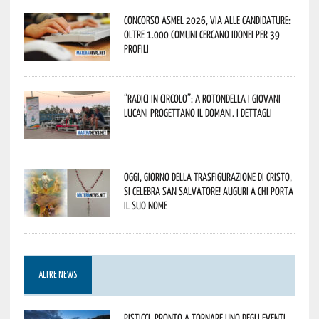
Concorso Asmel 2026, via alle candidature:
oltre 1.000 Comuni cercano idonei per 39
profili
“Radici in Circolo”: a Rotondella i giovani
lucani progettano il domani. I dettagli
Oggi, giorno della Trasfigurazione di Cristo,
si celebra San Salvatore! Auguri a chi porta
il suo nome
ALTRE NEWS
Pisticci, pronto a tornare uno degli eventi