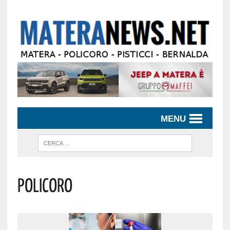
MENU
POLICORO