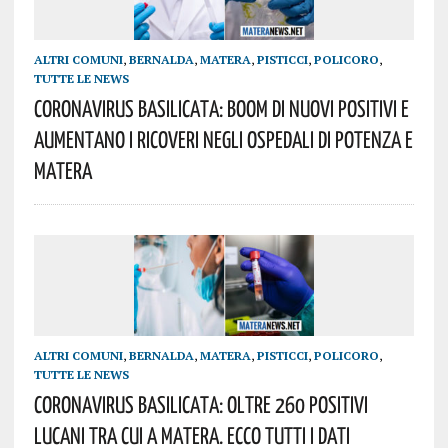
ALTRI COMUNI
,
BERNALDA
,
MATERA
,
PISTICCI
,
POLICORO
,
TUTTE LE NEWS
Coronavirus Basilicata: Boom Di Nuovi Positivi E
Aumentano I Ricoveri Negli Ospedali Di Potenza E
Matera
ALTRI COMUNI
,
BERNALDA
,
MATERA
,
PISTICCI
,
POLICORO
,
TUTTE LE NEWS
Coronavirus Basilicata: Oltre 260 Positivi
Lucani Tra Cui A Matera. Ecco Tutti I Dati