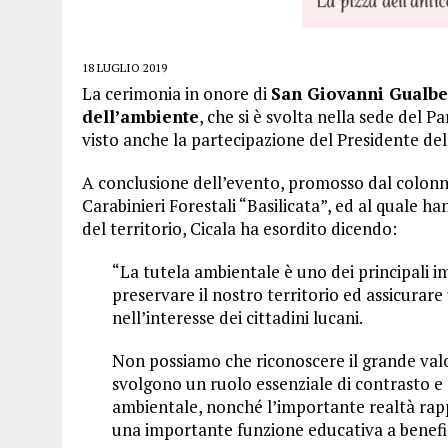
18 LUGLIO 2019
La cerimonia in onore di
San Giovanni Gualber
dell’ambiente
, che si è svolta nella sede del P
visto anche la partecipazione del Presidente de
A conclusione dell’evento, promosso dal colon
Carabinieri Forestali “Basilicata”, ed al quale ha
del territorio, Cicala ha esordito dicendo:
“La tutela ambientale è uno dei principali i
preservare il nostro territorio ed assicurare
nell’interesse dei cittadini lucani.
Non possiamo che riconoscere il grande valore
svolgono un ruolo essenziale di contrasto e 
ambientale, nonché l’importante realtà rapp
una importante funzione educativa a benefic