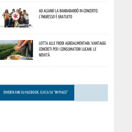
Ad Aliano la Bandabardò in concerto.
L’ingresso è gratuito
Lotta alle frodi agroalimentari: vantaggi
concreti per i consumatori lucani. Le
novità
DIVENTA FAN SU FACEBOOK, CLICCA SU “MI PIACE!”