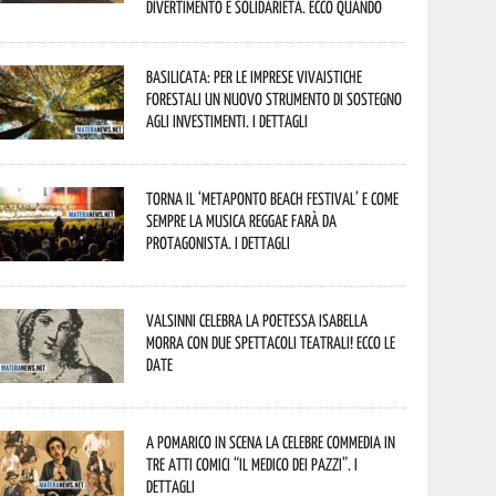
divertimento e solidarietà. Ecco quando
Basilicata: per le imprese vivaistiche
forestali un nuovo strumento di sostegno
agli investimenti. I dettagli
Torna il ‘Metaponto beach festival’ e come
sempre la musica reggae farà da
protagonista. I dettagli
Valsinni celebra la poetessa Isabella
Morra con due spettacoli teatrali! Ecco le
date
A Pomarico in scena la celebre commedia in
tre atti comici “Il medico dei pazzi”. I
dettagli