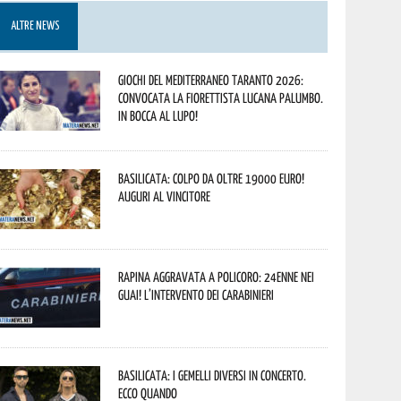
ALTRE NEWS
Giochi del Mediterraneo Taranto 2026:
convocata la fiorettista lucana Palumbo.
In bocca al lupo!
Basilicata: colpo da oltre 19000 Euro!
Auguri al vincitore
Rapina aggravata a Policoro: 24enne nei
guai! L’intervento dei Carabinieri
Basilicata: i Gemelli DiVersi in concerto.
Ecco quando