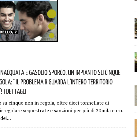
nacquata E Gasolio Sporco, Un Impianto Su Cinque
egola: “il Problema Riguarda L’intero Territorio
 I Dettagli
su cinque non in regola, oltre dieci tonnellate di
irregolare sequestrate e sanzioni per più di 20mila euro.
o dei…