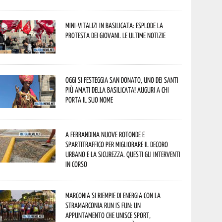
Mini-vitalizi in Basilicata: esplode la
protesta dei giovani. Le ultime notizie
Oggi si festeggia San Donato, uno dei Santi
più amati della Basilicata! Auguri a chi
porta il suo nome
A Ferrandina nuove rotonde e
spartitraffico per migliorare il decoro
urbano e la sicurezza. Questi gli interventi
in corso
Marconia si riempie di energia con la
StraMarconia Run is Fun: un
appuntamento che unisce sport,