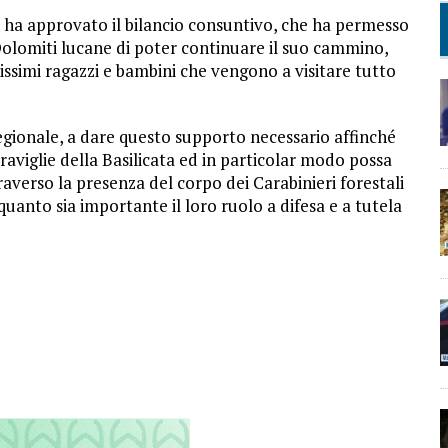
e ha approvato il bilancio consuntivo, che ha permesso
Dolomiti lucane di poter continuare il suo cammino,
issimi ragazzi e bambini che vengono a visitare tutto
gionale, a dare questo supporto necessario affinché
raviglie della Basilicata ed in particolar modo possa
averso la presenza del corpo dei Carabinieri forestali
quanto sia importante il loro ruolo a difesa e a tutela