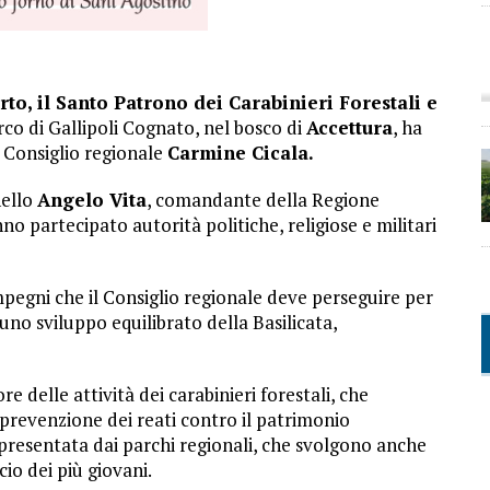
to, il Santo Patrono dei Carabinieri Forestali e
arco di Gallipoli Cognato, nel bosco di
Accettura
, ha
l Consiglio regionale
Carmine Cicala.
nello
Angelo Vita
, comandante della Regione
nno partecipato autorità politiche, religiose e militari
mpegni che il Consiglio regionale deve perseguire per
 uno sviluppo equilibrato della Basilicata,
 delle attività dei carabinieri forestali, che
prevenzione dei reati contro il patrimonio
resentata dai parchi regionali, che svolgono anche
io dei più giovani.