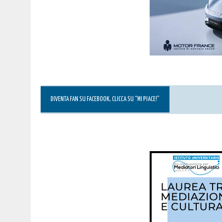
DIVENTA FAN SU FACEBOOK, CLICCA SU “MI PIACE!”