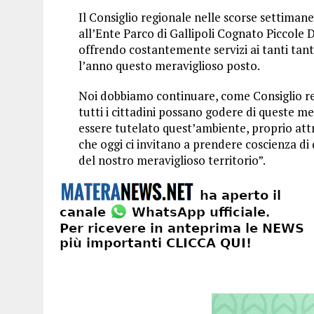
Il Consiglio regionale nelle scorse settiman
all’Ente Parco di Gallipoli Cognato Piccole 
offrendo costantemente servizi ai tanti tant
l’anno questo meraviglioso posto.
Noi dobbiamo continuare, come Consiglio re
tutti i cittadini possano godere di queste me
essere tutelato quest’ambiente, proprio attr
che oggi ci invitano a prendere coscienza di 
del nostro meraviglioso territorio”.