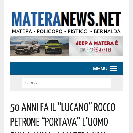
MENU
50 Anni Fa Il “lucano” Rocco
Petrone “portava” L’uomo