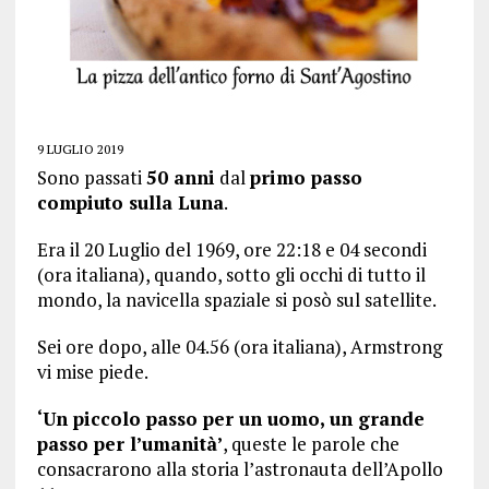
9 LUGLIO 2019
Sono passati
50 anni
dal
primo passo
compiuto sulla Luna
.
Era il 20 Luglio del 1969, ore 22:18 e 04 secondi
(ora italiana), quando, sotto gli occhi di tutto il
mondo, la navicella spaziale si posò sul satellite.
Sei ore dopo, alle 04.56 (ora italiana), Armstrong
vi mise piede.
‘Un piccolo passo per un uomo, un grande
passo per l’umanità’
, queste le parole che
consacrarono alla storia l’astronauta dell’Apollo