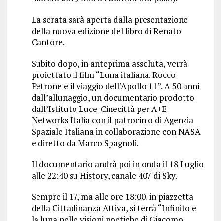
La serata sarà aperta dalla presentazione
della nuova edizione del libro di Renato
Cantore.
Subito dopo, in anteprima assoluta, verrà
proiettato il film “Luna italiana. Rocco
Petrone e il viaggio dell’Apollo 11”. A 50 anni
dall’allunaggio, un documentario prodotto
dall’Istituto Luce-Cinecittà per A+E
Networks Italia con il patrocinio di Agenzia
Spaziale Italiana in collaborazione con NASA
e diretto da Marco Spagnoli.
Il documentario andrà poi in onda il 18 Luglio
alle 22:40 su History, canale 407 di Sky.
Sempre il 17, ma alle ore 18:00, in piazzetta
della Cittadinanza Attiva, si terrà “Infinito e
la luna nelle visioni poetiche di Giacomo