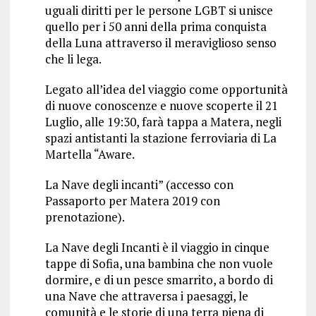
uguali diritti per le persone LGBT si unisce
quello per i 50 anni della prima conquista
della Luna attraverso il meraviglioso senso
che li lega.
Legato all’idea del viaggio come opportunità
di nuove conoscenze e nuove scoperte il 21
Luglio, alle 19:30, farà tappa a Matera, negli
spazi antistanti la stazione ferroviaria di La
Martella “Aware.
La Nave degli incanti” (accesso con
Passaporto per Matera 2019 con
prenotazione).
La Nave degli Incanti è il viaggio in cinque
tappe di Sofia, una bambina che non vuole
dormire, e di un pesce smarrito, a bordo di
una Nave che attraversa i paesaggi, le
comunità e le storie di una terra piena di