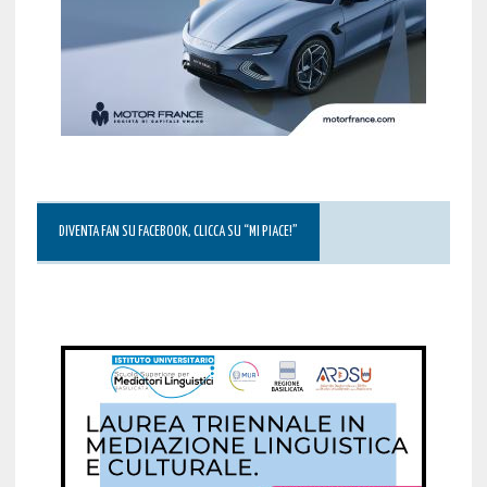
DIVENTA FAN SU FACEBOOK, CLICCA SU “MI PIACE!”