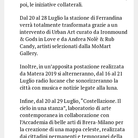
poi, le iniziative collaterali.
Dal 20 al 28 Luglio la stazione di Ferrandina
verrà totalmente trasformata grazie a un
intervento di Urban Art curato da Ironmound
& Gods in Love e da Andrea Nolè & Rub
Candy, artisti selezionati dalla MoMart
Gallery.
Inoltre, in un’apposita postazione realizzata
da Matera 2019 si alterneranno, dal 16 al 21
Luglio radio lucane che sonorizzeranno la
città con musica e notizie legate alla luna.
Infine, dal 20 al 29 Luglio, “Costellazione. Il
cielo in una stanza”, laboratorio di arte
contemporanea in collaborazione con
l’Accademia di belle arti di Brera-Milano per
la creazione di una mappa celeste, realizzata
dai cittadini permanenti e temporanei della