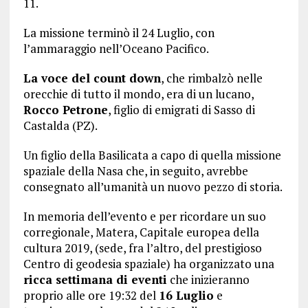
11.
La missione terminò il 24 Luglio, con
l’ammaraggio nell’Oceano Pacifico.
La voce del count down
, che rimbalzò nelle
orecchie di tutto il mondo, era di un lucano,
Rocco Petrone
, figlio di emigrati di Sasso di
Castalda (PZ).
Un figlio della Basilicata a capo di quella missione
spaziale della Nasa che, in seguito, avrebbe
consegnato all’umanità un nuovo pezzo di storia.
In memoria dell’evento e per ricordare un suo
corregionale, Matera, Capitale europea della
cultura 2019, (sede, fra l’altro, del prestigioso
Centro di geodesia spaziale) ha organizzato una
ricca settimana di eventi
che inizieranno
proprio alle ore 19:32 del
16 Luglio
e