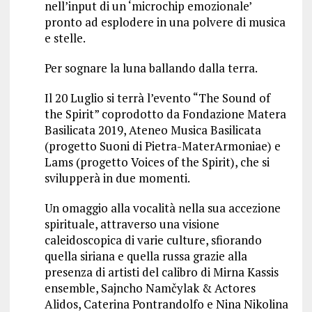
nell’input di un ‘microchip emozionale’
pronto ad esplodere in una polvere di musica
e stelle.
Per sognare la luna ballando dalla terra.
Il 20 Luglio si terrà l’evento “The Sound of
the Spirit” coprodotto da Fondazione Matera
Basilicata 2019, Ateneo Musica Basilicata
(progetto Suoni di Pietra-MaterArmoniae) e
Lams (progetto Voices of the Spirit), che si
svilupperà in due momenti.
Un omaggio alla vocalità nella sua accezione
spirituale, attraverso una visione
caleidoscopica di varie culture, sfiorando
quella siriana e quella russa grazie alla
presenza di artisti del calibro di Mirna Kassis
ensemble, Sajncho Namčylak & Actores
Alidos, Caterina Pontrandolfo e Nina Nikolina