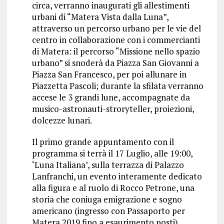
circa, verranno inaugurati gli allestimenti
urbani di “Matera Vista dalla Luna”,
attraverso un percorso urbano per le vie del
centro in collaborazione con i commercianti
di Matera: il percorso “Missione nello spazio
urbano” si snoderà da Piazza San Giovanni a
Piazza San Francesco, per poi allunare in
Piazzetta Pascoli; durante la sfilata verranno
accese le 3 grandi lune, accompagnate da
musico-astronauti-stroryteller, proiezioni,
dolcezze lunari.
Il primo grande appuntamento con il
programma si terrà il 17 Luglio, alle 19:00,
‘Luna Italiana’, sulla terrazza di Palazzo
Lanfranchi, un evento interamente dedicato
alla figura e al ruolo di Rocco Petrone, una
storia che coniuga emigrazione e sogno
americano (ingresso con Passaporto per
Matera 2019 fino a esaurimento posti).