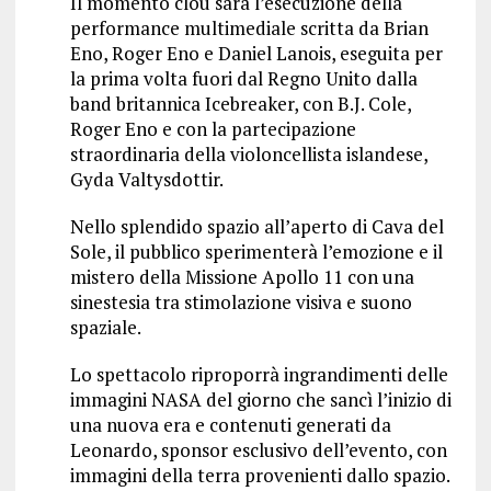
Il momento clou sarà l’esecuzione della
performance multimediale scritta da Brian
Eno, Roger Eno e Daniel Lanois, eseguita per
la prima volta fuori dal Regno Unito dalla
band britannica Icebreaker, con B.J. Cole,
Roger Eno e con la partecipazione
straordinaria della violoncellista islandese,
Gyda Valtysdottir.
Nello splendido spazio all’aperto di Cava del
Sole, il pubblico sperimenterà l’emozione e il
mistero della Missione Apollo 11 con una
sinestesia tra stimolazione visiva e suono
spaziale.
Lo spettacolo riproporrà ingrandimenti delle
immagini NASA del giorno che sancì l’inizio di
una nuova era e contenuti generati da
Leonardo, sponsor esclusivo dell’evento, con
immagini della terra provenienti dallo spazio.