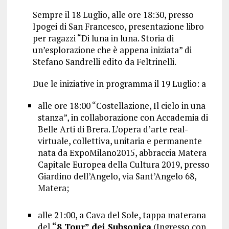
Sempre il 18 Luglio, alle ore 18:30, presso
Ipogei di San Francesco, presentazione libro
per ragazzi “Di luna in luna. Storia di
un’esplorazione che è appena iniziata” di
Stefano Sandrelli edito da Feltrinelli.
Due le iniziative in programma il 19 Luglio: a
alle ore 18:00 “Costellazione, Il cielo in una
stanza”, in collaborazione con Accademia di
Belle Arti di Brera. L’opera d’arte real-
virtuale, collettiva, unitaria e permanente
nata da ExpoMilano2015, abbraccia Matera
Capitale Europea della Cultura 2019, presso
Giardino dell’Angelo, via Sant’Angelo 68,
Matera;
alle 21:00, a Cava del Sole, tappa materana
del
“8 Tour” dei Subsonica
(Ingresso con