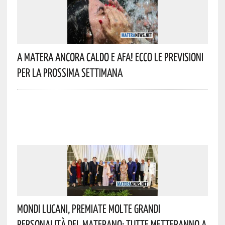
A Matera Ancora Caldo E Afa! Ecco Le Previsioni
Per La Prossima Settimana
Mondi Lucani, Premiate Molte Grandi
Personalità Del Materano: Tutte Metteranno A