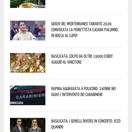
Giochi del Mediterraneo Taranto 2026:
convocata la fiorettista lucana Palumbo.
In bocca al lupo!
Basilicata: colpo da oltre 19000 Euro!
Auguri al vincitore
Rapina aggravata a Policoro: 24enne nei
guai! L’intervento dei Carabinieri
Basilicata: i Gemelli DiVersi in concerto. Ecco
quando