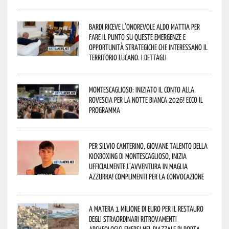
Bardi riceve l’onorevole Aldo Mattia per
fare il punto su queste emergenze e
opportunità strategiche che interessano il
territorio lucano. I dettagli
Montescaglioso: iniziato il conto alla
rovescia per la Notte Bianca 2026! Ecco il
programma
Per Silvio Canterino, giovane talento della
kickboxing di Montescaglioso, inizia
ufficialmente l’avventura in maglia
azzurra! Complimenti per la convocazione
A Matera 1 milione di euro per il restauro
degli straordinari ritrovamenti
archeologici emersi nel piazzale di Porta