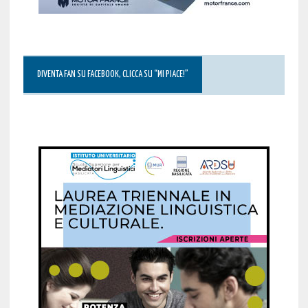
DIVENTA FAN SU FACEBOOK, CLICCA SU “MI PIACE!”