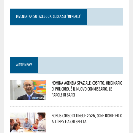
DIVENTA FAN SU FACEBOOK, CLICCA SU “MI PIACE!”
ALTRE NEWS
Nomina Agenzia Spaziale: Cospito, originario
di Policoro, è il nuovo commissario. Le
parole di Bardi
Bonus corso di lingue 2026, come richiederlo
all’INPS e a chi spetta