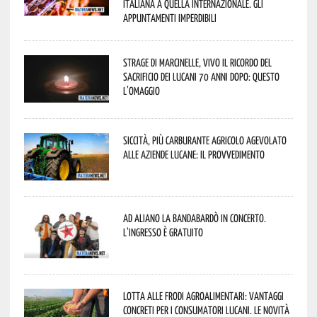
italiana a quella internazionale. Gli
appuntamenti imperdibili
Strage di Marcinelle, vivo il ricordo del
sacrificio dei lucani 70 anni dopo: questo
l’omaggio
Siccità, più carburante agricolo agevolato
alle aziende lucane: il provvedimento
Ad Aliano la Bandabardò in concerto.
L’ingresso è gratuito
Lotta alle frodi agroalimentari: vantaggi
concreti per i consumatori lucani. Le novità