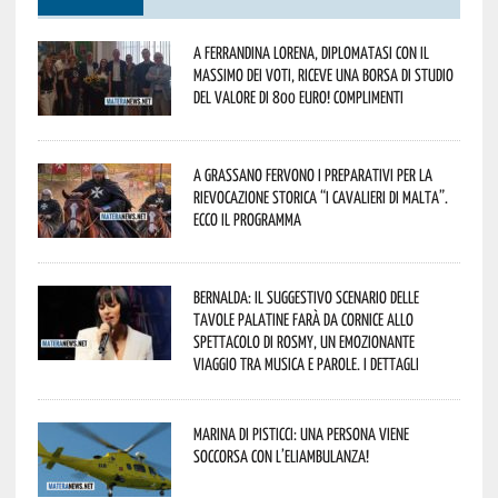
A Ferrandina Lorena, diplomatasi con il
massimo dei voti, riceve una borsa di studio
del valore di 800 euro! Complimenti
A Grassano fervono i preparativi per la
Rievocazione Storica “I CAVALIERI DI MALTA”.
Ecco il programma
Bernalda: il suggestivo scenario delle
Tavole Palatine farà da cornice allo
spettacolo di Rosmy, un emozionante
viaggio tra musica e parole. I dettagli
Marina di Pisticci: una persona viene
soccorsa con l’eliambulanza!