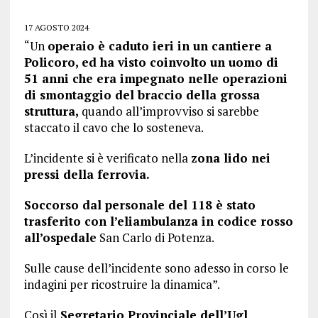
17 AGOSTO 2024
“Un
operaio è caduto ieri in un cantiere a
Policoro, ed ha visto coinvolto un uomo di
51 anni che era impegnato nelle operazioni
di smontaggio del braccio della grossa
struttura,
quando all’improvviso si sarebbe
staccato il cavo che lo sosteneva.
L’incidente si è verificato nella
zona lido nei
pressi della ferrovia.
Soccorso dal personale del 118 è stato
trasferito con l’eliambulanza in codice rosso
all’ospedale
San Carlo di Potenza.
Sulle cause dell’incidente sono adesso in corso le
indagini per ricostruire la dinamica”.
Così il
Segretario Provinciale dell’Ugl