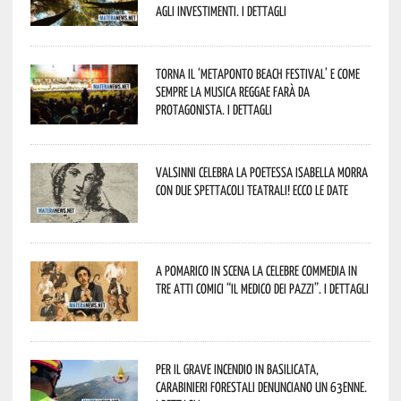
agli investimenti. I dettagli
Torna il ‘Metaponto beach festival’ e come
sempre la musica reggae farà da
protagonista. I dettagli
Valsinni celebra la poetessa Isabella Morra
con due spettacoli teatrali! Ecco le date
A Pomarico in scena la celebre commedia in
tre atti comici “Il medico dei pazzi”. I dettagli
Per il grave incendio in Basilicata,
Carabinieri forestali denunciano un 63enne.