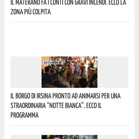
Il Materano Fa I Conti Con Gravi Incendi. Ecco La
Zona Più Colpita
Il Borgo Di Irsina Pronto Ad Animarsi Per Una
Straordinaria “Notte Bianca”. Ecco Il
Programma