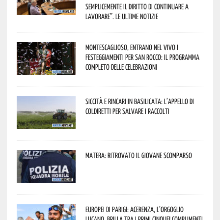
semplicemente il diritto di continuare a
lavorare”. Le ultime notizie
Montescaglioso, entrano nel vivo i
festeggiamenti per San Rocco: il programma
completo delle celebrazioni
Siccità e rincari in Basilicata: l’appello di
Coldiretti per salvare i raccolti
Matera: ritrovato il giovane scomparso
Europei di Parigi: Acerenza, l’orgoglio
lucano, brilla tra i primi cinque! Complimenti