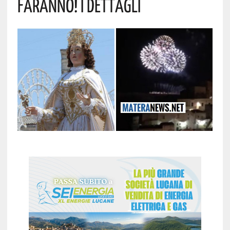
Faranno! I Dettagli