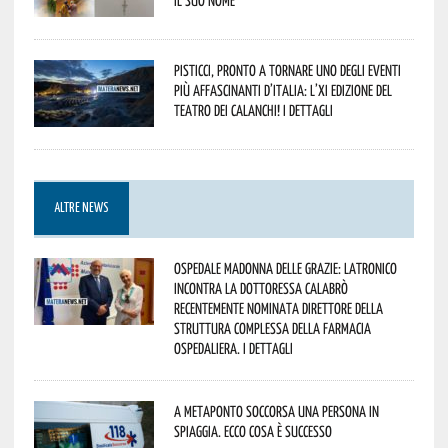
Pisticci, pronto a tornare uno degli eventi
più affascinanti d’Italia: l’XI edizione del
Teatro dei Calanchi! I dettagli
ALTRE NEWS
Ospedale Madonna delle Grazie: Latronico
incontra la dottoressa Calabrò
recentemente nominata Direttore della
Struttura Complessa della Farmacia
Ospedaliera. I dettagli
A Metaponto soccorsa una persona in
spiaggia. Ecco cosa è successo