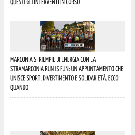
Questi Gli Interventi In Corso
Marconia Si Riempie Di Energia Con La
StraMarconia Run Is Fun: Un Appuntamento Che
Unisce Sport, Divertimento E Solidarietà. Ecco
Quando