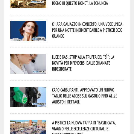
degno di questo nome”. La denuncia
Chiara Galiazzo in concerto: una voce unica
per una notte indimenticabile a Pisticci! Ecco
quando
Luce e gas, stop alla truffa del “Sì”: la
novità per difendersi dalle chiamate
indesiderate
Caro carburanti, approvato un nuovo
taglio delle accise sul gasolio fino al 25
agosto: i dettagli
A Pisticci la nuova tappa di “Basilicata,
viaggio nelle eccellenze culturali e