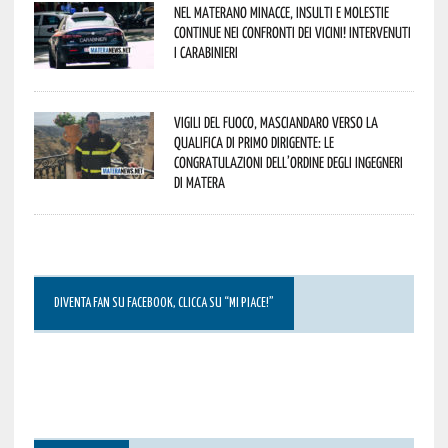
Nel materano minacce, insulti e molestie
continue nei confronti dei vicini! Intervenuti
i Carabinieri
Vigili del Fuoco, Masciandaro verso la
qualifica di Primo Dirigente: le
congratulazioni dell’Ordine degli Ingegneri
di Matera
DIVENTA FAN SU FACEBOOK, CLICCA SU “MI PIACE!”