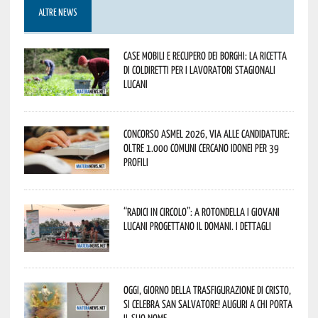
ALTRE NEWS
Case mobili e recupero dei borghi: la ricetta
di Coldiretti per i lavoratori stagionali
lucani
Concorso Asmel 2026, via alle candidature:
oltre 1.000 Comuni cercano idonei per 39
profili
“Radici in Circolo”: a Rotondella i giovani
lucani progettano il domani. I dettagli
Oggi, giorno della Trasfigurazione di Cristo,
si celebra San Salvatore! Auguri a chi porta
il suo nome