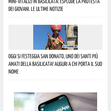
Mini-Vitalizi In Basilicata: Esplode La Protesta
Dei Giovani. Le Ultime Notizie
Oggi Si Festeggia San Donato, Uno Dei Santi Più
Amati Della Basilicata! Auguri A Chi Porta Il Suo
Nome