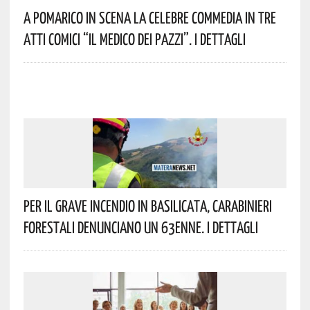
A Pomarico In Scena La Celebre Commedia In Tre
Atti Comici “Il Medico Dei Pazzi”. I Dettagli
Per Il Grave Incendio In Basilicata, Carabinieri
Forestali Denunciano Un 63enne. I Dettagli