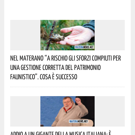
Nel Materano “a Rischio Gli Sforzi Compiuti Per
Una Gestione Corretta Del Patrimonio
Faunistico”. Cosa È Successo
Addio A Un Gigante Della Musica Italiana: È