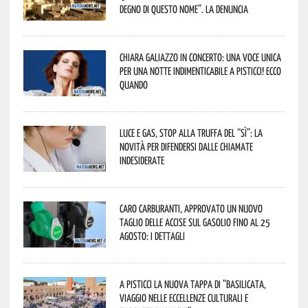
degno di questo nome”. La denuncia
Chiara Galiazzo in concerto: una voce unica
per una notte indimenticabile a Pisticci! Ecco
quando
Luce e gas, stop alla truffa del “Sì”: la
novità per difendersi dalle chiamate
indesiderate
Caro carburanti, approvato un nuovo
taglio delle accise sul gasolio fino al 25
agosto: i dettagli
A Pisticci la nuova tappa di “Basilicata,
viaggio nelle eccellenze culturali e