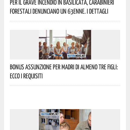
Per Il Grave Incendio In Basilicata, Carabinieri
Forestali Denunciano Un 63enne. I Dettagli
Bonus Assunzione Per Madri Di Almeno Tre Figli:
Ecco I Requisiti