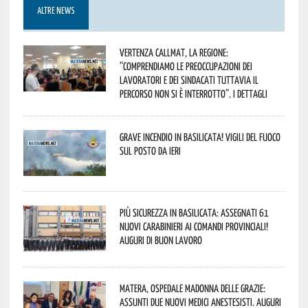
ALTRE NEWS
Vertenza CallMat, la Regione:
“comprendiamo le preoccupazioni dei
lavoratori e dei sindacati tuttavia il
percorso non si è interrotto”. I dettagli
Grave incendio in Basilicata! Vigili del fuoco
sul posto da ieri
Più sicurezza in Basilicata: assegnati 61
nuovi Carabinieri ai Comandi provinciali!
Auguri di buon lavoro
Matera, Ospedale Madonna delle Grazie:
assunti due nuovi medici anestesisti. Auguri