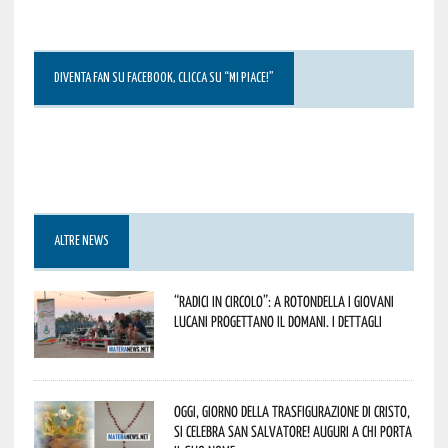
DIVENTA FAN SU FACEBOOK, CLICCA SU “MI PIACE!”
ALTRE NEWS
“Radici in Circolo”: a Rotondella i giovani
lucani progettano il domani. I dettagli
Oggi, giorno della Trasfigurazione di Cristo,
si celebra San Salvatore! Auguri a chi porta