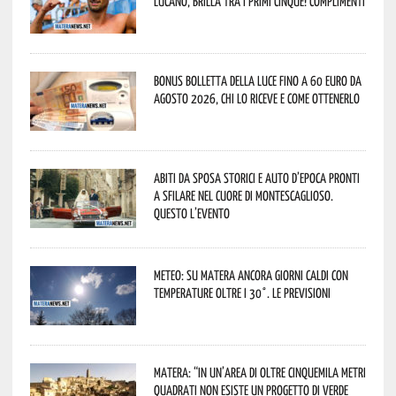
lucano, brilla tra i primi cinque! Complimenti
Bonus bolletta della luce fino a 60 euro da
agosto 2026, chi lo riceve e come ottenerlo
Abiti da sposa storici e auto d’epoca pronti
a sfilare nel cuore di Montescaglioso.
Questo l’evento
Meteo: su Matera ancora giorni caldi con
temperature oltre i 30°. Le previsioni
Matera: “In un’area di oltre cinquemila metri
quadrati non esiste un progetto di verde