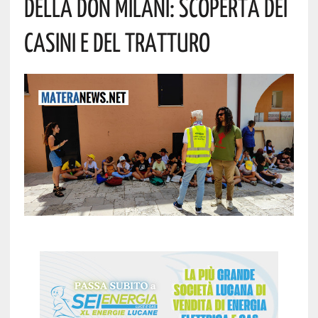
Della Don Milani: Scoperta Dei
Casini E Del Tratturo