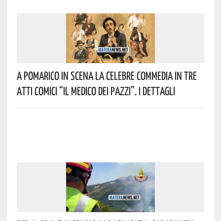
A Pomarico In Scena La Celebre Commedia In Tre
Atti Comici “Il Medico Dei Pazzi”. I Dettagli