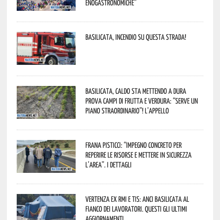
enogastronomiche”
Basilicata, incendio su questa strada!
Basilicata, caldo sta mettendo a dura
prova campi di frutta e verdura: “Serve un
piano straordinario”! L’appello
Frana Pisticci: “Impegno concreto per
reperire le risorse e mettere in sicurezza
l’area”. I dettagli
Vertenza ex RMI e TIS: ANCI Basilicata al
fianco dei lavoratori. Questi gli ultimi
aggiornamenti