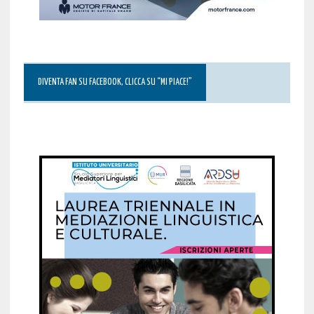
DIVENTA FAN SU FACEBOOK, CLICCA SU “MI PIACE!”