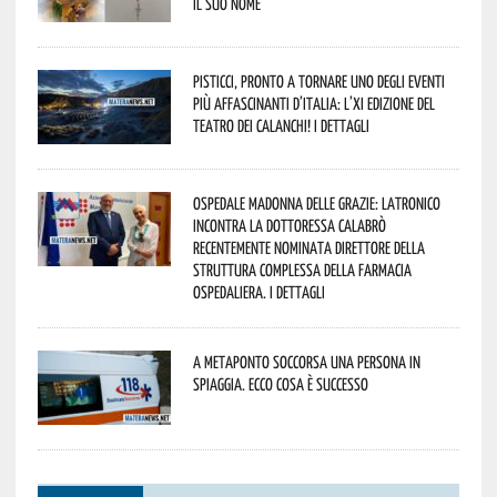
il suo nome
Pisticci, pronto a tornare uno degli eventi
più affascinanti d’Italia: l’XI edizione del
Teatro dei Calanchi! I dettagli
Ospedale Madonna delle Grazie: Latronico
incontra la dottoressa Calabrò
recentemente nominata Direttore della
Struttura Complessa della Farmacia
Ospedaliera. I dettagli
A Metaponto soccorsa una persona in
spiaggia. Ecco cosa è successo