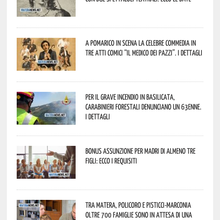
A Pomarico in scena la celebre commedia in
tre atti comici “Il medico dei pazzi”. I dettagli
Per il grave incendio in Basilicata,
Carabinieri forestali denunciano un 63enne.
I dettagli
Bonus assunzione per madri di almeno tre
figli: ecco i requisiti
Tra Matera, Policoro e Pisticci-Marconia
oltre 700 famiglie sono in attesa di una