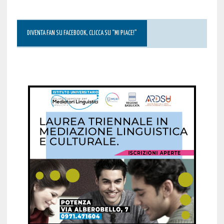
DIVENTA FAN SU FACEBOOK, CLICCA SU “MI PIACE!”