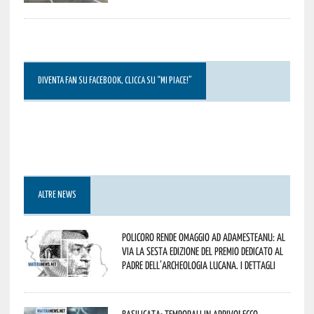
DIVENTA FAN SU FACEBOOK, CLICCA SU “MI PIACE!”
ALTRE NEWS
Policoro rende omaggio ad Adamesteanu: al
via la sesta edizione del Premio dedicato al
padre dell’archeologia lucana. I dettagli
Basilicata: temporali in arrivo! Ecco