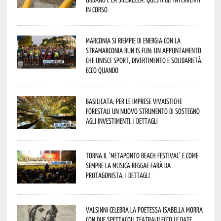
in corso
Marconia si riempie di energia con la
StraMarconia Run is Fun: un appuntamento
che unisce sport, divertimento e solidarietà.
Ecco quando
Basilicata: per le imprese vivaistiche
forestali un nuovo strumento di sostegno
agli investimenti. I dettagli
Torna il ‘Metaponto beach festival’ e come
sempre la musica reggae farà da
protagonista. I dettagli
Valsinni celebra la poetessa Isabella Morra
con due spettacoli teatrali! Ecco le date