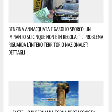
Benzina Annacquata E Gasolio Sporco, Un
Impianto Su Cinque Non È In Regola: “il Problema
Riguarda L’intero Territorio Nazionale”! I
Dettagli