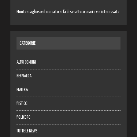
Montescaglioso: il mercato si fa di sera! Ecco orari e vie interessate
CATEGORIE
ALTRI COMUNI
BERNALDA
MATERA
PISTICCI
POLICORO
TUTTE LE NEWS