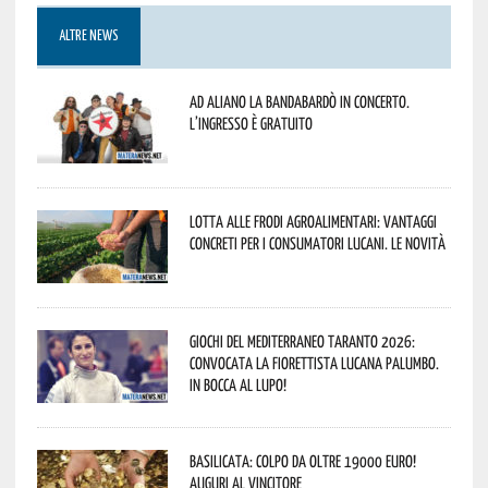
ALTRE NEWS
Ad Aliano la Bandabardò in concerto.
L’ingresso è gratuito
Lotta alle frodi agroalimentari: vantaggi
concreti per i consumatori lucani. Le novità
Giochi del Mediterraneo Taranto 2026:
convocata la fiorettista lucana Palumbo.
In bocca al lupo!
Basilicata: colpo da oltre 19000 Euro!
Auguri al vincitore