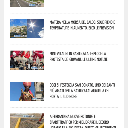
Matera nella morsa del caldo: sole pieno e
temperature in aumento. Ecco le previsioni
Mini-vitalizi in Basilicata: esplode la
protesta dei giovani. Le ultime notizie
Oggi si festeggia San Donato, uno dei Santi
più amati della Basilicata! Auguri a chi
porta il suo nome
A Ferrandina nuove rotonde e
spartitraffico per migliorare il decoro
urbano e la sicurezza. Questi gli interventi