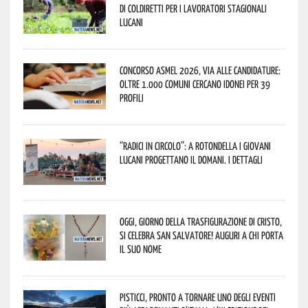
di Coldiretti per i lavoratori stagionali
lucani
Concorso Asmel 2026, via alle candidature:
oltre 1.000 Comuni cercano idonei per 39
profili
“Radici in Circolo”: a Rotondella i giovani
lucani progettano il domani. I dettagli
Oggi, giorno della Trasfigurazione di Cristo,
si celebra San Salvatore! Auguri a chi porta
il suo nome
Pisticci, pronto a tornare uno degli eventi