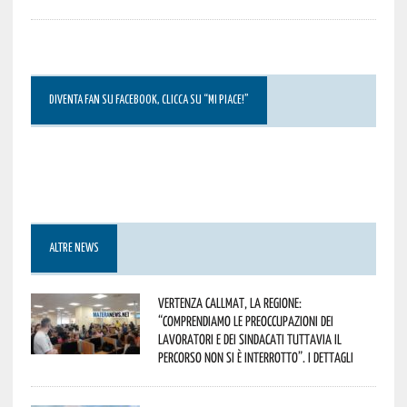
DIVENTA FAN SU FACEBOOK, CLICCA SU “MI PIACE!”
ALTRE NEWS
Vertenza CallMat, la Regione:
“comprendiamo le preoccupazioni dei
lavoratori e dei sindacati tuttavia il
percorso non si è interrotto”. I dettagli