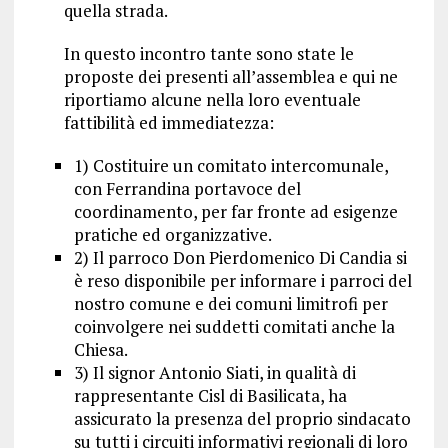
quella strada.
In questo incontro tante sono state le
proposte dei presenti all’assemblea e qui ne
riportiamo alcune nella loro eventuale
fattibilità ed immediatezza:
1) Costituire un comitato intercomunale,
con Ferrandina portavoce del
coordinamento, per far fronte ad esigenze
pratiche ed organizzative.
2) Il parroco Don Pierdomenico Di Candia si
è reso disponibile per informare i parroci del
nostro comune e dei comuni limitrofi per
coinvolgere nei suddetti comitati anche la
Chiesa.
3) Il signor Antonio Siati, in qualità di
rappresentante Cisl di Basilicata, ha
assicurato la presenza del proprio sindacato
su tutti i circuiti informativi regionali di loro