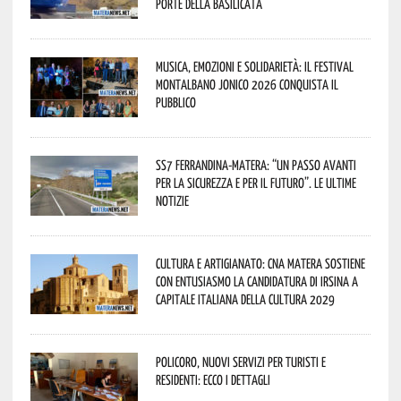
porte della Basilicata
Musica, emozioni e solidarietà: il Festival
Montalbano Jonico 2026 conquista il
pubblico
SS7 Ferrandina-Matera: “Un passo avanti
per la sicurezza e per il futuro”. Le ultime
notizie
Cultura e Artigianato: CNA Matera sostiene
con entusiasmo la candidatura di Irsina a
Capitale Italiana della Cultura 2029
Policoro, nuovi servizi per turisti e
residenti: ecco i dettagli