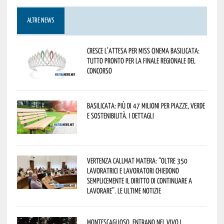
ALTRE NEWS
Cresce l’attesa per Miss Cinema Basilicata:
tutto pronto per la finale regionale del
concorso
Basilicata: più di 47 milioni per piazze, verde
e sostenibilità. I dettagli
Vertenza CallMat Matera: “Oltre 350
lavoratrici e lavoratori chiedono
semplicemente il diritto di continuare a
lavorare”. Le ultime notizie
Montescaglioso, entrano nel vivo i