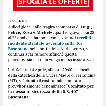
15 APRILE 2018
A dieci giorni dalla tragica scomparsa di
Luigi,
Felice, Rosa e Michele,
quattro giovani dai 28
ai 33 anni
che hanno perso la vita
nel terribile
incidente stradale avvenuto sulla 407
Basentana
nella notte del 4 Aprile scorso, si
continua a far rumore affinchè questa
pericolosissima strada venga messa in sicurezza.
Ieri, Sabato 14 Aprile, alle ore 20:00 nei locali
della catechesi della Chiesa Madre di Ferrandina
(MT), si è riunito il costituendo comitato,
provvisoriamente denominato:
“Comitato per
la messa in sicurezza della S.S. 407
Basentana”.