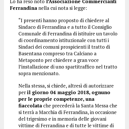
Lo ha reso noto
l’Associazione Commercianti
Ferrandina
nella cui nota si legge:
“I presenti hanno proposto di chiedere al
Sindaco di Ferrandina e a tutto il Consiglio
Comunale di Ferrandina di istituire un tavolo
di coordinamento istituzionale con tutti i
Sindaci dei comuni prospicienti il tratto di
Basentana compreso tra Calciano a
Metaponto per chiedere a gran voce
l’installazione di uno spartitraffico nel tratto
sopra menzionato.
Nella stessa, si chiede, altresì di autorizzare
per
il giorno 04 maggio 2018, ognuno
per le proprie competenze, una
fiaccolata
che precederà la Santa Messa che
si terrà a Macchia di Ferrandina, in occasione
del trigesimo e in memoria delle giovani
vittime di Ferrandina e di tutte le vittime di