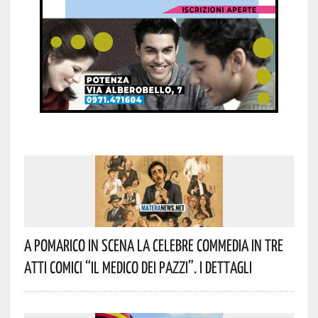
A Pomarico In Scena La Celebre Commedia In Tre
Atti Comici “Il Medico Dei Pazzi”. I Dettagli