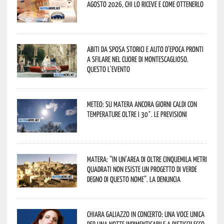
agosto 2026, chi lo riceve e come ottenerlo
Abiti da sposa storici e auto d’epoca pronti
a sfilare nel cuore di Montescaglioso.
Questo l’evento
Meteo: su Matera ancora giorni caldi con
temperature oltre i 30°. Le previsioni
Matera: “In un’area di oltre cinquemila metri
quadrati non esiste un progetto di verde
degno di questo nome”. La denuncia
Chiara Galiazzo in concerto: una voce unica
per una notte indimenticabile a Pisticci! Ecco