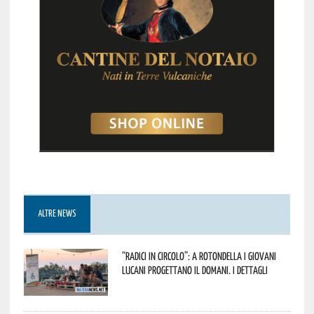
ALTRE NEWS
“Radici in Circolo”: a Rotondella i giovani
lucani progettano il domani. I dettagli