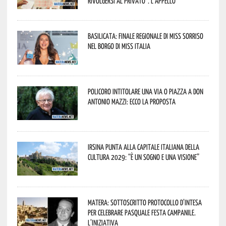
rivolgersi al privato”. L’appello
Basilicata: finale regionale di Miss Sorriso
nel borgo di Miss Italia
Policoro intitolare una via o piazza a don
Antonio Mazzi: ecco la proposta
Irsina punta alla Capitale italiana della
Cultura 2029: “È un sogno e una visione”
Matera: sottoscritto protocollo d’intesa
per celebrare Pasquale Festa Campanile.
L’iniziativa