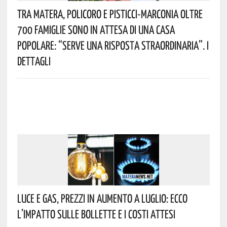
Tra Matera, Policoro E Pisticci-Marconia Oltre
700 Famiglie Sono In Attesa Di Una Casa
Popolare: “serve Una Risposta Straordinaria”. I
Dettagli
Luce E Gas, Prezzi In Aumento A Luglio: Ecco
L’impatto Sulle Bollette E I Costi Attesi