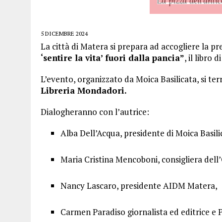
5 DICEMBRE 2024
La città di Matera si prepara ad accogliere la pr
‘sentire la vita’ fuori dalla pancia”
, il libro
L’evento, organizzato da Moica Basilicata, si terr
Libreria Mondadori.
Dialogheranno con l’autrice:
Alba Dell’Acqua, presidente di Moica Basili
Maria Cristina Mencoboni, consigliera dell
Nancy Lascaro, presidente AIDM Matera,
Carmen Paradiso giornalista ed editrice e P