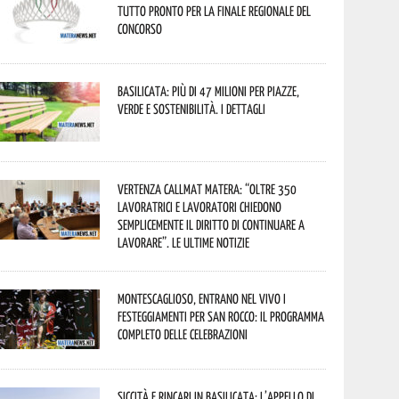
tutto pronto per la finale regionale del
concorso
Basilicata: più di 47 milioni per piazze,
verde e sostenibilità. I dettagli
Vertenza CallMat Matera: “Oltre 350
lavoratrici e lavoratori chiedono
semplicemente il diritto di continuare a
lavorare”. Le ultime notizie
Montescaglioso, entrano nel vivo i
festeggiamenti per San Rocco: il programma
completo delle celebrazioni
Siccità e rincari in Basilicata: l’appello di