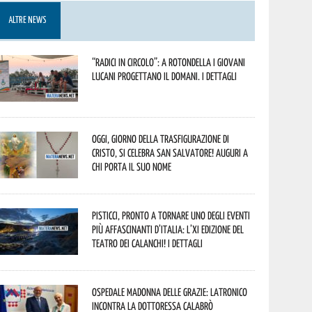
ALTRE NEWS
“Radici in Circolo”: a Rotondella i giovani
lucani progettano il domani. I dettagli
Oggi, giorno della Trasfigurazione di
Cristo, si celebra San Salvatore! Auguri a
chi porta il suo nome
Pisticci, pronto a tornare uno degli eventi
più affascinanti d’Italia: l’XI edizione del
Teatro dei Calanchi! I dettagli
Ospedale Madonna delle Grazie: Latronico
incontra la dottoressa Calabrò