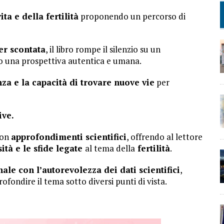
ita e della fertilità
proponendo un percorso di
per scontata
, il libro rompe il silenzio su un
do una prospettiva autentica e umana.
nza e la capacità di trovare nuove vie
per
ive.
on
approfondimenti scientifici
, offrendo al lettore
tà e le sfide legate
al tema della
fertilità
.
ale con l’autorevolezza dei dati scientifici
,
fondire il tema sotto diversi punti di vista.