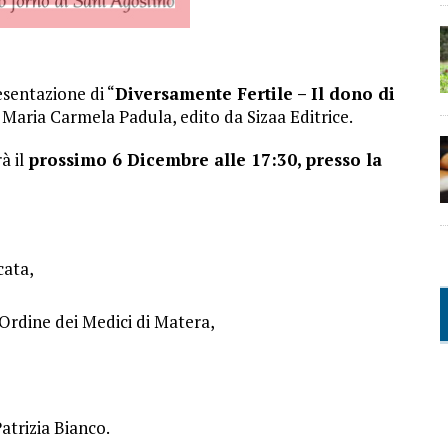
esentazione di “
Diversamente Fertile – Il dono di
 di Maria Carmela Padula, edito da Sizaa Editrice.
à il
prossimo 6 Dicembre alle 17:30, presso la
cata,
’Ordine dei Medici di Matera,
atrizia Bianco.