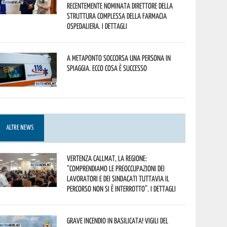
recentemente nominata Direttore della
Struttura Complessa della Farmacia
Ospedaliera. I dettagli
A Metaponto soccorsa una persona in
spiaggia. Ecco cosa è successo
ALTRE NEWS
Vertenza CallMat, la Regione:
“comprendiamo le preoccupazioni dei
lavoratori e dei sindacati tuttavia il
percorso non si è interrotto”. I dettagli
Grave incendio in Basilicata! Vigili del