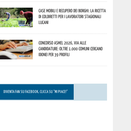
Case mobili e recupero dei borghi: la ricetta
di Coldiretti per i lavoratori stagionali
lucani
Concorso Asmel 2026, via alle
candidature: oltre 1.000 Comuni cercano
idonei per 39 profili
DIVENTA FAN SU FACEBOOK, CLICCA SU “MI PIACE!”