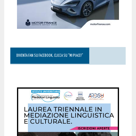
DIVENTA FAN SU FACEBOOK, CLICCA SU “MI PIACE!”