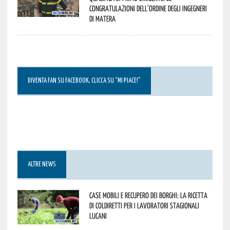
congratulazioni dell’Ordine degli Ingegneri
di Matera
DIVENTA FAN SU FACEBOOK, CLICCA SU “MI PIACE!”
ALTRE NEWS
Case mobili e recupero dei borghi: la ricetta
di Coldiretti per i lavoratori stagionali
lucani