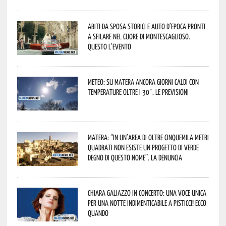
Abiti da sposa storici e auto d’epoca pronti
a sfilare nel cuore di Montescaglioso.
Questo l’evento
Meteo: su Matera ancora giorni caldi con
temperature oltre i 30°. Le previsioni
Matera: “In un’area di oltre cinquemila metri
quadrati non esiste un progetto di verde
degno di questo nome”. La denuncia
Chiara Galiazzo in concerto: una voce unica
per una notte indimenticabile a Pisticci! Ecco
quando