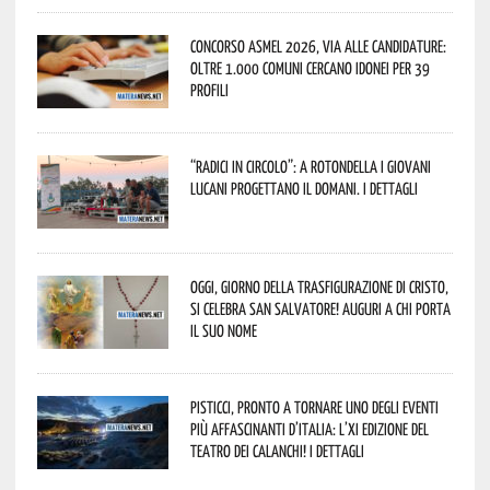
Concorso Asmel 2026, via alle candidature:
oltre 1.000 Comuni cercano idonei per 39
profili
“Radici in Circolo”: a Rotondella i giovani
lucani progettano il domani. I dettagli
Oggi, giorno della Trasfigurazione di Cristo,
si celebra San Salvatore! Auguri a chi porta
il suo nome
Pisticci, pronto a tornare uno degli eventi
più affascinanti d’Italia: l’XI edizione del
Teatro dei Calanchi! I dettagli