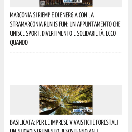
Marconia Si Riempie Di Energia Con La
StraMarconia Run Is Fun: Un Appuntamento Che
Unisce Sport, Divertimento E Solidarietà. Ecco
Quando
Basilicata: Per Le Imprese Vivaistiche Forestali
Un Nuovo Strumento Di Sostegno Agli