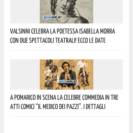
Valsinni Celebra La Poetessa Isabella Morra
Con Due Spettacoli Teatrali! Ecco Le Date
A Pomarico In Scena La Celebre Commedia In Tre
Atti Comici “Il Medico Dei Pazzi”. I Dettagli