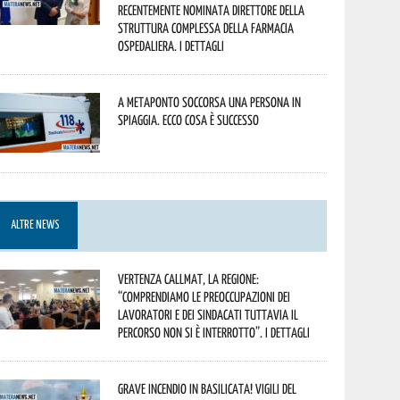
recentemente nominata Direttore della
Struttura Complessa della Farmacia
Ospedaliera. I dettagli
A Metaponto soccorsa una persona in
spiaggia. Ecco cosa è successo
ALTRE NEWS
Vertenza CallMat, la Regione:
“comprendiamo le preoccupazioni dei
lavoratori e dei sindacati tuttavia il
percorso non si è interrotto”. I dettagli
Grave incendio in Basilicata! Vigili del