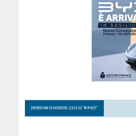
DIVENTA FAN SU FACEBOOK, CLICCA SU “MI PIACE!”