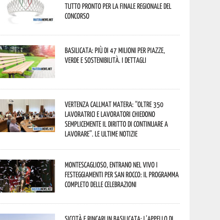
tutto pronto per la finale regionale del
concorso
Basilicata: più di 47 milioni per piazze,
verde e sostenibilità. I dettagli
Vertenza CallMat Matera: “Oltre 350
lavoratrici e lavoratori chiedono
semplicemente il diritto di continuare a
lavorare”. Le ultime notizie
Montescaglioso, entrano nel vivo i
festeggiamenti per San Rocco: il programma
completo delle celebrazioni
Siccità e rincari in Basilicata: l’appello di