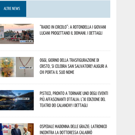
ALTRE NEWS
“Radici in Circolo”: a Rotondella i giovani
lucani progettano il domani. I dettagli
Oggi, giorno della Trasfigurazione di
Cristo, si celebra San Salvatore! Auguri a
chi porta il suo nome
Pisticci, pronto a tornare uno degli eventi
più affascinanti d’Italia: l’XI edizione del
Teatro dei Calanchi! I dettagli
Ospedale Madonna delle Grazie: Latronico
incontra la dottoressa Calabrò