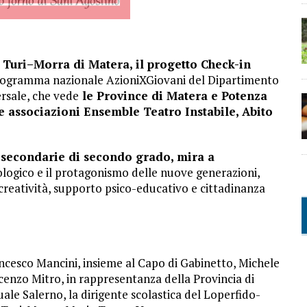
s Turi–Morra di Matera, il progetto Check-in
l programma nazionale AzioniXGiovani del Dipartimento
versale, che vede
le Province di Matera e Potenza
le associazioni Ensemble Teatro Instabile, Abito
e secondarie di secondo grado, mira a
cologico e il protagonismo delle nuove generazioni,
creatività, supporto psico-educativo e cittadinanza
ancesco Mancini, insieme al Capo di Gabinetto, Michele
ncenzo Mitro, in rappresentanza della Provincia di
quale Salerno, la dirigente scolastica del Loperfido-