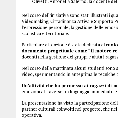
Olivetti, Antonella Salerno, la docente de
Nel corso dell’iniziativa sono stati illustrati i 
Videomaking, Cittadinanza Attiva e Supporto Ps
l’espressione personale, la gestione delle emozi
scolastica e territoriale.
Particolare attenzione è stata dedicata al
ruolo
documento progettuale come “il motore rel
docenti nella gestione dei gruppi e aiuta i ragazz
Nel corso della mattinata alcuni studenti sono st
video, sperimentando in anteprima le tecniche di
Un’attività che ha permesso ai ragazzi di me
emozioni attraverso un linguaggio immediato e 
La presentazione ha visto la partecipazione della 
partner culturali coinvolti nel progetto, che n
operativa.