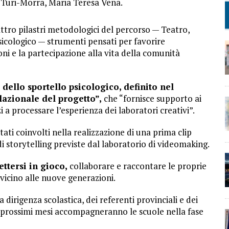
l Turi-Morra, Maria Teresa Vena.
quattro pilastri metodologici del percorso — Teatro,
icologico — strumenti pensati per favorire
oni e la partecipazione alla vita della comunità
 dello sportello psicologico, definito nel
azionale del progetto”,
che “fornisce supporto ai
i a processare l’esperienza dei laboratori creativi”.
ati coinvolti nella realizzazione di una prima clip
 storytelling previste dal laboratorio di videomaking.
ttersi in gioco,
collaborare e raccontare le proprie
vicino alle nuove generazioni.
dirigenza scolastica, dei referenti provinciali e dei
ei prossimi mesi accompagneranno le scuole nella fase