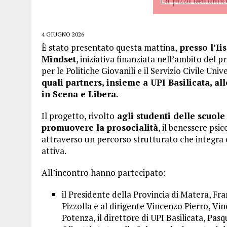
4 GIUGNO 2026
È stato presentato questa mattina,
presso l’Ii
Mindset
, iniziativa finanziata nell’ambito de
per le Politiche Giovanili e il Servizio Civile Uni
quali partners, insieme a UPI Basilicata, al
in Scena e Libera.
Il progetto, rivolto
agli studenti delle scuol
promuovere la prosocialità
, il benessere psi
attraverso un percorso strutturato che integra 
attiva.
All’incontro hanno partecipato:
il Presidente della Provincia di Matera, Fr
Pizzolla e al dirigente Vincenzo Pierro, Vi
Potenza, il direttore di UPI Basilicata, Pas