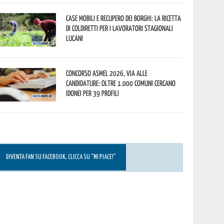
Case mobili e recupero dei borghi: la ricetta
di Coldiretti per i lavoratori stagionali
lucani
Concorso Asmel 2026, via alle
candidature: oltre 1.000 Comuni cercano
idonei per 39 profili
DIVENTA FAN SU FACEBOOK, CLICCA SU “MI PIACE!”