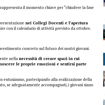
 rappresenta il momento chiave per “chiudere la fase
.
 presentazione
nei Collegi Docenti e l’apertura
re con il calendario di attività previsto da ottobre.
vestimento concreto sul futuro dei nostri giovani.
ente nella
necessità di creare spazi in cui
noscere le proprie emozioni e sentirsi parte
on entusiasmo, partecipando alla realizzazione della
anto, se adeguatamente accompagnati, i giovani siano