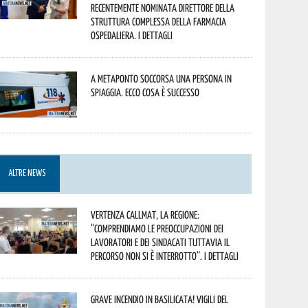
recentemente nominata Direttore della
Struttura Complessa della Farmacia
Ospedaliera. I dettagli
A Metaponto soccorsa una persona in
spiaggia. Ecco cosa è successo
ALTRE NEWS
Vertenza CallMat, la Regione:
“comprendiamo le preoccupazioni dei
lavoratori e dei sindacati tuttavia il
percorso non si è interrotto”. I dettagli
Grave incendio in Basilicata! Vigili del