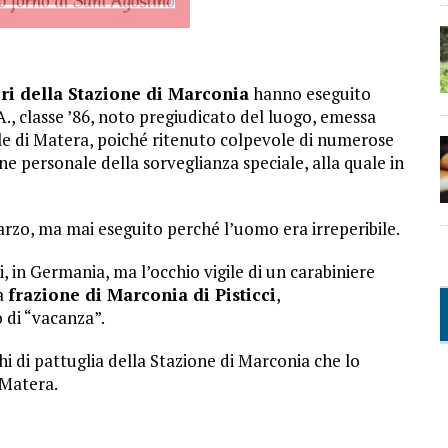
ri della Stazione di Marconia
hanno eseguito
A., classe ’86, noto pregiudicato del luogo, emessa
ale di Matera, poiché ritenuto colpevole di numerose
one personale della sorveglianza speciale, alla quale in
rzo, ma mai eseguito perché l’uomo era irreperibile.
, in Germania, ma l’occhio vigile di un carabiniere
la
frazione di Marconia di Pisticci
,
 di “vacanza”.
hi di pattuglia della Stazione di Marconia che lo
 Matera.