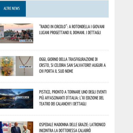
ALTRE NEWS
“Radici in Circolo”: a Rotondella i giovani
lucani progettano il domani. I dettagli
Oggi, giorno della Trasfigurazione di
Cristo, si celebra San Salvatore! Auguri a
chi porta il suo nome
Pisticci, pronto a tornare uno degli eventi
più affascinanti d’Italia: l’XI edizione del
Teatro dei Calanchi! I dettagli
Ospedale Madonna delle Grazie: Latronico
incontra la dottoressa Calabrò