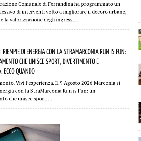
trazione Comunale di Ferrandina ha programmato un
essivo di interventi volto a migliorare il decoro urbano,
 e la valorizzazione degli ingressi…
i Riempie Di Energia Con La StraMarconia Run Is Fun:
mento Che Unisce Sport, Divertimento E
à. Ecco Quando
monto. Vivi l’esperienza. Il 9 Agosto 2026 Marconia si
energia con la StraMarconia Run is Fun: un
to che unisce sport,…