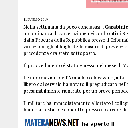
11 LUGLIO 2019
Nella settimana da poco conclusasi, i
Carabinie
un’ordinanza di carcerazione nei confronti di R.
dalla Procura della Repubblica presso il Tribun
violazioni agli obblighi della misura di prevenzi
precedenza era stato sottoposto.
Il provvedimento è stato emesso nel mese di Ma
Le informazioni dell’Arma lo collocavano, infatti
libero dal servizio ha notato il pregiudicato nel
presumibilmente rientrato per un breve periodo
Il militare ha immediatamente allertato i colleg
hanno arrestato e condotto presso il carcere di