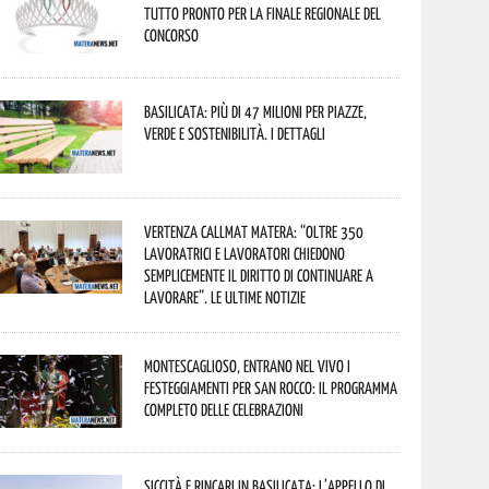
tutto pronto per la finale regionale del
concorso
Basilicata: più di 47 milioni per piazze,
verde e sostenibilità. I dettagli
Vertenza CallMat Matera: “Oltre 350
lavoratrici e lavoratori chiedono
semplicemente il diritto di continuare a
lavorare”. Le ultime notizie
Montescaglioso, entrano nel vivo i
festeggiamenti per San Rocco: il programma
completo delle celebrazioni
Siccità e rincari in Basilicata: l’appello di