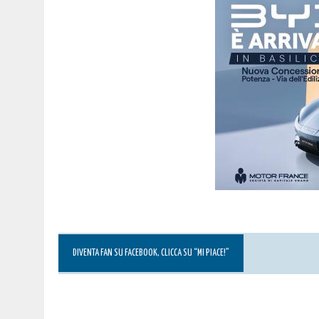
DIVENTA FAN SU FACEBOOK, CLICCA SU “MI PIACE!”