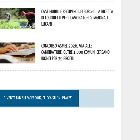
Case mobili e recupero dei borghi: la ricetta
di Coldiretti per i lavoratori stagionali
lucani
Concorso Asmel 2026, via alle
candidature: oltre 1.000 Comuni cercano
idonei per 39 profili
DIVENTA FAN SU FACEBOOK, CLICCA SU “MI PIACE!”