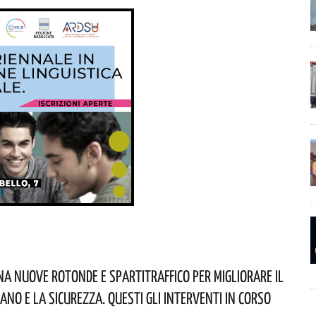
na Nuove Rotonde E Spartitraffico Per Migliorare Il
ano E La Sicurezza. Questi Gli Interventi In Corso