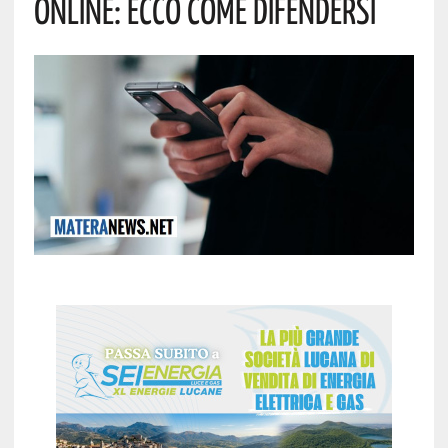
Online: Ecco Come Difendersi