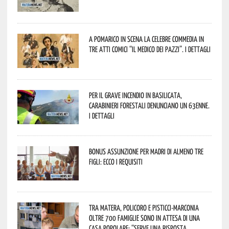
A Pomarico in scena la celebre commedia in
tre atti comici “Il medico dei pazzi”. I dettagli
Per il grave incendio in Basilicata,
Carabinieri forestali denunciano un 63enne.
I dettagli
Bonus assunzione per madri di almeno tre
figli: ecco i requisiti
Tra Matera, Policoro e Pisticci-Marconia
oltre 700 famiglie sono in attesa di una
casa popolare: “serve una risposta