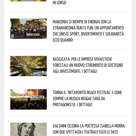
in corso
Marconia si riempie di energia con la
StraMarconia Run is Fun: un appuntamento
che unisce sport, divertimento e solidarietà.
Ecco quando
Basilicata: per le imprese vivaistiche
forestali un nuovo strumento di sostegno
agli investimenti. I dettagli
Torna il ‘Metaponto beach festival’ e come
sempre la musica reggae farà da
protagonista. I dettagli
Valsinni celebra la poetessa Isabella Morra
con due spettacoli teatrali! Ecco le date