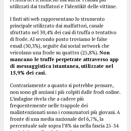
utilizzati dai truffatori e l’identikit delle vittime.
I finti siti web rappresentano lo strumento
principale utilizzato dai malfattori, canale
sfruttato nel 39,4% dei casi di truffa o tentativo
di frode. Al secondo posto troviamo le false
email (30,3%), seguite dai social network che
veicolano una frode su quattro (25,8%).
Non
mancano le truffe perpetrate attraverso app
di messaggistica istantanea, utilizzate nel
15,9% dei casi.
Contrariamente a quanto si potrebbe pensare,
non sono gli anziani i più colpiti dalle frodi online.
L’indagine rivela che a cadere più
frequentemente nelle trappole dei
malintenzionati sono i consumatori più giovani. A
fronte di una media nazionale del 6,7%, la
percentuale sale sopra l’8% sia nella fascia 25-34