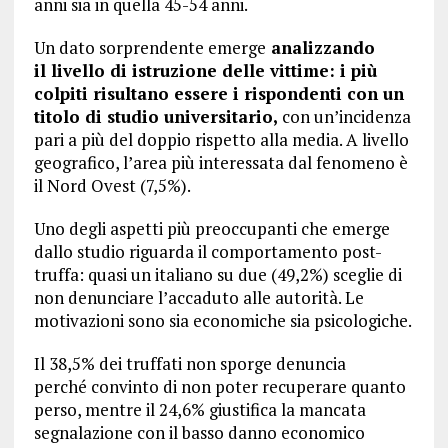
anni sia in quella 45-54 anni.
Un dato sorprendente emerge
analizzando
il livello di istruzione delle vittime: i più
colpiti risultano essere i rispondenti con un
titolo di studio universitario,
con un’incidenza
pari a più del doppio rispetto alla media. A livello
geografico, l’area più interessata dal fenomeno è
il Nord Ovest (7,5%).
Uno degli aspetti più preoccupanti che emerge
dallo studio riguarda il comportamento post-
truffa: quasi un italiano su due (49,2%) sceglie di
non denunciare l’accaduto alle autorità. Le
motivazioni sono sia economiche sia psicologiche.
Il 38,5% dei truffati non sporge denuncia
perché convinto di non poter recuperare quanto
perso, mentre il 24,6% giustifica la mancata
segnalazione con il basso danno economico