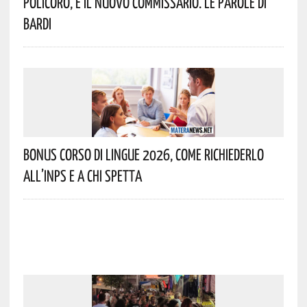
Policoro, È Il Nuovo Commissario. Le Parole Di
Bardi
Bonus Corso Di Lingue 2026, Come Richiederlo
All’INPS E A Chi Spetta