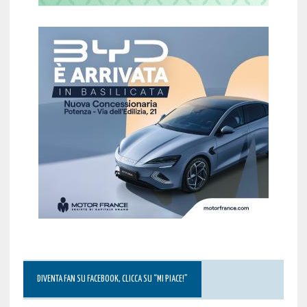
DIVENTA FAN SU FACEBOOK, CLICCA SU “MI PIACE!”