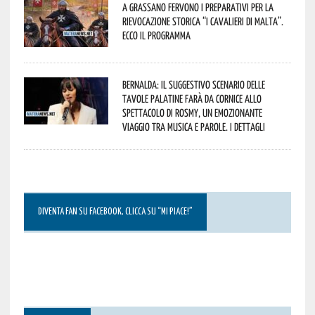
A Grassano fervono i preparativi per la
Rievocazione Storica “I CAVALIERI DI MALTA”.
Ecco il programma
Bernalda: il suggestivo scenario delle
Tavole Palatine farà da cornice allo
spettacolo di Rosmy, un emozionante
viaggio tra musica e parole. I dettagli
DIVENTA FAN SU FACEBOOK, CLICCA SU “MI PIACE!”