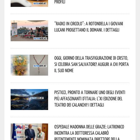
profili
“Radici in Circolo”: a Rotondella i giovani
lucani progettano il domani. I dettagli
Oggi, giorno della Trasfigurazione di Cristo,
si celebra San Salvatore! Auguri a chi porta
il suo nome
Pisticci, pronto a tornare uno degli eventi
più affascinanti d’Italia: l’XI edizione del
Teatro dei Calanchi! I dettagli
Ospedale Madonna delle Grazie: Latronico
incontra la dottoressa Calabrò
recentemente nominata Direttore della