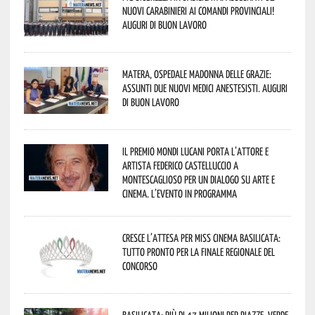
nuovi Carabinieri ai Comandi provinciali!
Auguri di buon lavoro
Matera, Ospedale Madonna delle Grazie:
assunti due nuovi medici anestesisti. Auguri
di buon lavoro
Il Premio Mondi Lucani porta l’attore e
artista Federico Castelluccio a
Montescaglioso per un dialogo su arte e
cinema. L’evento in programma
Cresce l’attesa per Miss Cinema Basilicata:
tutto pronto per la finale regionale del
concorso
Basilicata: più di 47 milioni per piazze, verde