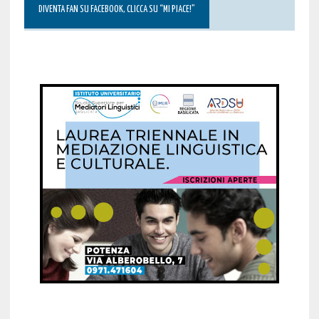
DIVENTA FAN SU FACEBOOK, CLICCA SU “MI PIACE!”