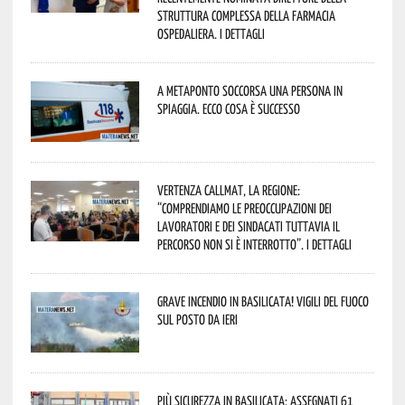
Struttura Complessa della Farmacia
Ospedaliera. I dettagli
A Metaponto soccorsa una persona in
spiaggia. Ecco cosa è successo
Vertenza CallMat, la Regione:
“comprendiamo le preoccupazioni dei
lavoratori e dei sindacati tuttavia il
percorso non si è interrotto”. I dettagli
Grave incendio in Basilicata! Vigili del fuoco
sul posto da ieri
Più sicurezza in Basilicata: assegnati 61