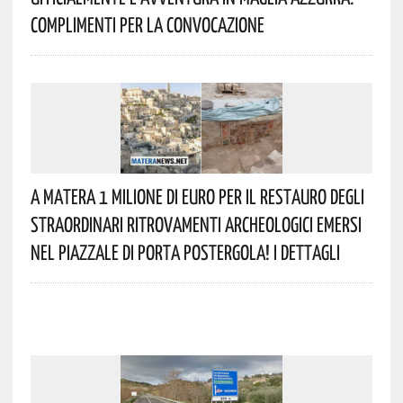
Complimenti Per La Convocazione
A Matera 1 Milione Di Euro Per Il Restauro Degli
Straordinari Ritrovamenti Archeologici Emersi
Nel Piazzale Di Porta Postergola! I Dettagli