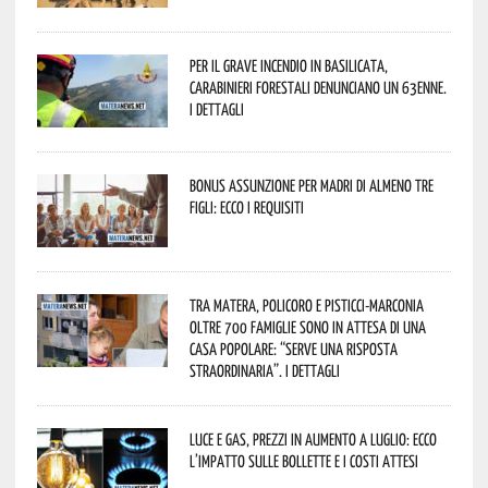
Per il grave incendio in Basilicata,
Carabinieri forestali denunciano un 63enne.
I dettagli
Bonus assunzione per madri di almeno tre
figli: ecco i requisiti
Tra Matera, Policoro e Pisticci-Marconia
oltre 700 famiglie sono in attesa di una
casa popolare: “serve una risposta
straordinaria”. I dettagli
Luce e gas, prezzi in aumento a luglio: ecco
l’impatto sulle bollette e i costi attesi