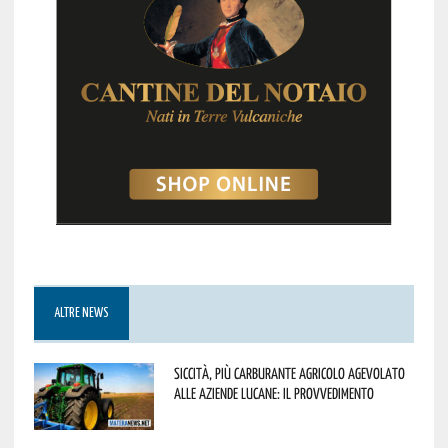
ALTRE NEWS
Siccità, più carburante agricolo agevolato
alle aziende lucane: il provvedimento