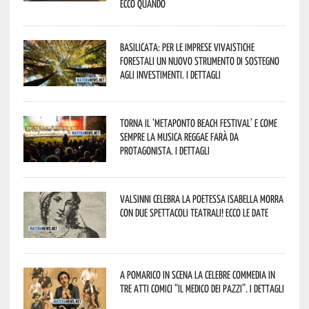
Ecco quando
Basilicata: per le imprese vivaistiche
forestali un nuovo strumento di sostegno
agli investimenti. I dettagli
Torna il ‘Metaponto beach festival’ e come
sempre la musica reggae farà da
protagonista. I dettagli
Valsinni celebra la poetessa Isabella Morra
con due spettacoli teatrali! Ecco le date
A Pomarico in scena la celebre commedia in
tre atti comici “Il medico dei pazzi”. I dettagli