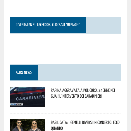
DIVENTA FAN SU FACEBOOK, CLICCA SU “MI PIACE!”
ALTRE NEWS
Rapina aggravata a Policoro: 24enne nei
guai! L’intervento dei Carabinieri
Basilicata: i Gemelli DiVersi in concerto. Ecco
quando