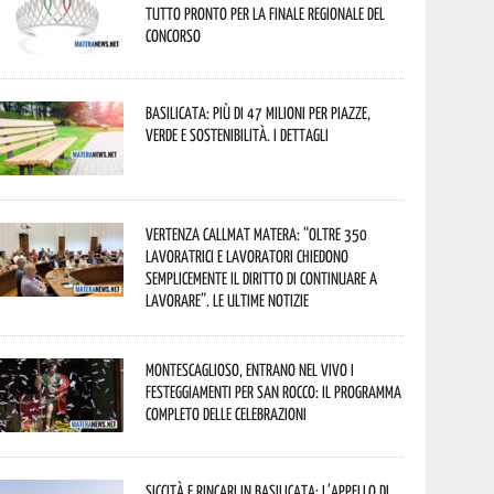
tutto pronto per la finale regionale del
concorso
Basilicata: più di 47 milioni per piazze,
verde e sostenibilità. I dettagli
Vertenza CallMat Matera: “Oltre 350
lavoratrici e lavoratori chiedono
semplicemente il diritto di continuare a
lavorare”. Le ultime notizie
Montescaglioso, entrano nel vivo i
festeggiamenti per San Rocco: il programma
completo delle celebrazioni
Siccità e rincari in Basilicata: l’appello di