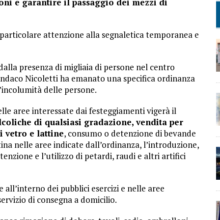
oni e garantire il passaggio dei mezzi di
re particolare attenzione alla segnaletica temporanea e
a dalla presenza di migliaia di persone nel centro
l Sindaco Nicoletti ha emanato una specifica ordinanza
l’incolumità delle persone.
nelle aree interessate dai festeggiamenti vigerà il
lcoliche di qualsiasi gradazione, vendita per
 vetro e lattine
, consumo o detenzione di bevande
tina nelle aree indicate dall’ordinanza, l’introduzione,
enzione e l’utilizzo di petardi, raudi e altri artifici
ll’interno dei pubblici esercizi e nelle aree
servizio di consegna a domicilio.