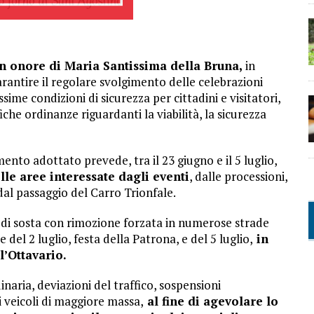
in onore di Maria Santissima della Bruna,
in
rantire il regolare svolgimento delle celebrazioni
assime condizioni di sicurezza per cittadini e visitatori,
e ordinanze riguardanti la viabilità, la sicurezza
imento adottato prevede, tra il 23 giugno e il 5 luglio,
elle aree interessate dagli eventi
, dalle processioni,
e dal passaggio del Carro Trionfale.
 e di sosta con rimozione forzata in numerose strade
 del 2 luglio, festa della Patrona, e del 5 luglio,
in
l’Ottavario.
inaria, deviazioni del traffico, sospensioni
i veicoli di maggiore massa,
al fine di agevolare lo