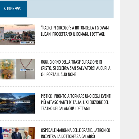
ALTRE NEWS
“Radici in Circolo”: a Rotondella i giovani
lucani progettano il domani. I dettagli
Oggi, giorno della Trasfigurazione di
Cristo, si celebra San Salvatore! Auguri a
chi porta il suo nome
Pisticci, pronto a tornare uno degli eventi
più affascinanti d’Italia: l’XI edizione del
Teatro dei Calanchi! I dettagli
Ospedale Madonna delle Grazie: Latronico
incontra la dottoressa Calabrò