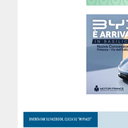
DIVENTA FAN SU FACEBOOK, CLICCA SU “MI PIACE!”