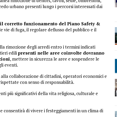
anea rimozione di dehors, tavoli, sedie, ombrelloni,
rredo urbano presenti lungo i percorsi interessati dai
 il corretto funzionamento del Piano Safety &
 vie di fuga, il regolare deflusso del pubblico e il
a rimozione degli arredi entro i termini indicati
ieri edili
presenti nelle aree coinvolte dovranno
zioni
, mettere in sicurezza le aree e sospendere le
li eventi.
lla collaborazione di cittadini, operatori economici e
rispettate con senso di responsabilità.
più significativi della vita religiosa, culturale e
e consentirà di vivere i festeggiamenti in un clima di