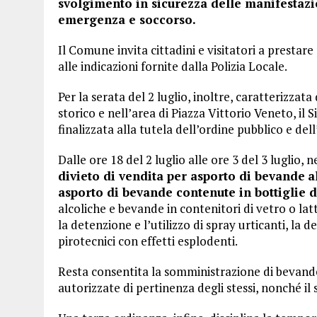
svolgimento in sicurezza delle manifestazi
emergenza e soccorso.
Il Comune invita cittadini e visitatori a presta
alle indicazioni fornite dalla Polizia Locale.
Per la serata del 2 luglio, inoltre, caratterizzat
storico e nell’area di Piazza Vittorio Veneto, i
finalizzata alla tutela dell’ordine pubblico e del
Dalle ore 18 del 2 luglio alle ore 3 del 3 luglio, 
divieto di vendita per asporto di bevande
a
asporto di bevande contenute in bottiglie di
alcoliche e bevande in contenitori di vetro o lat
la detenzione e l’utilizzo di spray urticanti, la det
pirotecnici con effetti esplodenti.
Resta consentita la somministrazione di bevande a
autorizzate di pertinenza degli stessi, nonché il 