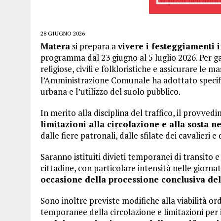
28 GIUGNO 2026
Matera
si prepara a
vivere i festeggiamenti 
programma dal 23 giugno al 5 luglio 2026. Per ga
religiose, civili e folkloristiche e assicurare le m
l’Amministrazione Comunale ha adottato specifich
urbana e l’utilizzo del suolo pubblico.
In merito alla disciplina del traffico, il provved
limitazioni alla circolazione e alla sosta n
dalle fiere patronali, dalle sfilate dei cavalieri 
Saranno istituiti divieti temporanei di transito
cittadine, con particolare intensità nelle giornate
occasione della processione conclusiva del
Sono inoltre previste modifiche alla viabilità ord
temporanee della circolazione e limitazioni per 