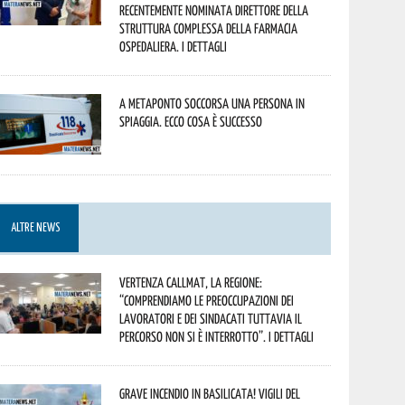
recentemente nominata Direttore della
Struttura Complessa della Farmacia
Ospedaliera. I dettagli
A Metaponto soccorsa una persona in
spiaggia. Ecco cosa è successo
ALTRE NEWS
Vertenza CallMat, la Regione:
“comprendiamo le preoccupazioni dei
lavoratori e dei sindacati tuttavia il
percorso non si è interrotto”. I dettagli
Grave incendio in Basilicata! Vigili del