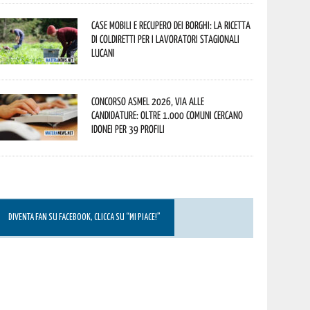
Case mobili e recupero dei borghi: la ricetta
di Coldiretti per i lavoratori stagionali
lucani
Concorso Asmel 2026, via alle
candidature: oltre 1.000 Comuni cercano
idonei per 39 profili
DIVENTA FAN SU FACEBOOK, CLICCA SU “MI PIACE!”