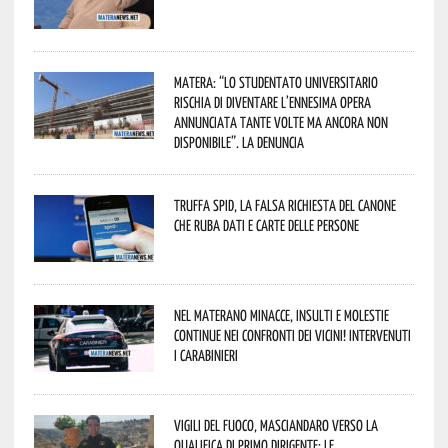
Matera: “Lo studentato universitario
rischia di diventare l’ennesima opera
annunciata tante volte ma ancora non
disponibile”. La denuncia
Truffa Spid, la falsa richiesta del canone
che ruba dati e carte delle persone
Nel materano minacce, insulti e molestie
continue nei confronti dei vicini! Intervenuti
i Carabinieri
Vigili del Fuoco, Masciandaro verso la
qualifica di Primo Dirigente: le