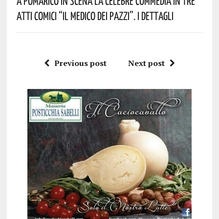
A Pomarico In Scena La Celebre Commedia In Tre
Atti Comici “Il Medico Dei Pazzi”. I Dettagli
Previous post
Next post