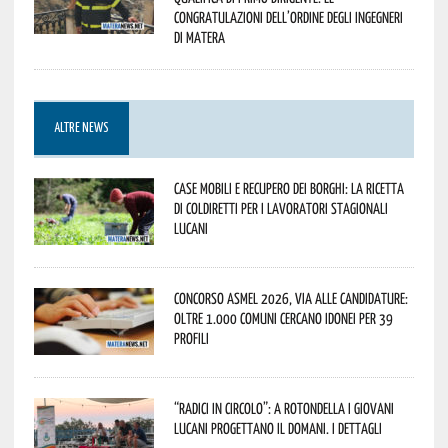
congratulazioni dell’Ordine degli Ingegneri
di Matera
ALTRE NEWS
Case mobili e recupero dei borghi: la ricetta
di Coldiretti per i lavoratori stagionali
lucani
Concorso Asmel 2026, via alle candidature:
oltre 1.000 Comuni cercano idonei per 39
profili
“Radici in Circolo”: a Rotondella i giovani
lucani progettano il domani. I dettagli