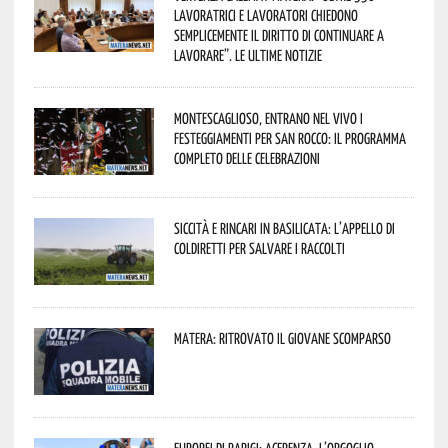
lavoratrici e lavoratori chiedono
semplicemente il diritto di continuare a
lavorare”. Le ultime notizie
Montescaglioso, entrano nel vivo i
festeggiamenti per San Rocco: il programma
completo delle celebrazioni
Siccità e rincari in Basilicata: l’appello di
Coldiretti per salvare i raccolti
Matera: ritrovato il giovane scomparso
Europei di Parigi: Acerenza, l’orgoglio