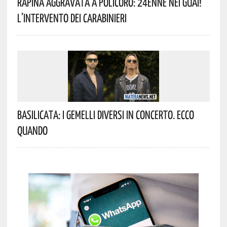
Rapina Aggravata A Policoro: 24enne Nei Guai!
L’intervento Dei Carabinieri
Basilicata: I Gemelli DiVersi In Concerto. Ecco
Quando