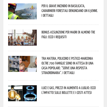
Per il grave incendio in Basilicata,
Carabinieri forestali denunciano un 63enne.
I dettagli
Bonus assunzione per madri di almeno tre
figli: ecco i requisiti
Tra Matera, Policoro e Pisticci-Marconia
oltre 700 famiglie sono in attesa di una
casa popolare: “serve una risposta
straordinaria”. I dettagli
Luce e gas, prezzi in aumento a luglio: ecco
l’impatto sulle bollette e i costi attesi