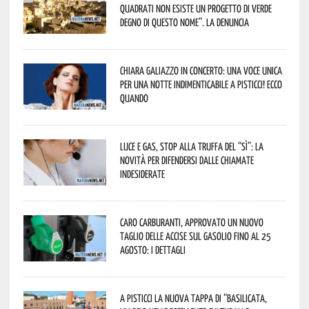
quadrati non esiste un progetto di verde
degno di questo nome”. La denuncia
Chiara Galiazzo in concerto: una voce unica
per una notte indimenticabile a Pisticci! Ecco
quando
Luce e gas, stop alla truffa del “Sì”: la
novità per difendersi dalle chiamate
indesiderate
Caro carburanti, approvato un nuovo
taglio delle accise sul gasolio fino al 25
agosto: i dettagli
A Pisticci la nuova tappa di “Basilicata,