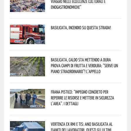
viaggio nelle eccellenze culturali e
enogastronomiche”
Basilicata, incendio su questa strada!
Basilicata, caldo sta mettendo a dura
prova campi di frutta e verdura: “Serve un
piano straordinario”! L’appello
Frana Pisticci: “Impegno concreto per
reperire le risorse e mettere in sicurezza
l’area”. I dettagli
Vertenza ex RMI e TIS: ANCI Basilicata al
fianco dei lavoratori. Questi gli ultimi