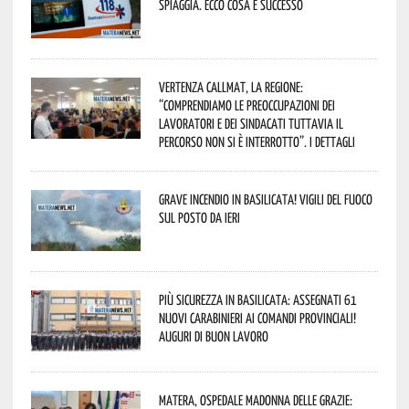
spiaggia. Ecco cosa è successo
Vertenza CallMat, la Regione:
“comprendiamo le preoccupazioni dei
lavoratori e dei sindacati tuttavia il
percorso non si è interrotto”. I dettagli
Grave incendio in Basilicata! Vigili del fuoco
sul posto da ieri
Più sicurezza in Basilicata: assegnati 61
nuovi Carabinieri ai Comandi provinciali!
Auguri di buon lavoro
Matera, Ospedale Madonna delle Grazie: