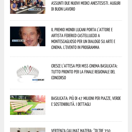
assunti due nuovi medici anestesisti. Auguri
di buon lavoro
Il Premio Mondi Lucani porta l’attore e
artista Federico Castelluccio a
Montescaglioso per un dialogo su arte e
cinema. L’evento in programma
Cresce l’attesa per Miss Cinema Basilicata:
tutto pronto per la finale regionale del
concorso
Basilicata: più di 47 milioni per piazze, verde
e sostenibilità. I dettagli
Vertenza CallMat Matera: “Oltre 350