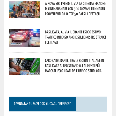
A Nova Siri prende il via la 24esima edizione
di Cinemadamare con 300 giovani filmmaker
provenienti da oltre 50 Paesi. I dettagli
Basilicata, al via il grande esodo estivo:
traffico intenso anche sulle nostre strade!
I dettagli
Caro carburante, tra le regioni italiane in
Basilicata si registrano gli aumenti più
marcati. Ecco i dati dell’Ufficio studi CGIA
DIVENTA FAN SU FACEBOOK, CLICCA SU “MI PIACE!”