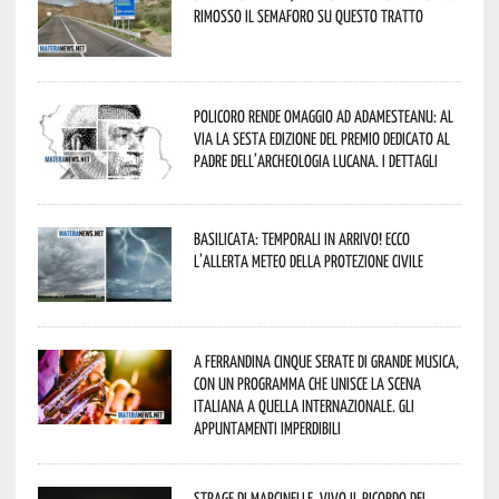
rimosso il semaforo su questo tratto
Policoro rende omaggio ad Adamesteanu: al
via la sesta edizione del Premio dedicato al
padre dell’archeologia lucana. I dettagli
Basilicata: temporali in arrivo! Ecco
l’allerta meteo della Protezione civile
A Ferrandina cinque serate di grande musica,
con un programma che unisce la scena
italiana a quella internazionale. Gli
appuntamenti imperdibili
Strage di Marcinelle, vivo il ricordo del