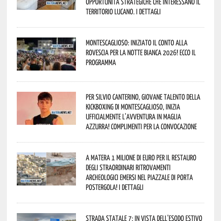
opportunità strategiche che interessano il
territorio lucano. I dettagli
Montescaglioso: iniziato il conto alla
rovescia per la Notte Bianca 2026! Ecco il
programma
Per Silvio Canterino, giovane talento della
kickboxing di Montescaglioso, inizia
ufficialmente l’avventura in maglia
azzurra! Complimenti per la convocazione
A Matera 1 milione di euro per il restauro
degli straordinari ritrovamenti
archeologici emersi nel piazzale di Porta
Postergola! I dettagli
Strada statale 7: in vista dell’esodo estivo