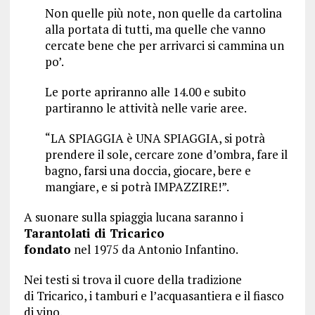
Non quelle più note, non quelle da cartolina
alla portata di tutti, ma quelle che vanno
cercate bene che per arrivarci si cammina un
po’.
Le porte apriranno alle 14.00 e subito
partiranno le attività nelle varie aree.
“LA SPIAGGIA è UNA SPIAGGIA, si potrà
prendere il sole, cercare zone d’ombra, fare il
bagno, farsi una doccia, giocare, bere e
mangiare, e si potrà IMPAZZIRE!”.
A suonare sulla spiaggia lucana saranno i
Tarantolati di Tricarico
fondato
nel 1975 da Antonio Infantino.
Nei testi si trova il cuore della tradizione
di Tricarico, i tamburi e l’acquasantiera e il fiasco
di vino.