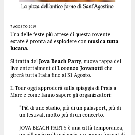
7 AGOSTO 2019
Una delle feste più attese di questa rovente
estate è pronta ad esplodere con
musica tutta
lucana.
Si tratta del
Jova Beach Party
, nuova tappa del
live entertaiment di
Lorenzo Jovanotti
che
girerà tutta Italia fino al 31 Agosto.
Il Tour oggi approderà sulla spiaggia di Praia a
Mare e come fanno sapere gli organizzatori:
“Più di uno stadio, più di un palasport, più di
un festival, molto più di un concerto.
JOVA BEACH PARTY è una città temporanea,
un villaggio sulla spiaggia, un nuovo format di