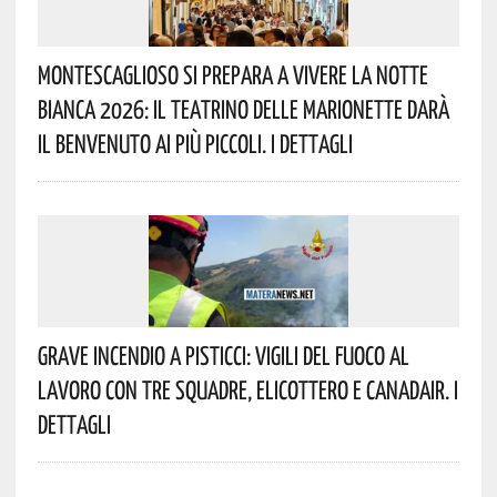
Montescaglioso Si Prepara A Vivere La Notte
Bianca 2026: Il Teatrino Delle Marionette Darà
Il Benvenuto Ai Più Piccoli. I Dettagli
Grave Incendio A Pisticci: Vigili Del Fuoco Al
Lavoro Con Tre Squadre, Elicottero E Canadair. I
Dettagli