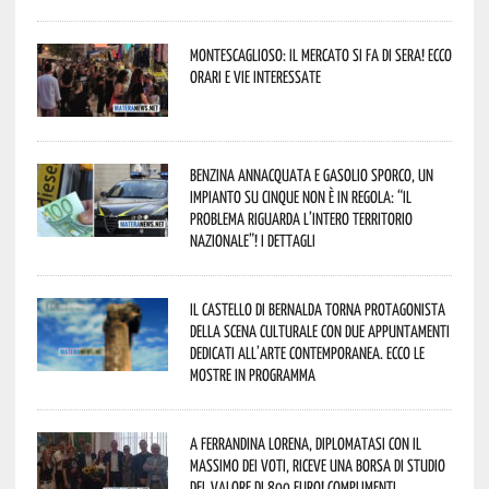
Montescaglioso: il mercato si fa di sera! Ecco
orari e vie interessate
Benzina annacquata e gasolio sporco, un
impianto su cinque non è in regola: “il
problema riguarda l’intero territorio
Nazionale”! I dettagli
Il Castello di Bernalda torna protagonista
della scena culturale con due appuntamenti
dedicati all’arte contemporanea. Ecco le
mostre in programma
A Ferrandina Lorena, diplomatasi con il
massimo dei voti, riceve una borsa di studio
del valore di 800 euro! Complimenti