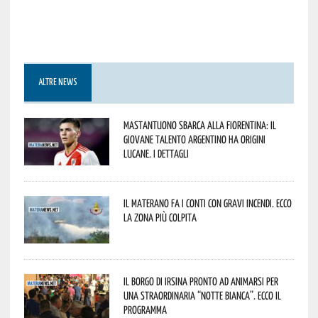
ALTRE NEWS
Mastantuono sbarca alla Fiorentina: il
giovane talento argentino ha origini
lucane. I dettagli
Il materano fa i conti con gravi incendi. Ecco
la zona più colpita
Il borgo di Irsina pronto ad animarsi per
una straordinaria “Notte Bianca”. Ecco il
programma