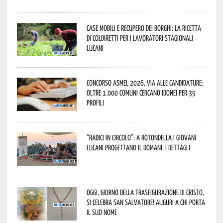
Case mobili e recupero dei borghi: la ricetta
di Coldiretti per i lavoratori stagionali
lucani
Concorso Asmel 2026, via alle candidature:
oltre 1.000 Comuni cercano idonei per 39
profili
“Radici in Circolo”: a Rotondella i giovani
lucani progettano il domani. I dettagli
Oggi, giorno della Trasfigurazione di Cristo,
si celebra San Salvatore! Auguri a chi porta
il suo nome