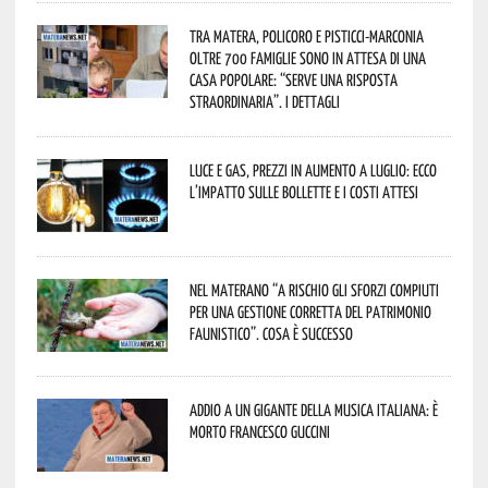
Tra Matera, Policoro e Pisticci-Marconia
oltre 700 famiglie sono in attesa di una
casa popolare: “serve una risposta
straordinaria”. I dettagli
Luce e gas, prezzi in aumento a luglio: ecco
l’impatto sulle bollette e i costi attesi
Nel materano “a rischio gli sforzi compiuti
per una gestione corretta del patrimonio
faunistico”. Cosa è successo
Addio a un gigante della musica italiana: è
morto Francesco Guccini