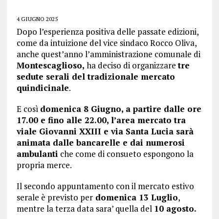
4 GIUGNO 2025
Dopo l’esperienza positiva delle passate edizioni,
come da intuizione del vice sindaco Rocco Oliva,
anche quest’anno l’amministrazione comunale di
Montescaglioso,
ha deciso di organizzare
tre
sedute serali del tradizionale mercato
quindicinale
.
E così
domenica 8 Giugno, a partire dalle ore
17.00 e fino alle 22.00, l’area mercato tra
viale Giovanni XXIII e via Santa Lucia sarà
animata dalle bancarelle e dai numerosi
ambulanti
che come di consueto espongono la
propria merce.
Il secondo appuntamento con il mercato estivo
serale è previsto per
domenica 13 Luglio
,
mentre la terza data sara’ quella del
10 agosto.