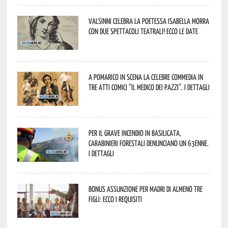
Valsinni celebra la poetessa Isabella Morra
con due spettacoli teatrali! Ecco le date
A Pomarico in scena la celebre commedia in
tre atti comici “Il medico dei pazzi”. I dettagli
Per il grave incendio in Basilicata,
Carabinieri forestali denunciano un 63enne.
I dettagli
Bonus assunzione per madri di almeno tre
figli: ecco i requisiti