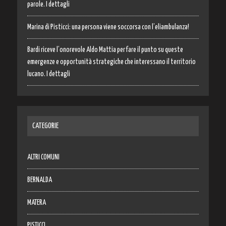
parole. I dettagli
Marina di Pisticci: una persona viene soccorsa con l’eliambulanza!
Bardi riceve l’onorevole Aldo Mattia per fare il punto su queste
emergenze e opportunità strategiche che interessano il territorio
lucano. I dettagli
CATEGORIE
ALTRI COMUNI
BERNALDA
MATERA
PISTICCI