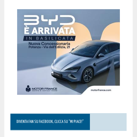
DIVENTA FAN SU FACEBOOK, CLICCA SU “MI PIACE!”