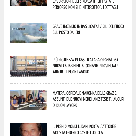
lavoratori e dei sindacati tuttavia il
percorso non si è interrotto”. I dettagli
Grave incendio in Basilicata! Vigili del fuoco
sul posto da ieri
Più sicurezza in Basilicata: assegnati 61
nuovi Carabinieri ai Comandi provinciali!
Auguri di buon lavoro
Matera, Ospedale Madonna delle Grazie:
assunti due nuovi medici anestesisti. Auguri
di buon lavoro
Il Premio Mondi Lucani porta l’attore e
artista Federico Castelluccio a