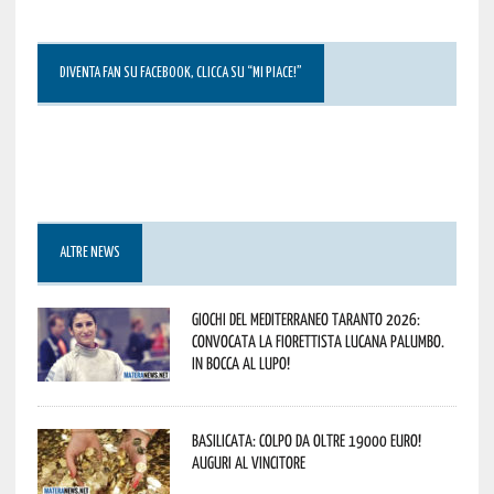
DIVENTA FAN SU FACEBOOK, CLICCA SU “MI PIACE!”
ALTRE NEWS
Giochi del Mediterraneo Taranto 2026:
convocata la fiorettista lucana Palumbo.
In bocca al lupo!
Basilicata: colpo da oltre 19000 Euro!
Auguri al vincitore