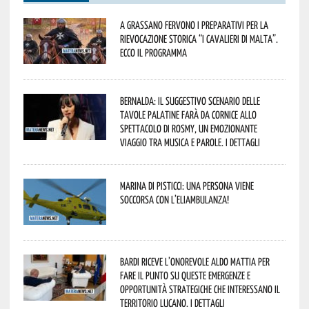
A Grassano fervono i preparativi per la
Rievocazione Storica “I CAVALIERI DI MALTA”.
Ecco il programma
Bernalda: il suggestivo scenario delle
Tavole Palatine farà da cornice allo
spettacolo di Rosmy, un emozionante
viaggio tra musica e parole. I dettagli
Marina di Pisticci: una persona viene
soccorsa con l’eliambulanza!
Bardi riceve l’onorevole Aldo Mattia per
fare il punto su queste emergenze e
opportunità strategiche che interessano il
territorio lucano. I dettagli