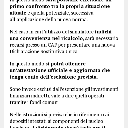
primo confronto tra la propria situazione
attuale
e quella potenziale, successiva
all’applicazione della nuova norma.
Nel caso in cui l’utilizzo del simulatore
indichi
una convenienza nel ricalcolo
, sarà necessario
recarsi presso un CAF per presentare una nuova
Dichiarazione Sostitutiva Unica.
In questo modo
si potrà ottenere
un’attestazione ufficiale e aggiornata che
tenga conto dell’esclusione prevista.
Sono invece esclusi dall’esenzione gli investimenti
finanziari indiretti, vale a dire quelli operati
tramite i fondi comuni
Nelle istruzioni si precisa che in riferimento ai
depositi intestati ai componenti del nucleo
familiare, i
l dichiarante dovrà indicare il