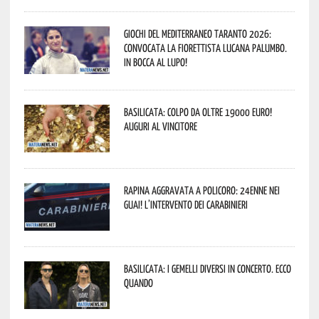
Giochi del Mediterraneo Taranto 2026:
convocata la fiorettista lucana Palumbo.
In bocca al lupo!
Basilicata: colpo da oltre 19000 Euro!
Auguri al vincitore
Rapina aggravata a Policoro: 24enne nei
guai! L’intervento dei Carabinieri
Basilicata: i Gemelli DiVersi in concerto. Ecco
quando