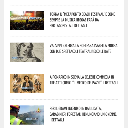
Torna il ‘Metaponto beach festival’ e come
sempre la musica reggae farà da
protagonista. I dettagli
Valsinni celebra la poetessa Isabella Morra
con due spettacoli teatrali! Ecco le date
A Pomarico in scena la celebre commedia in
tre atti comici “Il medico dei pazzi”. I dettagli
Per il grave incendio in Basilicata,
Carabinieri forestali denunciano un 63enne.
I dettagli