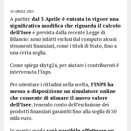
10 APRILE 2025
A partire
dal 3 Aprile è entrata in vigore una
significativa modifica che riguarda il calcolo
dell’Isee
e prevista dalla recente Legge di
Bilancio: sono infatti esclusi dal computo alcuni
strumenti finanziari, come i titoli di Stato, fino a
una certa soglia.
Come spiega skytg24, per aiutare i contribuenti è
intervenuta l’Inps.
Per orientare i cittadini nella scelta,
l’INPS ha
messo a disposizione un simulatore online
che consente di stimare il nuovo valore
dell’Isee
, tenendo conto dell’esclusione dei
prodotti finanziari garantiti fino alla soglia di 50
mila euro.
In questo modo
sarà possibile effettuare un