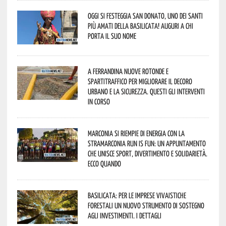
Oggi si festeggia San Donato, uno dei Santi
più amati della Basilicata! Auguri a chi
porta il suo nome
A Ferrandina nuove rotonde e
spartitraffico per migliorare il decoro
urbano e la sicurezza. Questi gli interventi
in corso
Marconia si riempie di energia con la
StraMarconia Run is Fun: un appuntamento
che unisce sport, divertimento e solidarietà.
Ecco quando
Basilicata: per le imprese vivaistiche
forestali un nuovo strumento di sostegno
agli investimenti. I dettagli