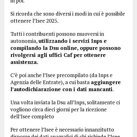
in poi.
Si ricorda che sono diversi i modi in cui è possibile
ottenere l’Isee 2025.
Tutti i contribuenti possono muoversi in
autonomia,
utilizzando i servizi Inps e
compilando la Dsu online, oppure possono
rivolgersi agli uffici Caf per ottenere
assistenza.
C’è poi anche l’Isee precompilato (da Inps e
Agenzia delle Entrate), a cui basta
aggiungere
l’autodichiarazione con i dati mancanti
.
Una volta inviata la Dsu all’Inps, solitamente ci
vogliono circa dieci giorni per la ricezione
dell’Isee completo
Per ottenere l’Isee è necessario innanzitutto
disporre dei dati anagrafici di chi richiede l’Isee.