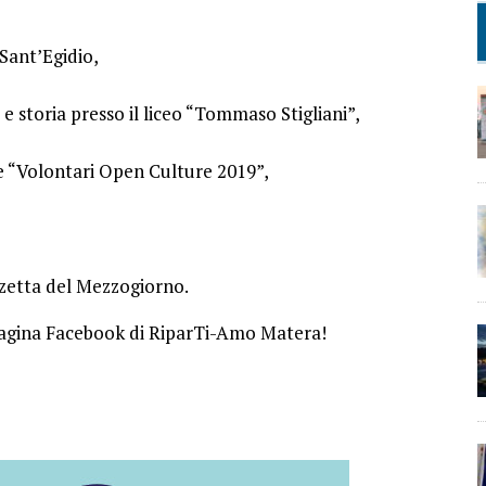
Sant’Egidio,
 e storia presso il liceo “Tommaso Stigliani”,
e “Volontari Open Culture 2019”,
zetta del Mezzogiorno.
 pagina Facebook di RiparTi-Amo Matera!