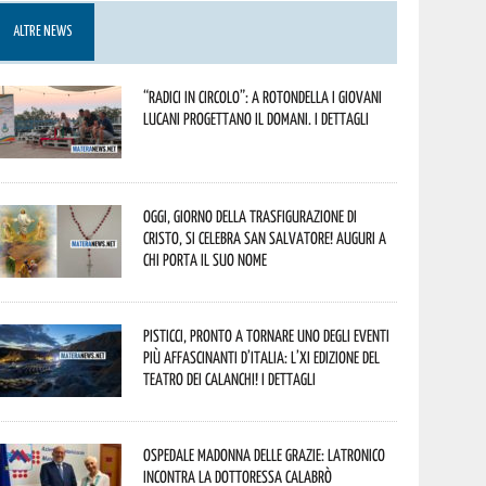
ALTRE NEWS
“Radici in Circolo”: a Rotondella i giovani
lucani progettano il domani. I dettagli
Oggi, giorno della Trasfigurazione di
Cristo, si celebra San Salvatore! Auguri a
chi porta il suo nome
Pisticci, pronto a tornare uno degli eventi
più affascinanti d’Italia: l’XI edizione del
Teatro dei Calanchi! I dettagli
Ospedale Madonna delle Grazie: Latronico
incontra la dottoressa Calabrò