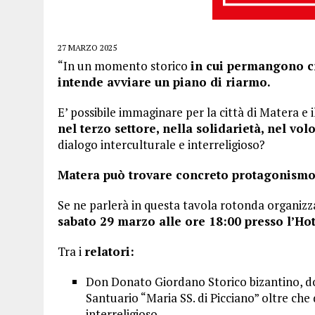
27 MARZO 2025
“In un momento storico
in cui permangono cr
intende avviare un piano di riarmo.
E’ possibile immaginare per la città di Matera e il
nel terzo settore, nella solidarietà, nel vol
dialogo interculturale e interreligioso?
Matera può trovare concreto protagonismo 
Se ne parlerà in questa tavola rotonda organizz
sabato 29 marzo alle ore 18:00 presso l’H
Tra i
relatori:
Don Donato Giordano Storico bizantino, do
Santuario “Maria SS. di Picciano” oltre che 
interreligioso,