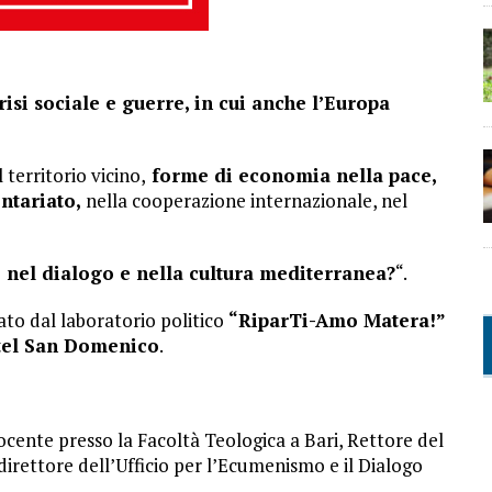
isi sociale e guerre, in cui anche l’Europa
 territorio vicino,
forme di economia nella pace,
ontariato,
nella cooperazione internazionale, nel
nel dialogo e nella cultura mediterranea?
“.
ato dal laboratorio politico
“RiparTi-Amo Matera!”
otel San Domenico
.
cente presso la Facoltà Teologica a Bari, Rettore del
direttore dell’Ufficio per l’Ecumenismo e il Dialogo