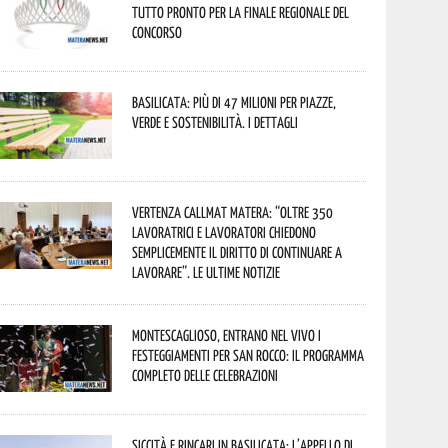
tutto pronto per la finale regionale del
concorso
Basilicata: più di 47 milioni per piazze,
verde e sostenibilità. I dettagli
Vertenza CallMat Matera: “Oltre 350
lavoratrici e lavoratori chiedono
semplicemente il diritto di continuare a
lavorare”. Le ultime notizie
Montescaglioso, entrano nel vivo i
festeggiamenti per San Rocco: il programma
completo delle celebrazioni
Siccità e rincari in Basilicata: l’appello di