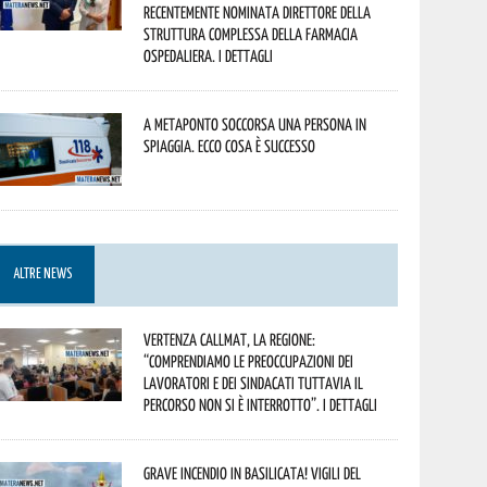
recentemente nominata Direttore della
Struttura Complessa della Farmacia
Ospedaliera. I dettagli
A Metaponto soccorsa una persona in
spiaggia. Ecco cosa è successo
ALTRE NEWS
Vertenza CallMat, la Regione:
“comprendiamo le preoccupazioni dei
lavoratori e dei sindacati tuttavia il
percorso non si è interrotto”. I dettagli
Grave incendio in Basilicata! Vigili del