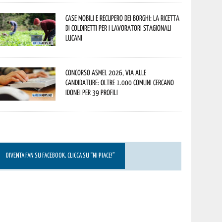
Case mobili e recupero dei borghi: la ricetta
di Coldiretti per i lavoratori stagionali
lucani
Concorso Asmel 2026, via alle
candidature: oltre 1.000 Comuni cercano
idonei per 39 profili
DIVENTA FAN SU FACEBOOK, CLICCA SU “MI PIACE!”