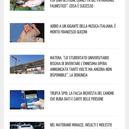
per una gestione corretta del patrimonio
faunistico”. Cosa è successo
Addio a un gigante della musica italiana: è
morto Francesco Guccini
Matera: “Lo studentato universitario
rischia di diventare l’ennesima opera
annunciata tante volte ma ancora non
disponibile”. La denuncia
Truffa Spid, la falsa richiesta del canone
che ruba dati e carte delle persone
Nel materano minacce, insulti e molestie