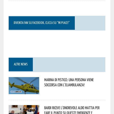
DIVENTA FAN SU FACEBOOK, CLICCA SU “MI PIACE!”
ALTRE NEWS
Marina di Pisticci: una persona viene
soccorsa con l’eliambulanza!
Bardi riceve l’onorevole Aldo Mattia per
fare il punto su queste emergenze e