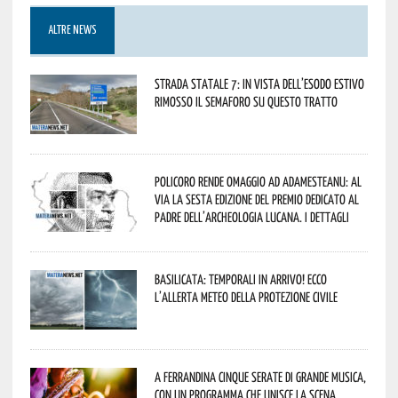
ALTRE NEWS
Strada statale 7: in vista dell’esodo estivo
rimosso il semaforo su questo tratto
Policoro rende omaggio ad Adamesteanu: al
via la sesta edizione del Premio dedicato al
padre dell’archeologia lucana. I dettagli
Basilicata: temporali in arrivo! Ecco
l’allerta meteo della Protezione civile
A Ferrandina cinque serate di grande musica,
con un programma che unisce la scena