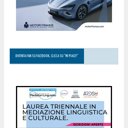
DIVENTA FAN SU FACEBOOK, CLICCA SU “MI PIACE!”