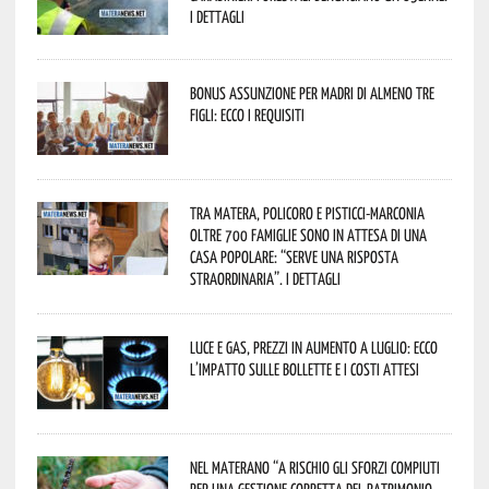
I dettagli
Bonus assunzione per madri di almeno tre
figli: ecco i requisiti
Tra Matera, Policoro e Pisticci-Marconia
oltre 700 famiglie sono in attesa di una
casa popolare: “serve una risposta
straordinaria”. I dettagli
Luce e gas, prezzi in aumento a luglio: ecco
l’impatto sulle bollette e i costi attesi
Nel materano “a rischio gli sforzi compiuti