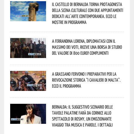
Il Castello di Bernalda torna protagonista
della scena culturale con due appuntamenti
dedicati all’arte contemporanea. Ecco le
mostre in programma
A Ferrandina Lorena, diplomatasi con il
massimo dei voti, riceve una borsa di studio
del valore di 800 euro! Complimenti
A Grassano fervono i preparativi per la
Rievocazione Storica “I CAVALIERI DI MALTA”.
Ecco il programma
Bernalda: il suggestivo scenario delle
Tavole Palatine farà da cornice allo
spettacolo di Rosmy, un emozionante
viaggio tra musica e parole. I dettagli