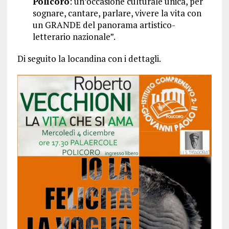
Policoro
: un’occasione culturale unica, per
sognare, cantare, parlare, vivere la vita con
un GRANDE del panorama artistico-
letterario nazionale”.
Di seguito la locandina con i dettagli.