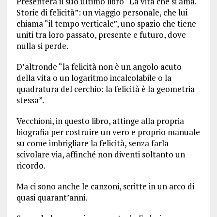
Presenterà il suo ultimo libro “La vita che si ama.
Storie di felicità”: un viaggio personale, che lui
chiama “il tempo verticale”, uno spazio che tiene
uniti tra loro passato, presente e futuro, dove
nulla si perde.
D’altronde “la felicità non è un angolo acuto
della vita o un logaritmo incalcolabile o la
quadratura del cerchio: la felicità è la geometria
stessa”.
Vecchioni, in questo libro, attinge alla propria
biografia per costruire un vero e proprio manuale
su come imbrigliare la felicità, senza farla
scivolare via, affinché non diventi soltanto un
ricordo.
Ma ci sono anche le canzoni, scritte in un arco di
quasi quarant’anni.