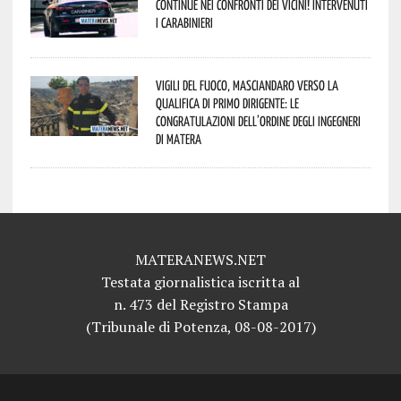
continue nei confronti dei vicini! Intervenuti
i Carabinieri
Vigili del Fuoco, Masciandaro verso la
qualifica di Primo Dirigente: le
congratulazioni dell’Ordine degli Ingegneri
di Matera
MATERANEWS.NET
Testata giornalistica iscritta al
n. 473 del Registro Stampa
(Tribunale di Potenza, 08-08-2017)