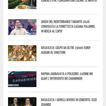
concreti per i consumatori lucani. Le novità
Giochi del Mediterraneo Taranto 2026:
convocata la fiorettista lucana Palumbo.
In bocca al lupo!
Basilicata: colpo da oltre 19000 Euro!
Auguri al vincitore
Rapina aggravata a Policoro: 24enne nei
guai! L’intervento dei Carabinieri
Basilicata: i Gemelli DiVersi in concerto. Ecco
quando