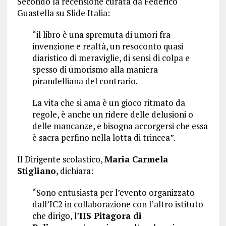
Secondo la recensione curata da Federico
Guastella su Slide Italia:
“il libro è una spremuta di umori fra
invenzione e realtà, un resoconto quasi
diaristico di meraviglie, di sensi di colpa e
spesso di umorismo alla maniera
pirandelliana del contrario.
La vita che si ama è un gioco ritmato da
regole, è anche un ridere delle delusioni o
delle mancanze, e bisogna accorgersi che essa
è sacra perfino nella lotta di trincea”.
Il Dirigente scolastico,
Maria Carmela
Stigliano
, dichiara:
“Sono entusiasta per l’evento organizzato
dall’IC2 in collaborazione con l’altro istituto
che dirigo, l’
IIS Pitagora di