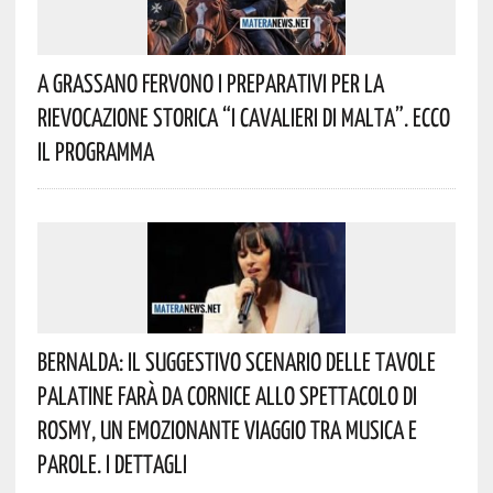
A Grassano Fervono I Preparativi Per La
Rievocazione Storica “I CAVALIERI DI MALTA”. Ecco
Il Programma
Bernalda: Il Suggestivo Scenario Delle Tavole
Palatine Farà Da Cornice Allo Spettacolo Di
Rosmy, Un Emozionante Viaggio Tra Musica E
Parole. I Dettagli