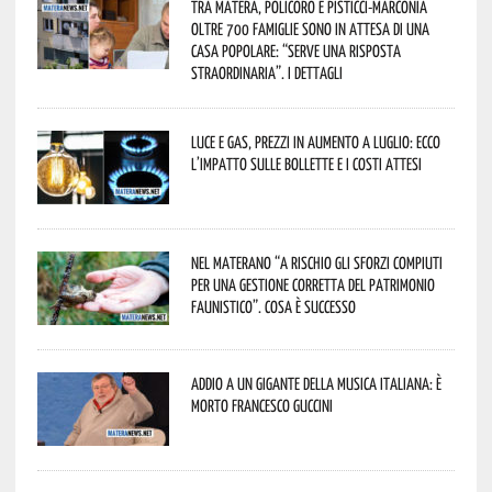
Tra Matera, Policoro e Pisticci-Marconia
oltre 700 famiglie sono in attesa di una
casa popolare: “serve una risposta
straordinaria”. I dettagli
Luce e gas, prezzi in aumento a luglio: ecco
l’impatto sulle bollette e i costi attesi
Nel materano “a rischio gli sforzi compiuti
per una gestione corretta del patrimonio
faunistico”. Cosa è successo
Addio a un gigante della musica italiana: è
morto Francesco Guccini