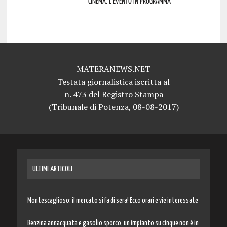
cinema. L’evento in programma
MATERANEWS.NET
Testata giornalistica iscritta al
n. 473 del Registro Stampa
(Tribunale di Potenza, 08-08-2017)
ULTIMI ARTICOLI
Montescaglioso: il mercato si fa di sera! Ecco orari e vie interessate
Benzina annacquata e gasolio sporco, un impianto su cinque non è in