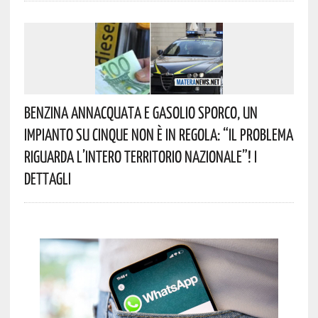
Benzina Annacquata E Gasolio Sporco, Un
Impianto Su Cinque Non È In Regola: “il Problema
Riguarda L’intero Territorio Nazionale”! I
Dettagli