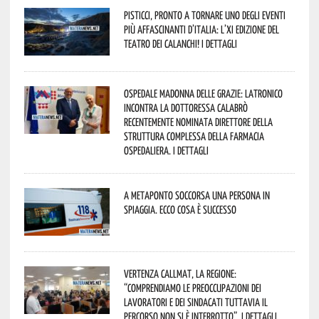
Pisticci, pronto a tornare uno degli eventi
più affascinanti d’Italia: l’XI edizione del
Teatro dei Calanchi! I dettagli
Ospedale Madonna delle Grazie: Latronico
incontra la dottoressa Calabrò
recentemente nominata Direttore della
Struttura Complessa della Farmacia
Ospedaliera. I dettagli
A Metaponto soccorsa una persona in
spiaggia. Ecco cosa è successo
Vertenza CallMat, la Regione:
“comprendiamo le preoccupazioni dei
lavoratori e dei sindacati tuttavia il
percorso non si è interrotto”. I dettagli