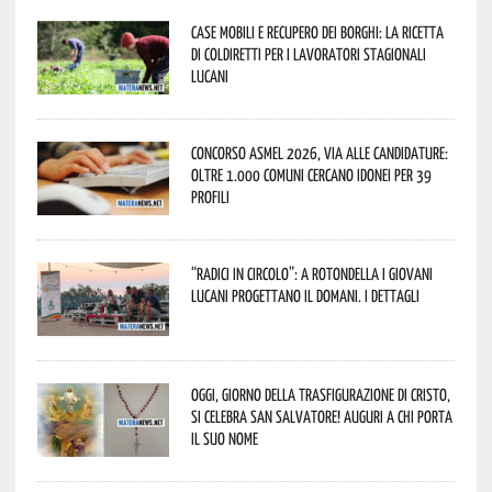
Case mobili e recupero dei borghi: la ricetta
di Coldiretti per i lavoratori stagionali
lucani
Concorso Asmel 2026, via alle candidature:
oltre 1.000 Comuni cercano idonei per 39
profili
“Radici in Circolo”: a Rotondella i giovani
lucani progettano il domani. I dettagli
Oggi, giorno della Trasfigurazione di Cristo,
si celebra San Salvatore! Auguri a chi porta
il suo nome