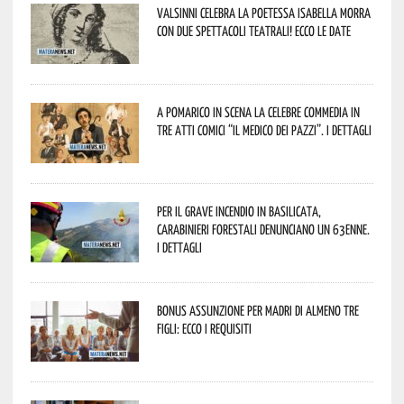
Valsinni celebra la poetessa Isabella Morra
con due spettacoli teatrali! Ecco le date
A Pomarico in scena la celebre commedia in
tre atti comici “Il medico dei pazzi”. I dettagli
Per il grave incendio in Basilicata,
Carabinieri forestali denunciano un 63enne.
I dettagli
Bonus assunzione per madri di almeno tre
figli: ecco i requisiti