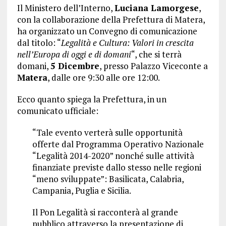
Il Ministero dell’Interno,
Luciana Lamorgese
,
con la collaborazione della Prefettura di Matera,
ha organizzato un Convegno di comunicazione
dal titolo: “
Legalità e Cultura: Valori in crescita
nell’Europa di oggi e di domani
“, che si terrà
domani,
5 Dicembre
, presso Palazzo Viceconte a
Matera
, dalle ore 9:30 alle ore 12:00.
Ecco quanto spiega la Prefettura, in un
comunicato ufficiale:
“Tale evento verterà sulle opportunità
offerte dal Programma Operativo Nazionale
“Legalità 2014-2020” nonché sulle attività
finanziate previste dallo stesso nelle regioni
“meno sviluppate”: Basilicata, Calabria,
Campania, Puglia e Sicilia.
Il Pon Legalità si racconterà al grande
pubblico attraverso la presentazione di