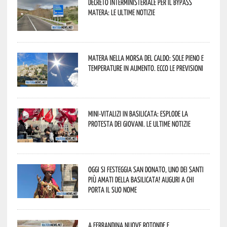
Decreto interministeriale per il Bypass
Matera: le ultime notizie
Matera nella morsa del caldo: sole pieno e
temperature in aumento. Ecco le previsioni
Mini-vitalizi in Basilicata: esplode la
protesta dei giovani. Le ultime notizie
Oggi si festeggia San Donato, uno dei Santi
più amati della Basilicata! Auguri a chi
porta il suo nome
A Ferrandina nuove rotonde e