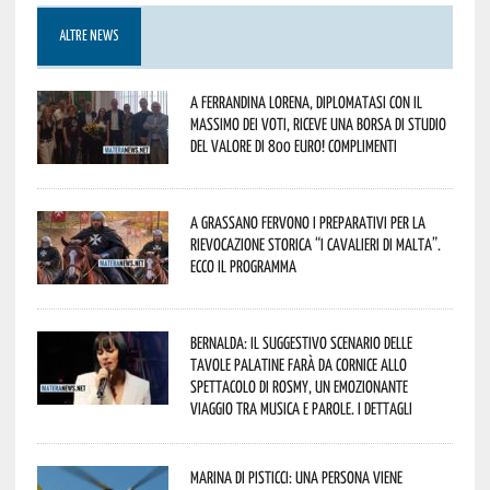
ALTRE NEWS
A Ferrandina Lorena, diplomatasi con il
massimo dei voti, riceve una borsa di studio
del valore di 800 euro! Complimenti
A Grassano fervono i preparativi per la
Rievocazione Storica “I CAVALIERI DI MALTA”.
Ecco il programma
Bernalda: il suggestivo scenario delle
Tavole Palatine farà da cornice allo
spettacolo di Rosmy, un emozionante
viaggio tra musica e parole. I dettagli
Marina di Pisticci: una persona viene