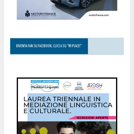
DIVENTA FAN SU FACEBOOK, CLICCA SU “MI PIACE!”