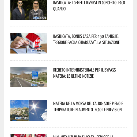
Basilicata: i Gemelli DiVersi in concerto. Ecco
quando
Basilicata, Bonus casa per 450 famiglie:
“Regione faccia chiarezza”. La situazione
Decreto interministeriale per il Bypass
Matera: le ultime notizie
Matera nella morsa del caldo: sole pieno e
temperature in aumento. Ecco le previsioni
Mini-vitalizi in Basilicata: esplode la