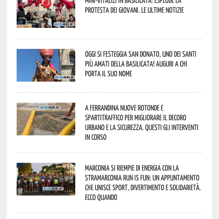
protesta dei giovani. Le ultime notizie
Oggi si festeggia San Donato, uno dei Santi
più amati della Basilicata! Auguri a chi
porta il suo nome
A Ferrandina nuove rotonde e
spartitraffico per migliorare il decoro
urbano e la sicurezza. Questi gli interventi
in corso
Marconia si riempie di energia con la
StraMarconia Run is Fun: un appuntamento
che unisce sport, divertimento e solidarietà.
Ecco quando