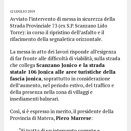
12 LUGLIO 2019
Avviato l’intervento di messa in sicurezza della
Strada Provinciale 73 (ex S.P. Scanzano Lido
Torre): in corso il ripristino dell’asfalto e il
rifacimento della segnaletica orizzontale.
La messa in atto dei lavori risponde all’esigenza
di far fronte alle difficoltà di viabilità, sulla strada
che collega
Scanzano Jonico e la strada
statale 106 Jonica alle aree turistiche della
fascia jonica
, soprattutto in considerazione
dell’aumento, nel periodo estivo, del traffico e
della presenza nella zona di villaggi e
insediamenti balneari.
Così, si è espresso in merito, il presidente della
Provincia di Matera,
Piero Marrese
:
“Si tratta di un intervento urgente e