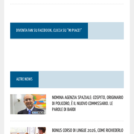
DIVENTA FAN SU FACEBOOK, CLICCA SU “MI PIACE!”
ALTRE NEWS
Nomina Agenzia Spaziale: Cospito, originario
di Policoro, è il nuovo commissario. Le
parole di Bardi
Bonus corso di lingue 2026, come richiederlo