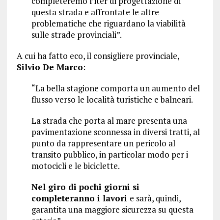
completeremo l’iter di progettazione di
questa strada e affrontate le altre
problematiche che riguardano la viabilità
sulle strade provinciali”.
A cui ha fatto eco, il consigliere provinciale,
Silvio De Marco
:
“La bella stagione comporta un aumento del
flusso verso le località turistiche e balneari.
La strada che porta al mare presenta una
pavimentazione sconnessa in diversi tratti, al
punto da rappresentare un pericolo al
transito pubblico, in particolar modo per i
motocicli e le biciclette.
Nel giro di pochi giorni si
completeranno i lavori
e sarà, quindi,
garantita una maggiore sicurezza su questa