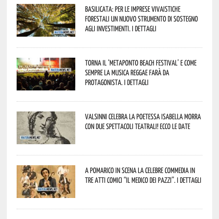
Basilicata: per le imprese vivaistiche
forestali un nuovo strumento di sostegno
agli investimenti. I dettagli
Torna il ‘Metaponto beach festival’ e come
sempre la musica reggae farà da
protagonista. I dettagli
Valsinni celebra la poetessa Isabella Morra
con due spettacoli teatrali! Ecco le date
A Pomarico in scena la celebre commedia in
tre atti comici “Il medico dei pazzi”. I dettagli