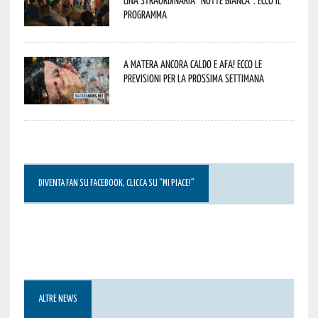
una straordinaria “Notte Bianca”. Ecco il
programma
A Matera ancora caldo e afa! Ecco le
previsioni per la prossima settimana
DIVENTA FAN SU FACEBOOK, CLICCA SU “MI PIACE!”
ALTRE NEWS