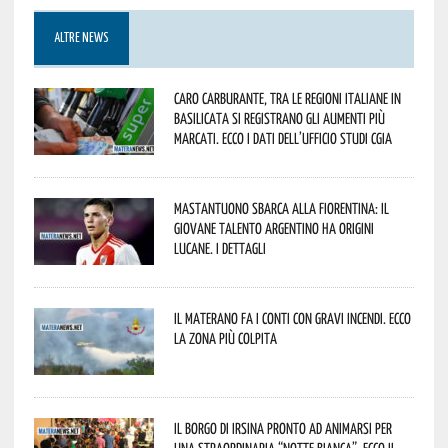
ALTRE NEWS
Caro carburante, tra le regioni italiane in
Basilicata si registrano gli aumenti più
marcati. Ecco i dati dell’Ufficio studi CGIA
Mastantuono sbarca alla Fiorentina: il
giovane talento argentino ha origini
lucane. I dettagli
Il materano fa i conti con gravi incendi. Ecco
la zona più colpita
Il borgo di Irsina pronto ad animarsi per