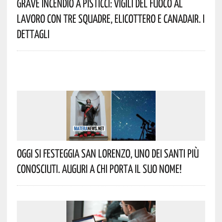
Grave Incendio A Pisticci: Vigili Del Fuoco Al
Lavoro Con Tre Squadre, Elicottero E Canadair. I
Dettagli
Oggi Si Festeggia San Lorenzo, Uno Dei Santi Più
Conosciuti. Auguri A Chi Porta Il Suo Nome!