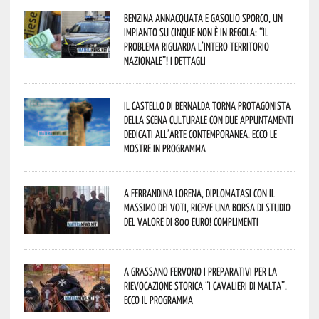
Benzina annacquata e gasolio sporco, un
impianto su cinque non è in regola: “il
problema riguarda l’intero territorio
Nazionale”! I dettagli
Il Castello di Bernalda torna protagonista
della scena culturale con due appuntamenti
dedicati all’arte contemporanea. Ecco le
mostre in programma
A Ferrandina Lorena, diplomatasi con il
massimo dei voti, riceve una borsa di studio
del valore di 800 euro! Complimenti
A Grassano fervono i preparativi per la
Rievocazione Storica “I CAVALIERI DI MALTA”.
Ecco il programma