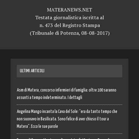
MATERANEWS.NET
Testata giornalistica iscritta al
n. 473 del Registro Stampa
(Tribunale di Potenza, 08-08-2017)
ULTIMI ARTICOLI
Asm di Matera, concorso infermieri di famiglia: oltre 100 saranno
assunti a tempo indeterminato. I dettagli
Angelina Mango incanta la Cava del Sole: “era da tanto tempo che
non suonavo in Basilicata. Sono felice di aver chiuso il tour a
Matera”. Ecco le sue parole