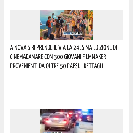
A Nova Siri Prende Il Via La 24esima Edizione Di
Cinemadamare Con 300 Giovani Filmmaker
Provenienti Da Oltre 50 Paesi. I Dettagli