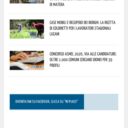
di Matera
Case mobili e recupero dei borghi: la ricetta
di Coldiretti per i lavoratori stagionali
lucani
Concorso Asmel 2026, via alle candidature:
oltre 1.000 Comuni cercano idonei per 39
profili
DIVENTA FAN SU FACEBOOK, CLICCA SU “MI PIACE!”