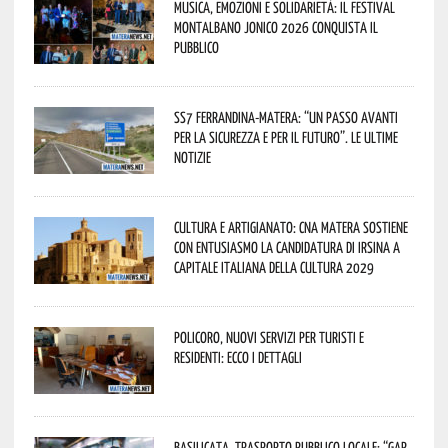
Musica, emozioni e solidarietà: il Festival
Montalbano Jonico 2026 conquista il
pubblico
SS7 Ferrandina-Matera: “Un passo avanti
per la sicurezza e per il futuro”. Le ultime
notizie
Cultura e Artigianato: CNA Matera sostiene
con entusiasmo la candidatura di Irsina a
Capitale Italiana della Cultura 2029
Policoro, nuovi servizi per turisti e
residenti: ecco i dettagli
Basilicata, trasporto pubblico locale: “Gap