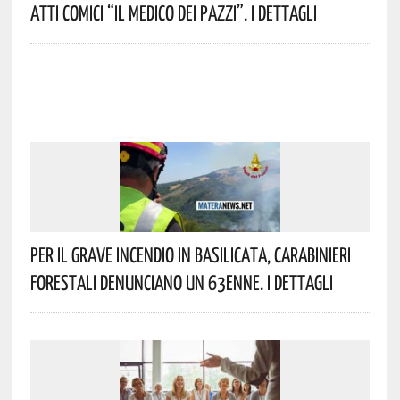
Atti Comici “Il Medico Dei Pazzi”. I Dettagli
Per Il Grave Incendio In Basilicata, Carabinieri
Forestali Denunciano Un 63enne. I Dettagli