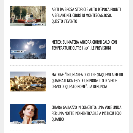
Abiti da sposa storici e auto d’epoca pronti
a sfilare nel cuore di Montescaglioso.
Questo l’evento
Meteo: su Matera ancora giorni caldi con
temperature oltre i 30°. Le previsioni
Matera: “In un’area di oltre cinquemila metri
quadrati non esiste un progetto di verde
degno di questo nome”. La denuncia
Chiara Galiazzo in concerto: una voce unica
per una notte indimenticabile a Pisticci! Ecco
quando