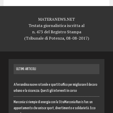
MATERANEWS.NET
Testata giornalistica iscritta al
n. 473 del Registro Stampa
(Tribunale di Potenza, 08-08-2017)
ULTIMI ARTICOLI
A Ferrandina nuove rotonde e spartitraffico per migliorare il decoro
urbano e la sicurezza. Questi gli interventi in corso
Marconia si riempie di energia con la StraMarconia Run is Fun: un
appuntamento che unisce sport, divertimento e solidarietà. Ecco