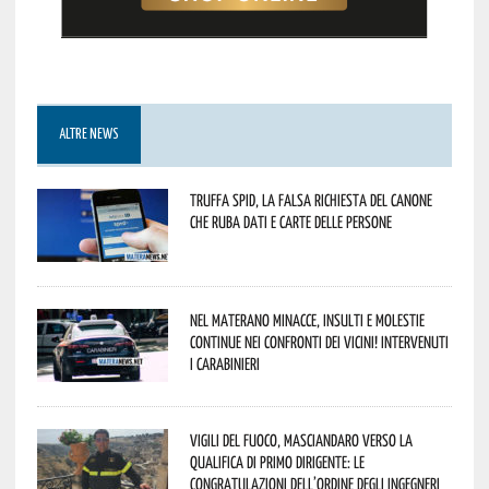
ALTRE NEWS
Truffa Spid, la falsa richiesta del canone
che ruba dati e carte delle persone
Nel materano minacce, insulti e molestie
continue nei confronti dei vicini! Intervenuti
i Carabinieri
Vigili del Fuoco, Masciandaro verso la
qualifica di Primo Dirigente: le
congratulazioni dell’Ordine degli Ingegneri