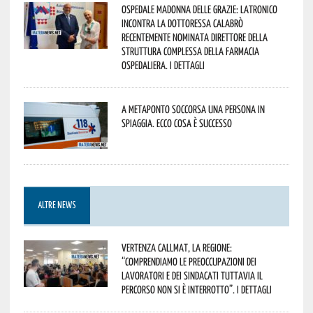
Ospedale Madonna delle Grazie: Latronico
incontra la dottoressa Calabrò
recentemente nominata Direttore della
Struttura Complessa della Farmacia
Ospedaliera. I dettagli
A Metaponto soccorsa una persona in
spiaggia. Ecco cosa è successo
ALTRE NEWS
Vertenza CallMat, la Regione:
“comprendiamo le preoccupazioni dei
lavoratori e dei sindacati tuttavia il
percorso non si è interrotto”. I dettagli