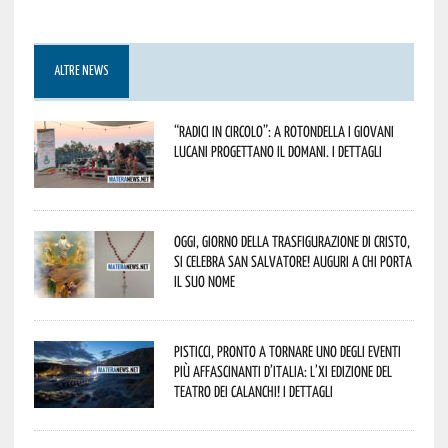
ALTRE NEWS
“Radici in Circolo”: a Rotondella i giovani
lucani progettano il domani. I dettagli
Oggi, giorno della Trasfigurazione di Cristo,
si celebra San Salvatore! Auguri a chi porta
il suo nome
Pisticci, pronto a tornare uno degli eventi
più affascinanti d’Italia: l’XI edizione del
Teatro dei Calanchi! I dettagli