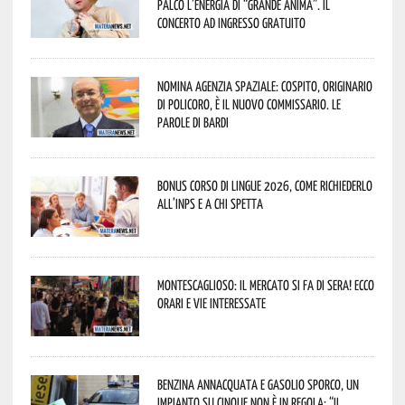
palco l’energia di “Grande Anima”. Il
concerto ad ingresso gratuito
Nomina Agenzia Spaziale: Cospito, originario
di Policoro, è il nuovo commissario. Le
parole di Bardi
Bonus corso di lingue 2026, come richiederlo
all’INPS e a chi spetta
Montescaglioso: il mercato si fa di sera! Ecco
orari e vie interessate
Benzina annacquata e gasolio sporco, un
impianto su cinque non è in regola: “il