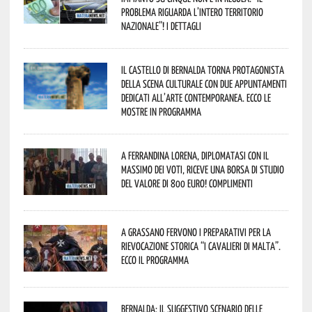
problema riguarda l’intero territorio
Nazionale”! I dettagli
Il Castello di Bernalda torna protagonista
della scena culturale con due appuntamenti
dedicati all’arte contemporanea. Ecco le
mostre in programma
A Ferrandina Lorena, diplomatasi con il
massimo dei voti, riceve una borsa di studio
del valore di 800 euro! Complimenti
A Grassano fervono i preparativi per la
Rievocazione Storica “I CAVALIERI DI MALTA”.
Ecco il programma
Bernalda: il suggestivo scenario delle