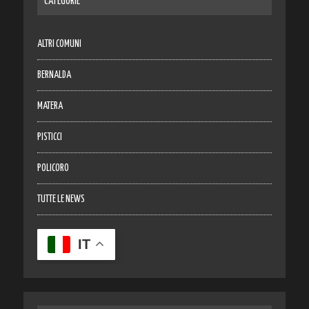
CATEGORIE
ALTRI COMUNI
BERNALDA
MATERA
PISTICCI
POLICORO
TUTTE LE NEWS
IT