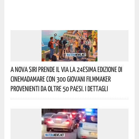
A Nova Siri Prende Il Via La 24esima Edizione Di
Cinemadamare Con 300 Giovani Filmmaker
Provenienti Da Oltre 50 Paesi. I Dettagli